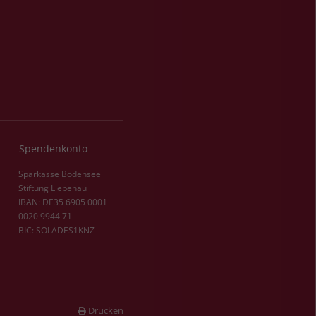
Spendenkonto
Sparkasse Bodensee
Stiftung Liebenau
IBAN: DE35 6905 0001
0020 9944 71
BIC: SOLADES1KNZ
Drucken