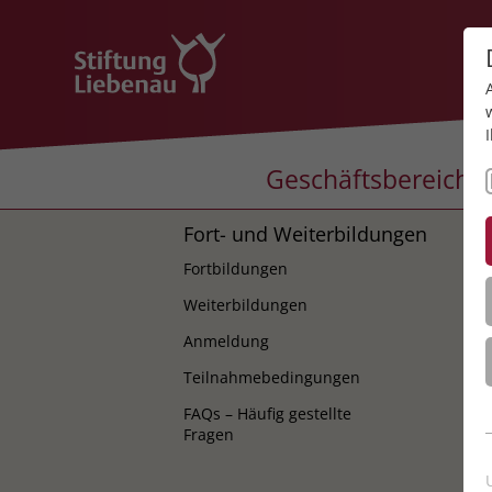
Geschäftsbereiche
Fort- und Weiterbildungen
K
Fortbildungen
K
Weiterbildungen
Anmeldung
Teilnahmebedingungen
FAQs – Häufig gestellte
Fragen