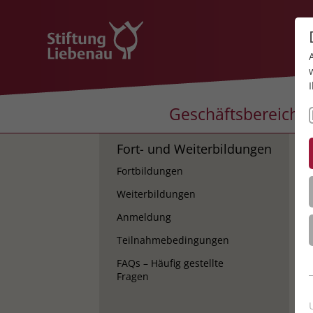
Geschäftsbereiche
Fort- und Weiterbildungen
K
Fortbildungen
K
Weiterbildungen
Anmeldung
Teilnahmebedingungen
FAQs – Häufig gestellte
Fragen