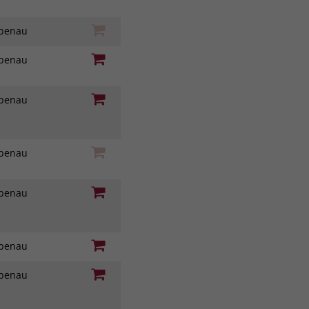
iebenau
iebenau
iebenau
iebenau
iebenau
iebenau
iebenau