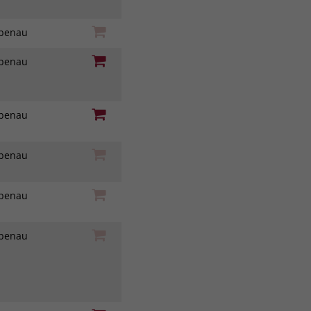
iebenau
iebenau
iebenau
iebenau
iebenau
iebenau