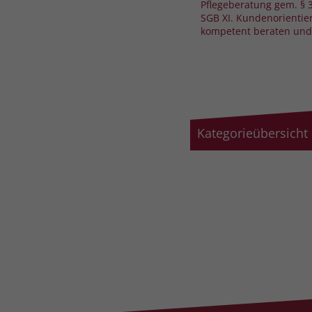
Pflegeberatung gem. § 3
SGB XI. Kundenorientie
kompetent beraten und
Kategorieübersicht