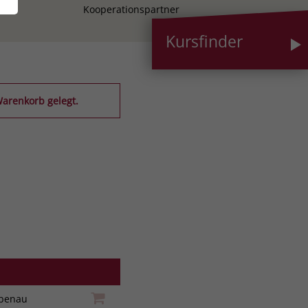
Kooperationspartner
Kursfinder
arenkorb gelegt.
iebenau