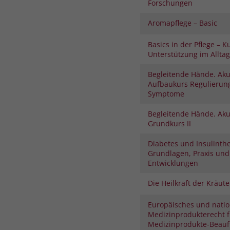
Forschungen
Aromapflege – Basic
Basics in der Pflege – K
Unterstützung im Alltag
Begleitende Hände. Aku
Aufbaukurs Regulierung
Symptome
Begleitende Hände. Aku
Grundkurs II
Diabetes und Insulinthe
Grundlagen, Praxis und
Entwicklungen
Die Heilkraft der Kräute
Europäisches und natio
Medizinprodukterecht f
Medizinprodukte-Beauf