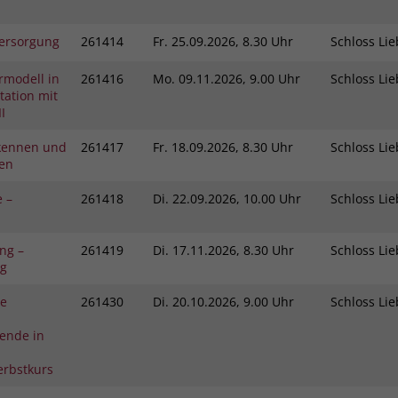
ersorgung
261414
Fr.
25.09.2026, 8.30 Uhr
Schloss L
rmodell in
261416
Mo.
09.11.2026, 9.00 Uhr
Schloss L
ation mit
I
kennen und
261417
Fr.
18.09.2026, 8.30 Uhr
Schloss L
gen
e –
261418
Di.
22.09.2026, 10.00 Uhr
Schloss L
ng –
261419
Di.
17.11.2026, 8.30 Uhr
Schloss L
ng
he
261430
Di.
20.10.2026, 9.00 Uhr
Schloss L
ende in
erbstkurs