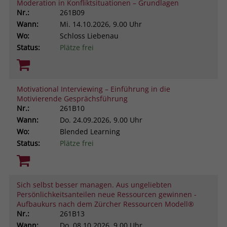
Moderation in Konfliktsituationen – Grundlagen
Nr.:
261B09
Wann:
Mi.
14.10.2026, 9.00 Uhr
Wo:
Schloss Liebenau
Status:
Plätze frei
Motivational Interviewing – Einführung in die
Motivierende Gesprächsführung
Nr.:
261B10
Wann:
Do.
24.09.2026, 9.00 Uhr
Wo:
Blended Learning
Status:
Plätze frei
Sich selbst besser managen. Aus ungeliebten
Persönlichkeitsanteilen neue Ressourcen gewinnen -
Aufbaukurs nach dem Zürcher Ressourcen Modell®
Nr.:
261B13
Wann:
Do.
08.10.2026, 9.00 Uhr