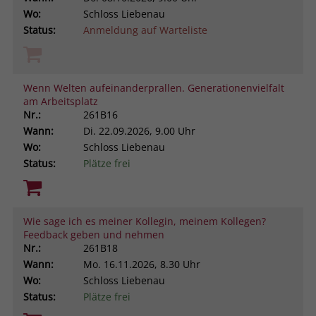
Wo:
Schloss Liebenau
Status:
Anmeldung auf Warteliste
Wenn Welten aufeinanderprallen. Generationenvielfalt
am Arbeitsplatz
Nr.:
261B16
Wann:
Di.
22.09.2026, 9.00 Uhr
Wo:
Schloss Liebenau
Status:
Plätze frei
Wie sage ich es meiner Kollegin, meinem Kollegen?
Feedback geben und nehmen
Nr.:
261B18
Wann:
Mo.
16.11.2026, 8.30 Uhr
Wo:
Schloss Liebenau
Status:
Plätze frei