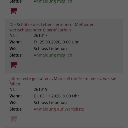
Status:
Anmeldung möglich
Die Schätze des Lebens erinnern. Methoden
wertschätzender Biografiearbeit
Nr.:
261317
Wann:
Fr.
25.09.2026, 9.00 Uhr
Wo:
Schloss Liebenau
Status:
Anmeldung möglich
Jahresfeste gestalten. „Man soll die Feste feiern, wie sie
fallen...“
Nr.:
261319
Wann:
Di.
03.11.2026, 9.00 Uhr
Wo:
Schloss Liebenau
Status:
Anmeldung auf Warteliste