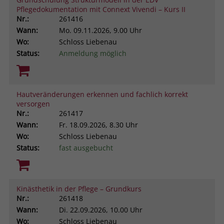
Pflegedokumentation mit Connext Vivendi – Kurs II
Nr.:
261416
Wann:
Mo.
09.11.2026, 9.00 Uhr
Wo:
Schloss Liebenau
Status:
Anmeldung möglich
Hautveränderungen erkennen und fachlich korrekt
versorgen
Nr.:
261417
Wann:
Fr.
18.09.2026, 8.30 Uhr
Wo:
Schloss Liebenau
Status:
fast ausgebucht
Kinästhetik in der Pflege – Grundkurs
Nr.:
261418
Wann:
Di.
22.09.2026, 10.00 Uhr
Wo:
Schloss Liebenau