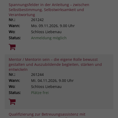
Spannungsfelder in der Anleitung – zwischen
Selbstbestimmung, Selbstwirksamkeit und
Verantwortung
Nr.:
261242
Wann:
Mo.
09.11.2026, 9.00 Uhr
Wo:
Schloss Liebenau
Status:
Anmeldung möglich
Mentor / Mentorin sein – die eigene Rolle bewusst
gestalten und Auszubildende begleiten, stärken und
entwickeln
Nr.:
261244
Wann:
Mi.
04.11.2026, 9.00 Uhr
Wo:
Schloss Liebenau
Status:
Plätze frei
Qualifizierung zur Betreuungsassistenz mit