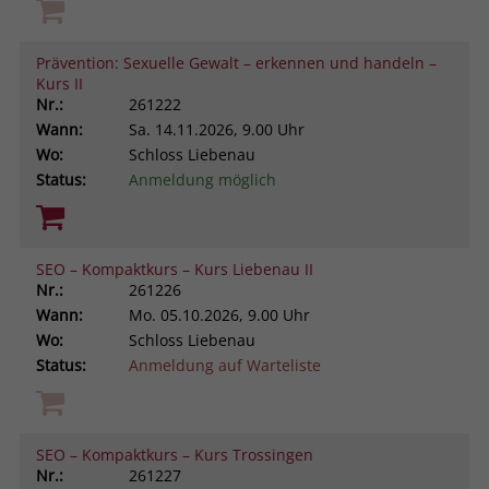
Prävention: Sexuelle Gewalt – erkennen und handeln –
Kurs II
Nr.:
261222
Wann:
Sa.
14.11.2026, 9.00 Uhr
Wo:
Schloss Liebenau
Status:
Anmeldung möglich
SEO – Kompaktkurs – Kurs Liebenau II
Nr.:
261226
Wann:
Mo.
05.10.2026, 9.00 Uhr
Wo:
Schloss Liebenau
Status:
Anmeldung auf Warteliste
SEO – Kompaktkurs – Kurs Trossingen
Nr.:
261227