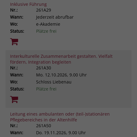
Inklusive Führung
Nr.:
261A29
Wann:
Jederzeit abrufbar
Wo:
e-Akademie
Status:
Plätze frei
Interkulturelle Zusammenarbeit gestalten. Vielfalt
fördern, Integration begleiten
Nr.:
261A30
Wann:
Mo.
12.10.2026, 9.00 Uhr
Wo:
Schloss Liebenau
Status:
Plätze frei
Leitung eines ambulanten oder (teil-)stationären
Pflegebereiches in der Altenhilfe
Nr.:
261A50
Wann:
Do.
19.11.2026, 9.00 Uhr