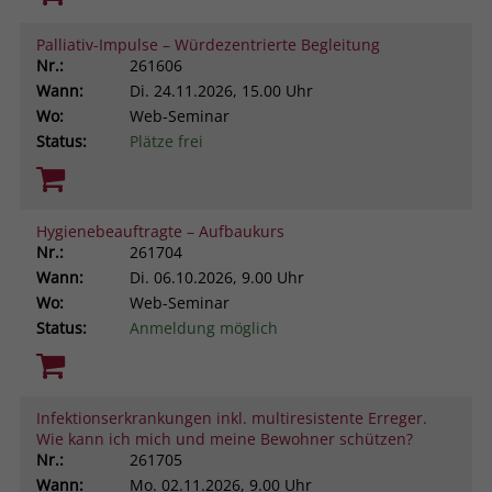
Palliativ-Impulse – Würdezentrierte Begleitung
Nr.:
261606
Wann:
Di.
24.11.2026, 15.00 Uhr
Wo:
Web-Seminar
Status:
Plätze frei
Hygienebeauftragte – Aufbaukurs
Nr.:
261704
Wann:
Di.
06.10.2026, 9.00 Uhr
Wo:
Web-Seminar
Status:
Anmeldung möglich
Infektionserkrankungen inkl. multiresistente Erreger.
Wie kann ich mich und meine Bewohner schützen?
Nr.:
261705
Wann:
Mo.
02.11.2026, 9.00 Uhr