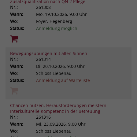
Zusatzqualifikation nach QN 2 Pflege
Nr.:
261308
Wann:
Mo.
19.10.2026, 9.00 Uhr
Wo:
Foyer, Hegenberg
Status:
Anmeldung möglich
Bewegungsübungen mit allen Sinnen
Nr.:
261314
Wann:
Di.
20.10.2026, 9.00 Uhr
Wo:
Schloss Liebenau
Status:
Anmeldung auf Warteliste
Chancen nutzen, Herausforderungen meistern.
Interkulturelle Kompetenz in der Betreuung
Nr.:
261316
Wann:
Mi.
23.09.2026, 9.00 Uhr
Wo:
Schloss Liebenau