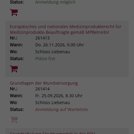
Status:
Anmeldung möglich
Europäisches und nationales Medizinprodukterecht für
Medizinprodukte-Beauftragte gemäß MPBetreibV
Nr.:
261413
Wann:
Do.
26.11.2026, 9.00 Uhr
Wo:
Schloss Liebenau
Status:
Plätze frei
Grundlagen der Wundversorgung
Nr.:
261414
Wann:
Fr.
25.09.2026, 8.30 Uhr
Wo:
Schloss Liebenau
Status:
Anmeldung auf Warteliste
Grundschulung Strukturmodell in der EDV