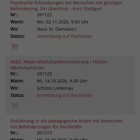
Psychische Erkrankungen bei Menschen mit geistiger
Behinderung. Ein Überblick – Kurs Stuttgart
Nr.:
261122
Wann:
Mo.
02.11.2026, 9.00 Uhr
Wo:
Haus St. Damiano I
Status:
Anmeldung auf Warteliste
FASD. Fetale Alkoholspektrumstörung / Fetales
Alkoholsyndrom
Nr.:
261123
Wann:
Mi.
14.10.2026, 9.00 Uhr
Wo:
Schloss Liebenau
Status:
Anmeldung auf Warteliste
Einführung in die pädagogische Arbeit mit Menschen
mit Behinderungen für Fachkräfte
Nr.:
261213
Wann:
Mi.
21.10.2026, 9.00 Uhr