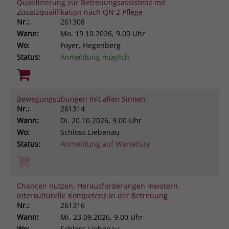
Qualifizierung zur Betreuungsassistenz mit
Zusatzqualifikation nach QN 2 Pflege
Nr.:
261308
Wann:
Mo.
19.10.2026, 9.00 Uhr
Wo:
Foyer, Hegenberg
Status:
Anmeldung möglich
Bewegungsübungen mit allen Sinnen
Nr.:
261314
Wann:
Di.
20.10.2026, 9.00 Uhr
Wo:
Schloss Liebenau
Status:
Anmeldung auf Warteliste
Chancen nutzen, Herausforderungen meistern.
Interkulturelle Kompetenz in der Betreuung
Nr.:
261316
Wann:
Mi.
23.09.2026, 9.00 Uhr
Wo:
Schloss Liebenau