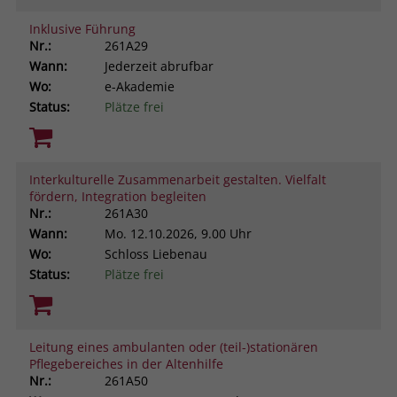
Inklusive Führung
Nr.:
261A29
Wann:
Jederzeit abrufbar
Wo:
e-Akademie
Status:
Plätze frei
Interkulturelle Zusammenarbeit gestalten. Vielfalt
fördern, Integration begleiten
Nr.:
261A30
Wann:
Mo.
12.10.2026, 9.00 Uhr
Wo:
Schloss Liebenau
Status:
Plätze frei
Leitung eines ambulanten oder (teil-)stationären
Pflegebereiches in der Altenhilfe
Nr.:
261A50