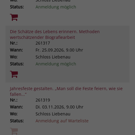
Status:
Anmeldung möglich
Die Schätze des Lebens erinnern. Methoden
wertschätzender Biografiearbeit
Nr.:
261317
Wann:
Fr.
25.09.2026, 9.00 Uhr
Wo:
Schloss Liebenau
Status:
Anmeldung möglich
Jahresfeste gestalten. „Man soll die Feste feiern, wie sie
fallen...“
Nr.:
261319
Wann:
Di.
03.11.2026, 9.00 Uhr
Wo:
Schloss Liebenau
Status:
Anmeldung auf Warteliste