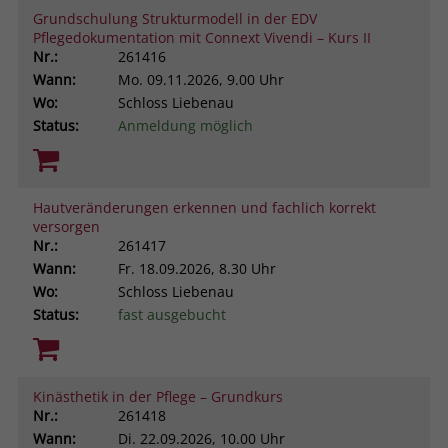
Grundschulung Strukturmodell in der EDV
Pflegedokumentation mit Connext Vivendi – Kurs II
Nr.:
261416
Wann:
Mo.
09.11.2026, 9.00 Uhr
Wo:
Schloss Liebenau
Status:
Anmeldung möglich
Hautveränderungen erkennen und fachlich korrekt
versorgen
Nr.:
261417
Wann:
Fr.
18.09.2026, 8.30 Uhr
Wo:
Schloss Liebenau
Status:
fast ausgebucht
Kinästhetik in der Pflege – Grundkurs
Nr.:
261418
Wann:
Di.
22.09.2026, 10.00 Uhr