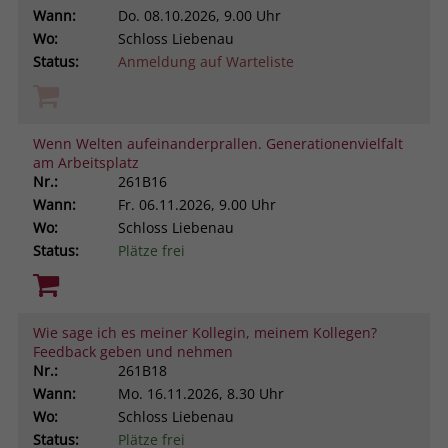
Wann:
Do.
08.10.2026, 9.00 Uhr
Wo:
Schloss Liebenau
Status:
Anmeldung auf Warteliste
Wenn Welten aufeinanderprallen. Generationenvielfalt
am Arbeitsplatz
Nr.:
261B16
Wann:
Fr.
06.11.2026, 9.00 Uhr
Wo:
Schloss Liebenau
Status:
Plätze frei
Wie sage ich es meiner Kollegin, meinem Kollegen?
Feedback geben und nehmen
Nr.:
261B18
Wann:
Mo.
16.11.2026, 8.30 Uhr
Wo:
Schloss Liebenau
Status:
Plätze frei