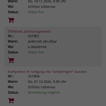
Wann:
Do.
19.11.2026, 9.00 Uhr
Wo:
Schloss Liebenau
Status:
Plätze frei
Effektives Zeitmanagement
Nr.:
261B01
Wann:
Jederzeit abrufbar
Wo:
e-Akademie
Status:
Plätze frei
Kompetent im Umgang mit "schwierigen" Kunden
Nr.:
261B04
Wann:
Do.
01.10.2026, 9.00 Uhr
Wo:
Schloss Liebenau
Status:
Anmeldung möglich