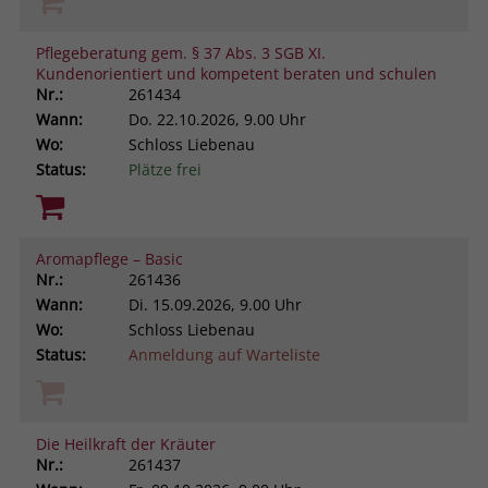
Pflegeberatung gem. § 37 Abs. 3 SGB XI.
Kundenorientiert und kompetent beraten und schulen
Nr.:
261434
Wann:
Do.
22.10.2026, 9.00 Uhr
Wo:
Schloss Liebenau
Status:
Plätze frei
Aromapflege – Basic
Nr.:
261436
Wann:
Di.
15.09.2026, 9.00 Uhr
Wo:
Schloss Liebenau
Status:
Anmeldung auf Warteliste
Die Heilkraft der Kräuter
Nr.:
261437