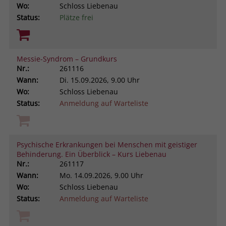
Wo:
Schloss Liebenau
Status:
Plätze frei
Messie-Syndrom – Grundkurs
Nr.:
261116
Wann:
Di.
15.09.2026, 9.00 Uhr
Wo:
Schloss Liebenau
Status:
Anmeldung auf Warteliste
Psychische Erkrankungen bei Menschen mit geistiger
Behinderung. Ein Überblick – Kurs Liebenau
Nr.:
261117
Wann:
Mo.
14.09.2026, 9.00 Uhr
Wo:
Schloss Liebenau
Status:
Anmeldung auf Warteliste