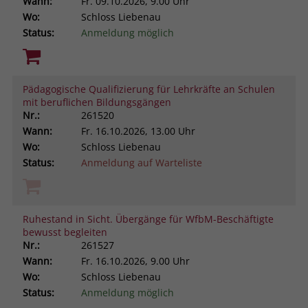
Wann:
Fr.
09.10.2026, 9.00 Uhr
Wo:
Schloss Liebenau
Status:
Anmeldung möglich
Pädagogische Qualifizierung für Lehrkräfte an Schulen
mit beruflichen Bildungsgängen
Nr.:
261520
Wann:
Fr.
16.10.2026, 13.00 Uhr
Wo:
Schloss Liebenau
Status:
Anmeldung auf Warteliste
Ruhestand in Sicht. Übergänge für WfbM-Beschäftigte
bewusst begleiten
Nr.:
261527
Wann:
Fr.
16.10.2026, 9.00 Uhr
Wo:
Schloss Liebenau
Status:
Anmeldung möglich