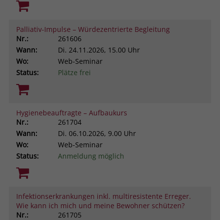
Palliativ-Impulse – Würdezentrierte Begleitung
Nr.:
261606
Wann:
Di.
24.11.2026, 15.00 Uhr
Wo:
Web-Seminar
Status:
Plätze frei
Hygienebeauftragte – Aufbaukurs
Nr.:
261704
Wann:
Di.
06.10.2026, 9.00 Uhr
Wo:
Web-Seminar
Status:
Anmeldung möglich
Infektionserkrankungen inkl. multiresistente Erreger.
Wie kann ich mich und meine Bewohner schützen?
Nr.:
261705