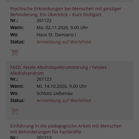
Psychische Erkrankungen bei Menschen mit geistiger
Behinderung. Ein Überblick – Kurs Stuttgart
Nr.:
261122
Wann:
Mo.
02.11.2026, 9.00 Uhr
Wo:
Haus St. Damiano I
Status:
Anmeldung auf Warteliste
FASD. Fetale Alkoholspektrumstörung / Fetales
Alkoholsyndrom
Nr.:
261123
Wann:
Mi.
14.10.2026, 9.00 Uhr
Wo:
Schloss Liebenau
Status:
Anmeldung auf Warteliste
Einführung in die pädagogische Arbeit mit Menschen
mit Behinderungen für Fachkräfte
Nr.:
261213