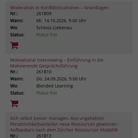
Moderation in Konfliktsituationen – Grundlagen
Nr.:
261B09
Wann:
Mi.
14.10.2026, 9.00 Uhr
Wo:
Schloss Liebenau
Status:
Plätze frei
Motivational Interviewing – Einführung in die
Motivierende Gesprächsführung
Nr.:
261B10
Wann:
Do.
24.09.2026, 9.00 Uhr
Wo:
Blended Learning
Status:
Plätze frei
Sich selbst besser managen. Aus ungeliebten
Persönlichkeitsanteilen neue Ressourcen gewinnen -
Aufbaukurs nach dem Zürcher Ressourcen Modell®
Nr.:
261B13