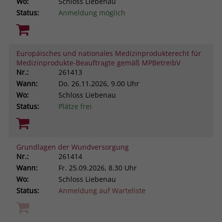
Wo:
Schloss Liebenau
Status:
Anmeldung möglich
Europäisches und nationales Medizinprodukterecht für
Medizinprodukte-Beauftragte gemäß MPBetreibV
Nr.:
261413
Wann:
Do.
26.11.2026, 9.00 Uhr
Wo:
Schloss Liebenau
Status:
Plätze frei
Grundlagen der Wundversorgung
Nr.:
261414
Wann:
Fr.
25.09.2026, 8.30 Uhr
Wo:
Schloss Liebenau
Status:
Anmeldung auf Warteliste