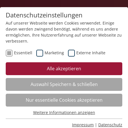
Datenschutzeinstellungen
Auf unserer Webseite werden Cookies verwendet. Einige
davon werden zwingend benötigt, während es uns andere
1
ermöglichen, Ihre Nutzererfahrung auf unserer Webseite zu
verbessern.
Essentiell
Marketing
Externe Inhalte
Veranstaltung "Grundqualifizierung von
Alle akzeptieren
Sicherheitsbeauftragten im Arbeits- und
Gesundheitsschutz" (Nr. 41) wurde in den
Warenkorb gelegt.
Auswahl Speichern & schließen
Fachbereich
Nur essentielle Cookies akzeptieren
Weitere Informationen anzeigen
ADHS. Aufmerksamkeitsdefizit-Hyperaktivitätsstörung
Essentiell
Nr.:
261101
Essentielle Cookies werden für grundlegende Funktionen
Impressum
|
Datenschutz
Wann:
Mo.
16.11.2026, 9.00 Uhr