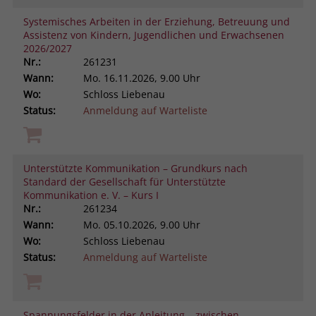
Systemisches Arbeiten in der Erziehung, Betreuung und
Assistenz von Kindern, Jugendlichen und Erwachsenen
2026/2027
Nr.:
261231
Wann:
Mo.
16.11.2026, 9.00 Uhr
Wo:
Schloss Liebenau
Status:
Anmeldung auf Warteliste
Unterstützte Kommunikation – Grundkurs nach
Standard der Gesellschaft für Unterstützte
Kommunikation e. V. – Kurs I
Nr.:
261234
Wann:
Mo.
05.10.2026, 9.00 Uhr
Wo:
Schloss Liebenau
Status:
Anmeldung auf Warteliste
Spannungsfelder in der Anleitung – zwischen