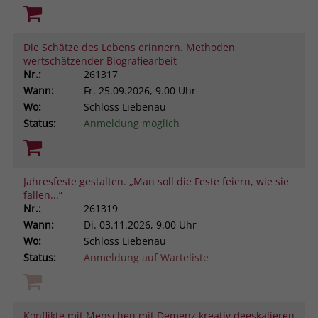
Die Schätze des Lebens erinnern. Methoden
wertschätzender Biografiearbeit
Nr.:
261317
Wann:
Fr.
25.09.2026, 9.00 Uhr
Wo:
Schloss Liebenau
Status:
Anmeldung möglich
Jahresfeste gestalten. „Man soll die Feste feiern, wie sie
fallen...“
Nr.:
261319
Wann:
Di.
03.11.2026, 9.00 Uhr
Wo:
Schloss Liebenau
Status:
Anmeldung auf Warteliste
Konflikte mit Menschen mit Demenz kreativ deeskalieren