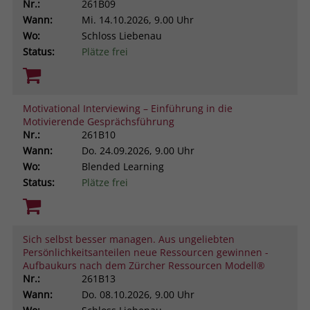
Nr.:
261B09
Wann:
Mi.
14.10.2026, 9.00 Uhr
Wo:
Schloss Liebenau
Status:
Plätze frei
Motivational Interviewing – Einführung in die
Motivierende Gesprächsführung
Nr.:
261B10
Wann:
Do.
24.09.2026, 9.00 Uhr
Wo:
Blended Learning
Status:
Plätze frei
Sich selbst besser managen. Aus ungeliebten
Persönlichkeitsanteilen neue Ressourcen gewinnen -
Aufbaukurs nach dem Zürcher Ressourcen Modell®
Nr.:
261B13
Wann:
Do.
08.10.2026, 9.00 Uhr