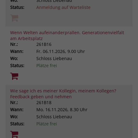
Wo:
Schloss Liebenau
Status:
Anmeldung auf Warteliste
Wenn Welten aufeinanderprallen. Generationenvielfalt
am Arbeitsplatz
Nr.:
261B16
Wann:
Fr.
06.11.2026, 9.00 Uhr
Wo:
Schloss Liebenau
Status:
Plätze frei
Wie sage ich es meiner Kollegin, meinem Kollegen?
Feedback geben und nehmen
Nr.:
261B18
Wann:
Mo.
16.11.2026, 8.30 Uhr
Wo:
Schloss Liebenau
Status:
Plätze frei