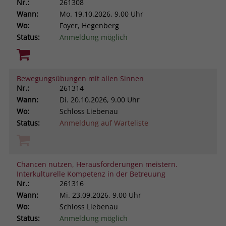
Nr.:
261308
Wann:
Mo.
19.10.2026, 9.00 Uhr
Wo:
Foyer, Hegenberg
Status:
Anmeldung möglich
Bewegungsübungen mit allen Sinnen
Nr.:
261314
Wann:
Di.
20.10.2026, 9.00 Uhr
Wo:
Schloss Liebenau
Status:
Anmeldung auf Warteliste
Chancen nutzen, Herausforderungen meistern.
Interkulturelle Kompetenz in der Betreuung
Nr.:
261316
Wann:
Mi.
23.09.2026, 9.00 Uhr
Wo:
Schloss Liebenau
Status:
Anmeldung möglich