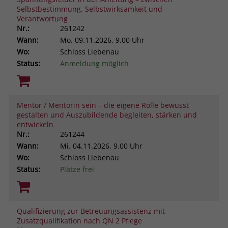
Selbstbestimmung, Selbstwirksamkeit und
Verantwortung
Nr.:
261242
Wann:
Mo.
09.11.2026, 9.00 Uhr
Wo:
Schloss Liebenau
Status:
Anmeldung möglich
Mentor / Mentorin sein – die eigene Rolle bewusst
gestalten und Auszubildende begleiten, stärken und
entwickeln
Nr.:
261244
Wann:
Mi.
04.11.2026, 9.00 Uhr
Wo:
Schloss Liebenau
Status:
Plätze frei
Qualifizierung zur Betreuungsassistenz mit
Zusatzqualifikation nach QN 2 Pflege