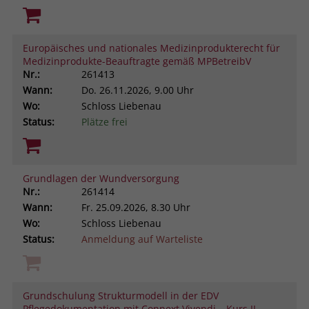
Europäisches und nationales Medizinprodukterecht für
Medizinprodukte-Beauftragte gemäß MPBetreibV
Nr.:
261413
Wann:
Do.
26.11.2026, 9.00 Uhr
Wo:
Schloss Liebenau
Status:
Plätze frei
Grundlagen der Wundversorgung
Nr.:
261414
Wann:
Fr.
25.09.2026, 8.30 Uhr
Wo:
Schloss Liebenau
Status:
Anmeldung auf Warteliste
Grundschulung Strukturmodell in der EDV
Pflegedokumentation mit Connext Vivendi – Kurs II