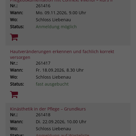
Nr.:
261416
Wann:
Mo.
09.11.2026, 9.00 Uhr
Wo:
Schloss Liebenau
Status:
Anmeldung möglich
Hautveränderungen erkennen und fachlich korrekt
versorgen
Nr.:
261417
Wann:
Fr.
18.09.2026, 8.30 Uhr
Wo:
Schloss Liebenau
Status:
fast ausgebucht
Kinästhetik in der Pflege – Grundkurs
Nr.:
261418
Wann:
Di.
22.09.2026, 10.00 Uhr
Wo:
Schloss Liebenau
Status:
Anmeldung auf Warteliste