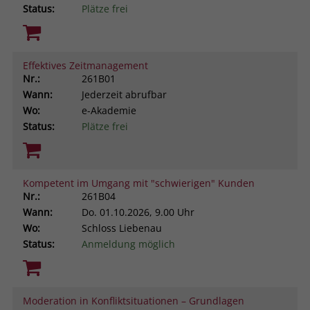
Status:
Plätze frei
Effektives Zeitmanagement
Nr.:
261B01
Wann:
Jederzeit abrufbar
Wo:
e-Akademie
Status:
Plätze frei
Kompetent im Umgang mit "schwierigen" Kunden
Nr.:
261B04
Wann:
Do.
01.10.2026, 9.00 Uhr
Wo:
Schloss Liebenau
Status:
Anmeldung möglich
Moderation in Konfliktsituationen – Grundlagen