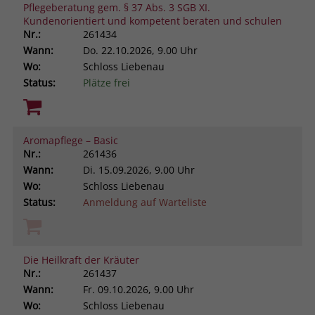
Pflegeberatung gem. § 37 Abs. 3 SGB XI.
Kundenorientiert und kompetent beraten und schulen
Nr.:
261434
Wann:
Do.
22.10.2026, 9.00 Uhr
Wo:
Schloss Liebenau
Status:
Plätze frei
Aromapflege – Basic
Nr.:
261436
Wann:
Di.
15.09.2026, 9.00 Uhr
Wo:
Schloss Liebenau
Status:
Anmeldung auf Warteliste
Die Heilkraft der Kräuter
Nr.:
261437
Wann:
Fr.
09.10.2026, 9.00 Uhr
Wo:
Schloss Liebenau