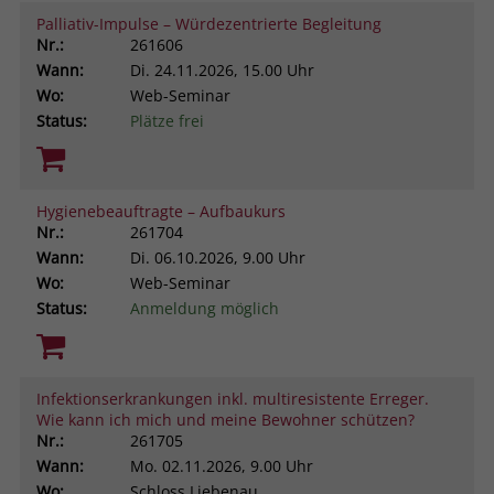
Palliativ-Impulse – Würdezentrierte Begleitung
Nr.:
261606
Wann:
Di.
24.11.2026, 15.00 Uhr
Wo:
Web-Seminar
Status:
Plätze frei
Hygienebeauftragte – Aufbaukurs
Nr.:
261704
Wann:
Di.
06.10.2026, 9.00 Uhr
Wo:
Web-Seminar
Status:
Anmeldung möglich
Infektionserkrankungen inkl. multiresistente Erreger.
Wie kann ich mich und meine Bewohner schützen?
Nr.:
261705
Wann:
Mo.
02.11.2026, 9.00 Uhr
Wo:
Schloss Liebenau