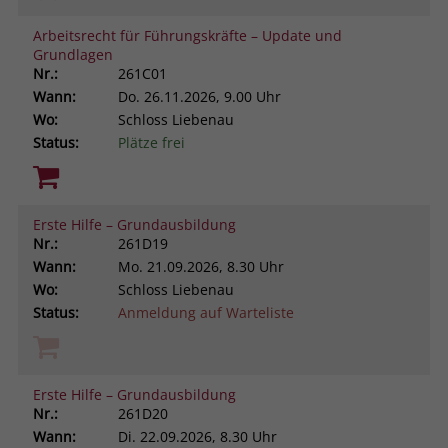
Arbeitsrecht für Führungskräfte – Update und
Grundlagen
Nr.:
261C01
Wann:
Do.
26.11.2026, 9.00 Uhr
Wo:
Schloss Liebenau
Status:
Plätze frei
Erste Hilfe – Grundausbildung
Nr.:
261D19
Wann:
Mo.
21.09.2026, 8.30 Uhr
Wo:
Schloss Liebenau
Status:
Anmeldung auf Warteliste
Erste Hilfe – Grundausbildung
Nr.:
261D20
Wann:
Di.
22.09.2026, 8.30 Uhr