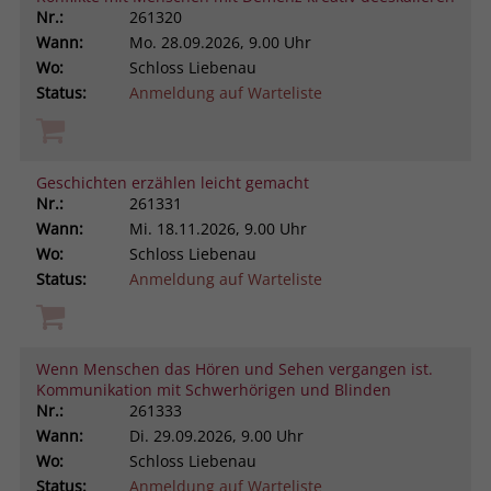
Nr.:
261320
Wann:
Mo.
28.09.2026, 9.00 Uhr
Wo:
Schloss Liebenau
Status:
Anmeldung auf Warteliste
Geschichten erzählen leicht gemacht
Nr.:
261331
Wann:
Mi.
18.11.2026, 9.00 Uhr
Wo:
Schloss Liebenau
Status:
Anmeldung auf Warteliste
Wenn Menschen das Hören und Sehen vergangen ist.
Kommunikation mit Schwerhörigen und Blinden
Nr.:
261333
Wann:
Di.
29.09.2026, 9.00 Uhr
Wo:
Schloss Liebenau
Status:
Anmeldung auf Warteliste