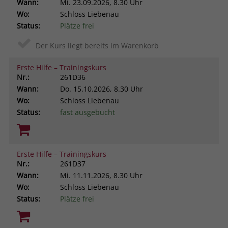
Wann:
Mi.
23.09.2026, 8.30 Uhr
Wo:
Schloss Liebenau
Status:
Plätze frei
Der Kurs liegt bereits im Warenkorb
Erste Hilfe – Trainingskurs
Nr.:
261D36
Wann:
Do.
15.10.2026, 8.30 Uhr
Wo:
Schloss Liebenau
Status:
fast ausgebucht
Erste Hilfe – Trainingskurs
Nr.:
261D37
Wann:
Mi.
11.11.2026, 8.30 Uhr
Wo:
Schloss Liebenau
Status:
Plätze frei