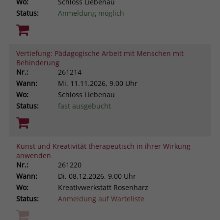
Wo:
Schloss Liebenau
Status:
Anmeldung möglich
Vertiefung: Pädagogische Arbeit mit Menschen mit
Behinderung
Nr.:
261214
Wann:
Mi.
11.11.2026, 9.00 Uhr
Wo:
Schloss Liebenau
Status:
fast ausgebucht
Kunst und Kreativität therapeutisch in ihrer Wirkung
anwenden
Nr.:
261220
Wann:
Di.
08.12.2026, 9.00 Uhr
Wo:
Kreativwerkstatt Rosenharz
Status:
Anmeldung auf Warteliste