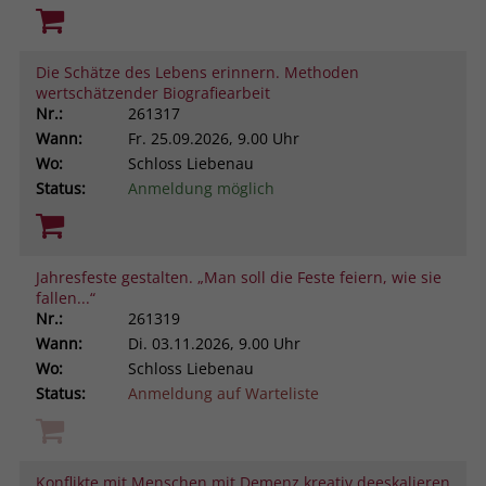
Die Schätze des Lebens erinnern. Methoden
wertschätzender Biografiearbeit
Nr.:
261317
Wann:
Fr.
25.09.2026, 9.00 Uhr
Wo:
Schloss Liebenau
Status:
Anmeldung möglich
Jahresfeste gestalten. „Man soll die Feste feiern, wie sie
fallen...“
Nr.:
261319
Wann:
Di.
03.11.2026, 9.00 Uhr
Wo:
Schloss Liebenau
Status:
Anmeldung auf Warteliste
Konflikte mit Menschen mit Demenz kreativ deeskalieren