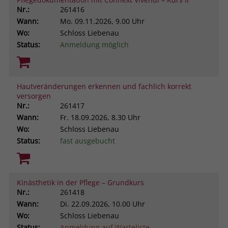
Nr.:
261416
Wann:
Mo.
09.11.2026, 9.00 Uhr
Wo:
Schloss Liebenau
Status:
Anmeldung möglich
Hautveränderungen erkennen und fachlich korrekt
versorgen
Nr.:
261417
Wann:
Fr.
18.09.2026, 8.30 Uhr
Wo:
Schloss Liebenau
Status:
fast ausgebucht
Kinästhetik in der Pflege – Grundkurs
Nr.:
261418
Wann:
Di.
22.09.2026, 10.00 Uhr
Wo:
Schloss Liebenau
Status:
Anmeldung auf Warteliste