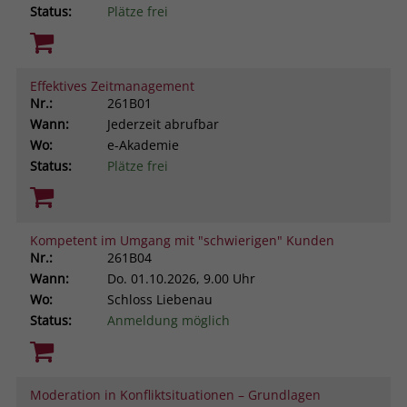
Status:
Plätze frei
Effektives Zeitmanagement
Nr.:
261B01
Wann:
Jederzeit abrufbar
Wo:
e-Akademie
Status:
Plätze frei
Kompetent im Umgang mit "schwierigen" Kunden
Nr.:
261B04
Wann:
Do.
01.10.2026, 9.00 Uhr
Wo:
Schloss Liebenau
Status:
Anmeldung möglich
Moderation in Konfliktsituationen – Grundlagen