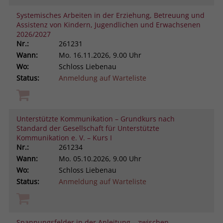
Systemisches Arbeiten in der Erziehung, Betreuung und
Assistenz von Kindern, Jugendlichen und Erwachsenen
2026/2027
Nr.:
261231
Wann:
Mo.
16.11.2026, 9.00 Uhr
Wo:
Schloss Liebenau
Status:
Anmeldung auf Warteliste
Unterstützte Kommunikation – Grundkurs nach
Standard der Gesellschaft für Unterstützte
Kommunikation e. V. – Kurs I
Nr.:
261234
Wann:
Mo.
05.10.2026, 9.00 Uhr
Wo:
Schloss Liebenau
Status:
Anmeldung auf Warteliste
Spannungsfelder in der Anleitung – zwischen