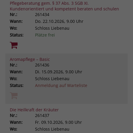
Pflegeberatung gem. § 37 Abs. 3 SGB XI.
Kundenorientiert und kompetent beraten und schulen
Nr.:
261434
Wann:
Do.
22.10.2026, 9.00 Uhr
Wo:
Schloss Liebenau
Status:
Plätze frei
Aromapflege – Basic
Nr.:
261436
Wann:
Di.
15.09.2026, 9.00 Uhr
Wo:
Schloss Liebenau
Status:
Anmeldung auf Warteliste
Die Heilkraft der Kräuter
Nr.:
261437
Wann:
Fr.
09.10.2026, 9.00 Uhr
Wo:
Schloss Liebenau