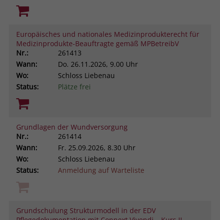
Europäisches und nationales Medizinprodukterecht für
Medizinprodukte-Beauftragte gemäß MPBetreibV
Nr.:
261413
Wann:
Do.
26.11.2026, 9.00 Uhr
Wo:
Schloss Liebenau
Status:
Plätze frei
Grundlagen der Wundversorgung
Nr.:
261414
Wann:
Fr.
25.09.2026, 8.30 Uhr
Wo:
Schloss Liebenau
Status:
Anmeldung auf Warteliste
Grundschulung Strukturmodell in der EDV
Pflegedokumentation mit Connext Vivendi – Kurs II