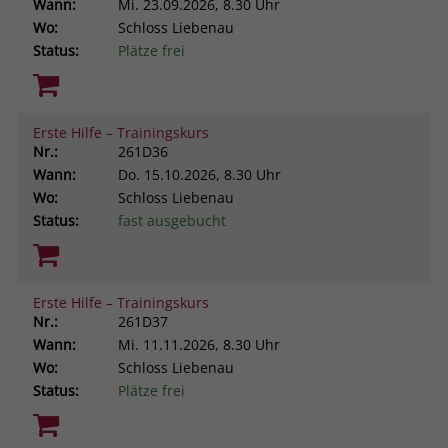
Wann:
Mi.
23.09.2026, 8.30 Uhr
Wo:
Schloss Liebenau
Status:
Plätze frei
Erste Hilfe – Trainingskurs
Nr.:
261D36
Wann:
Do.
15.10.2026, 8.30 Uhr
Wo:
Schloss Liebenau
Status:
fast ausgebucht
Erste Hilfe – Trainingskurs
Nr.:
261D37
Wann:
Mi.
11.11.2026, 8.30 Uhr
Wo:
Schloss Liebenau
Status:
Plätze frei