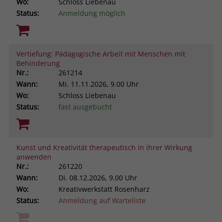
Wo:
Schloss Liebenau
Status:
Anmeldung möglich
Vertiefung: Pädagogische Arbeit mit Menschen mit
Behinderung
Nr.:
261214
Wann:
Mi.
11.11.2026, 9.00 Uhr
Wo:
Schloss Liebenau
Status:
fast ausgebucht
Kunst und Kreativität therapeutisch in ihrer Wirkung
anwenden
Nr.:
261220
Wann:
Di.
08.12.2026, 9.00 Uhr
Wo:
Kreativwerkstatt Rosenharz
Status:
Anmeldung auf Warteliste