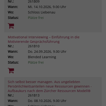
Nr.:
261B09
Wann:
Mi.
14.10.2026, 9.00 Uhr
Wo:
Schloss Liebenau
Status:
Plätze frei
Motivational Interviewing – Einführung in die
Motivierende Gesprächsführung
Nr.:
261B10
Wann:
Do.
24.09.2026, 9.00 Uhr
Wo:
Blended Learning
Status:
Plätze frei
Sich selbst besser managen. Aus ungeliebten
Persönlichkeitsanteilen neue Ressourcen gewinnen -
Aufbaukurs nach dem Zürcher Ressourcen Modell®
Nr.:
261B13
Wann:
Do.
08.10.2026, 9.00 Uhr