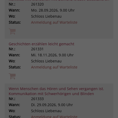
Nr.:
261320
Wann:
Mo.
28.09.2026, 9.00 Uhr
Wo:
Schloss Liebenau
Status:
Anmeldung auf Warteliste
Geschichten erzählen leicht gemacht
Nr.:
261331
Wann:
Mi.
18.11.2026, 9.00 Uhr
Wo:
Schloss Liebenau
Status:
Anmeldung auf Warteliste
Wenn Menschen das Hören und Sehen vergangen ist.
Kommunikation mit Schwerhörigen und Blinden
Nr.:
261333
Wann:
Di.
29.09.2026, 9.00 Uhr
Wo:
Schloss Liebenau
Status:
Anmeldung auf Warteliste