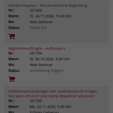
Palliativ-Impulse – Würdezentrierte Begleitung
Nr.:
261606
Wann:
Di.
24.11.2026, 15.00 Uhr
Wo:
Web-Seminar
Status:
Plätze frei
Hygienebeauftragte – Aufbaukurs
Nr.:
261704
Wann:
Di.
06.10.2026, 9.00 Uhr
Wo:
Web-Seminar
Status:
Anmeldung möglich
Infektionserkrankungen inkl. multiresistente Erreger.
Wie kann ich mich und meine Bewohner schützen?
Nr.:
261705
Wann:
Mo.
02.11.2026, 9.00 Uhr
Wo:
Schloss Liebenau