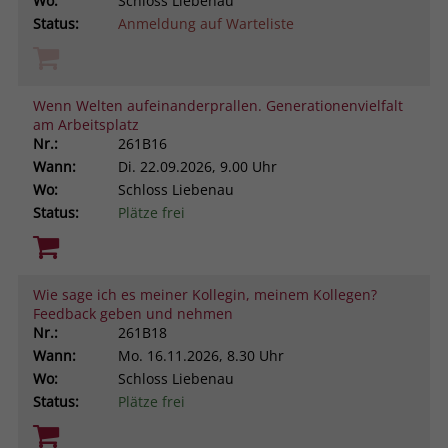
Wo:
Schloss Liebenau
Status:
Anmeldung auf Warteliste
Wenn Welten aufeinanderprallen. Generationenvielfalt
am Arbeitsplatz
Nr.:
261B16
Wann:
Di.
22.09.2026, 9.00 Uhr
Wo:
Schloss Liebenau
Status:
Plätze frei
Wie sage ich es meiner Kollegin, meinem Kollegen?
Feedback geben und nehmen
Nr.:
261B18
Wann:
Mo.
16.11.2026, 8.30 Uhr
Wo:
Schloss Liebenau
Status:
Plätze frei