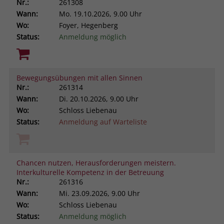
Nr.:
261308
Wann:
Mo.
19.10.2026, 9.00 Uhr
Wo:
Foyer, Hegenberg
Status:
Anmeldung möglich
Bewegungsübungen mit allen Sinnen
Nr.:
261314
Wann:
Di.
20.10.2026, 9.00 Uhr
Wo:
Schloss Liebenau
Status:
Anmeldung auf Warteliste
Chancen nutzen, Herausforderungen meistern.
Interkulturelle Kompetenz in der Betreuung
Nr.:
261316
Wann:
Mi.
23.09.2026, 9.00 Uhr
Wo:
Schloss Liebenau
Status:
Anmeldung möglich