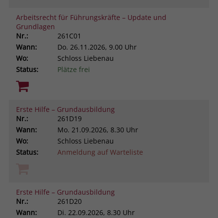
Arbeitsrecht für Führungskräfte – Update und
Grundlagen
Nr.:
261C01
Wann:
Do.
26.11.2026, 9.00 Uhr
Wo:
Schloss Liebenau
Status:
Plätze frei
Erste Hilfe – Grundausbildung
Nr.:
261D19
Wann:
Mo.
21.09.2026, 8.30 Uhr
Wo:
Schloss Liebenau
Status:
Anmeldung auf Warteliste
Erste Hilfe – Grundausbildung
Nr.:
261D20
Wann:
Di.
22.09.2026, 8.30 Uhr