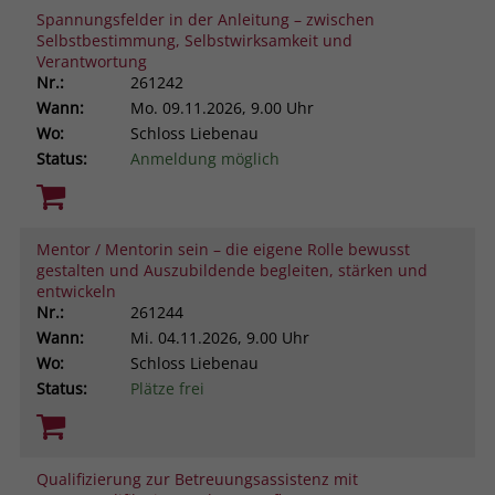
Spannungsfelder in der Anleitung – zwischen
Selbstbestimmung, Selbstwirksamkeit und
Verantwortung
Nr.:
261242
Wann:
Mo.
09.11.2026, 9.00 Uhr
Wo:
Schloss Liebenau
Status:
Anmeldung möglich
Mentor / Mentorin sein – die eigene Rolle bewusst
gestalten und Auszubildende begleiten, stärken und
entwickeln
Nr.:
261244
Wann:
Mi.
04.11.2026, 9.00 Uhr
Wo:
Schloss Liebenau
Status:
Plätze frei
Qualifizierung zur Betreuungsassistenz mit