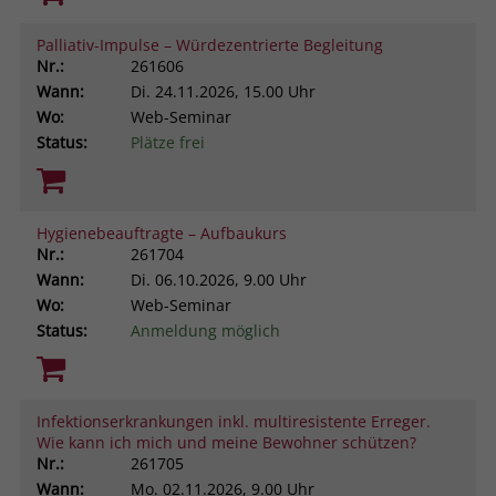
Palliativ-Impulse – Würdezentrierte Begleitung
Nr.:
261606
Wann:
Di.
24.11.2026, 15.00 Uhr
Wo:
Web-Seminar
Status:
Plätze frei
Hygienebeauftragte – Aufbaukurs
Nr.:
261704
Wann:
Di.
06.10.2026, 9.00 Uhr
Wo:
Web-Seminar
Status:
Anmeldung möglich
Infektionserkrankungen inkl. multiresistente Erreger.
Wie kann ich mich und meine Bewohner schützen?
Nr.:
261705
Wann:
Mo.
02.11.2026, 9.00 Uhr