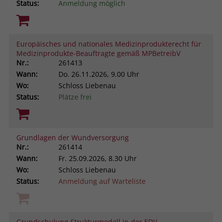
Status:
Anmeldung möglich
Europäisches und nationales Medizinprodukterecht für
Medizinprodukte-Beauftragte gemäß MPBetreibV
Nr.:
261413
Wann:
Do.
26.11.2026, 9.00 Uhr
Wo:
Schloss Liebenau
Status:
Plätze frei
Grundlagen der Wundversorgung
Nr.:
261414
Wann:
Fr.
25.09.2026, 8.30 Uhr
Wo:
Schloss Liebenau
Status:
Anmeldung auf Warteliste
Grundschulung Strukturmodell in der EDV