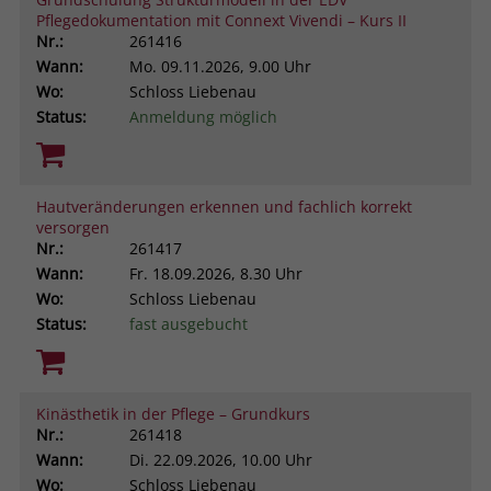
Pflegedokumentation mit Connext Vivendi – Kurs II
Nr.:
261416
Wann:
Mo.
09.11.2026, 9.00 Uhr
Wo:
Schloss Liebenau
Status:
Anmeldung möglich
Hautveränderungen erkennen und fachlich korrekt
versorgen
Nr.:
261417
Wann:
Fr.
18.09.2026, 8.30 Uhr
Wo:
Schloss Liebenau
Status:
fast ausgebucht
Kinästhetik in der Pflege – Grundkurs
Nr.:
261418
Wann:
Di.
22.09.2026, 10.00 Uhr
Wo:
Schloss Liebenau