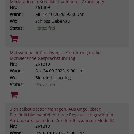
Moderation in Konfliktsituationen – Grundlagen
Nr.:
261B09
Wann:
Mi.
14.10.2026, 9.00 Uhr
Wo:
Schloss Liebenau
Status:
Plätze frei
Motivational Interviewing – Einführung in die
Motivierende Gesprächsführung
Nr.:
261B10
Wann:
Do.
24.09.2026, 9.00 Uhr
Wo:
Blended Learning
Status:
Plätze frei
Sich selbst besser managen. Aus ungeliebten
Persönlichkeitsanteilen neue Ressourcen gewinnen -
Aufbaukurs nach dem Zürcher Ressourcen Modell®
Nr.:
261B13
Wann:
Do.
08.10.2026, 9.00 Uhr