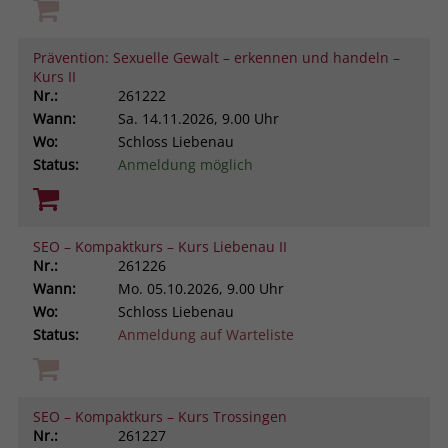
Prävention: Sexuelle Gewalt – erkennen und handeln –
Kurs II
Nr.:
261222
Wann:
Sa.
14.11.2026, 9.00 Uhr
Wo:
Schloss Liebenau
Status:
Anmeldung möglich
SEO – Kompaktkurs – Kurs Liebenau II
Nr.:
261226
Wann:
Mo.
05.10.2026, 9.00 Uhr
Wo:
Schloss Liebenau
Status:
Anmeldung auf Warteliste
SEO – Kompaktkurs – Kurs Trossingen
Nr.:
261227