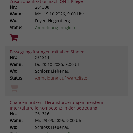
Zusatzqualifikation nach QN 2 Pflege
Nr.:
261308
Wann:
Mo.
19.10.2026, 9.00 Uhr
Wo:
Foyer, Hegenberg
Status:
Anmeldung möglich
Bewegungsübungen mit allen Sinnen
Nr.:
261314
Wann:
Di.
20.10.2026, 9.00 Uhr
Wo:
Schloss Liebenau
Status:
Anmeldung auf Warteliste
Chancen nutzen, Herausforderungen meistern.
Interkulturelle Kompetenz in der Betreuung
Nr.:
261316
Wann:
Mi.
23.09.2026, 9.00 Uhr
Wo:
Schloss Liebenau