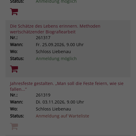
Status:
Anmeldung möglich
Die Schätze des Lebens erinnern. Methoden
wertschätzender Biografiearbeit
Nr.:
261317
Wann:
Fr.
25.09.2026, 9.00 Uhr
Wo:
Schloss Liebenau
Status:
Anmeldung möglich
Jahresfeste gestalten. „Man soll die Feste feiern, wie sie
fallen...“
Nr.:
261319
Wann:
Di.
03.11.2026, 9.00 Uhr
Wo:
Schloss Liebenau
Status:
Anmeldung auf Warteliste