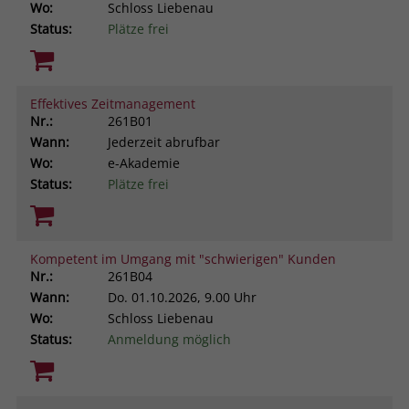
Wo:
Schloss Liebenau
Status:
Plätze frei
Effektives Zeitmanagement
Nr.:
261B01
Wann:
Jederzeit abrufbar
Wo:
e-Akademie
Status:
Plätze frei
Kompetent im Umgang mit "schwierigen" Kunden
Nr.:
261B04
Wann:
Do.
01.10.2026, 9.00 Uhr
Wo:
Schloss Liebenau
Status:
Anmeldung möglich