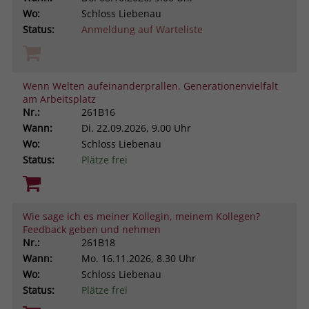
Wo:
Schloss Liebenau
Status:
Anmeldung auf Warteliste
Wenn Welten aufeinanderprallen. Generationenvielfalt
am Arbeitsplatz
Nr.:
261B16
Wann:
Di.
22.09.2026, 9.00 Uhr
Wo:
Schloss Liebenau
Status:
Plätze frei
Wie sage ich es meiner Kollegin, meinem Kollegen?
Feedback geben und nehmen
Nr.:
261B18
Wann:
Mo.
16.11.2026, 8.30 Uhr
Wo:
Schloss Liebenau
Status:
Plätze frei