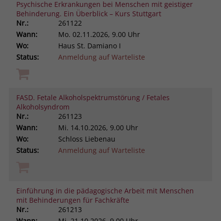
Psychische Erkrankungen bei Menschen mit geistiger
Behinderung. Ein Überblick – Kurs Stuttgart
Nr.:
261122
Wann:
Mo.
02.11.2026, 9.00 Uhr
Wo:
Haus St. Damiano I
Status:
Anmeldung auf Warteliste
FASD. Fetale Alkoholspektrumstörung / Fetales
Alkoholsyndrom
Nr.:
261123
Wann:
Mi.
14.10.2026, 9.00 Uhr
Wo:
Schloss Liebenau
Status:
Anmeldung auf Warteliste
Einführung in die pädagogische Arbeit mit Menschen
mit Behinderungen für Fachkräfte
Nr.:
261213
Wann:
Mi.
21.10.2026, 9.00 Uhr