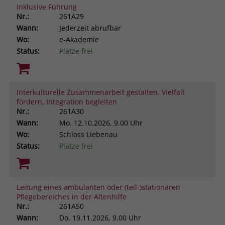
Inklusive Führung
Nr.:
261A29
Wann:
Jederzeit abrufbar
Wo:
e-Akademie
Status:
Plätze frei
Interkulturelle Zusammenarbeit gestalten. Vielfalt
fördern, Integration begleiten
Nr.:
261A30
Wann:
Mo.
12.10.2026, 9.00 Uhr
Wo:
Schloss Liebenau
Status:
Plätze frei
Leitung eines ambulanten oder (teil-)stationären
Pflegebereiches in der Altenhilfe
Nr.:
261A50
Wann:
Do.
19.11.2026, 9.00 Uhr