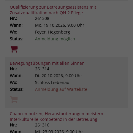
Qualifizierung zur Betreuungsassistenz mit
Zusatzqualifikation nach QN 2 Pflege
Nr.:
261308
Wann:
Mo.
19.10.2026, 9.00 Uhr
Wo:
Foyer, Hegenberg
Status:
Anmeldung möglich
Bewegungsübungen mit allen Sinnen
Nr.:
261314
Wann:
Di.
20.10.2026, 9.00 Uhr
Wo:
Schloss Liebenau
Status:
Anmeldung auf Warteliste
Chancen nutzen, Herausforderungen meistern.
Interkulturelle Kompetenz in der Betreuung
Nr.:
261316
Wann:
Mi.
23.09.2026, 9.00 Uhr