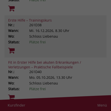
Erste Hilfe – Trainingskurs
Nr.:
261D38
Wann:
Mi.
16.12.2026, 8.30 Uhr
Wo:
Schloss Liebenau
Status:
Plätze frei
Fit in Erster Hilfe bei akuten Erkrankungen /
Verletzungen – Praktische Fallbeispiele
Nr.:
261D40
Wann:
Mo.
05.10.2026, 13.30 Uhr
Wo:
Schloss Liebenau
Status:
Plätze frei
Kursfinder
Menü
Resilienz im helfenden Beruf. Was uns stark macht