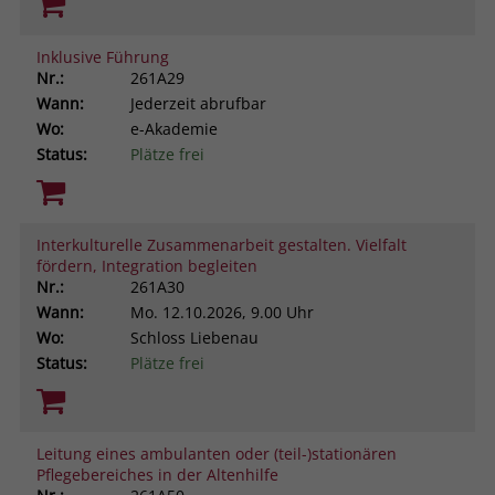
Inklusive Führung
Nr.:
261A29
Wann:
Jederzeit abrufbar
Wo:
e-Akademie
Status:
Plätze frei
Interkulturelle Zusammenarbeit gestalten. Vielfalt
fördern, Integration begleiten
Nr.:
261A30
Wann:
Mo.
12.10.2026, 9.00 Uhr
Wo:
Schloss Liebenau
Status:
Plätze frei
Leitung eines ambulanten oder (teil-)stationären
Pflegebereiches in der Altenhilfe