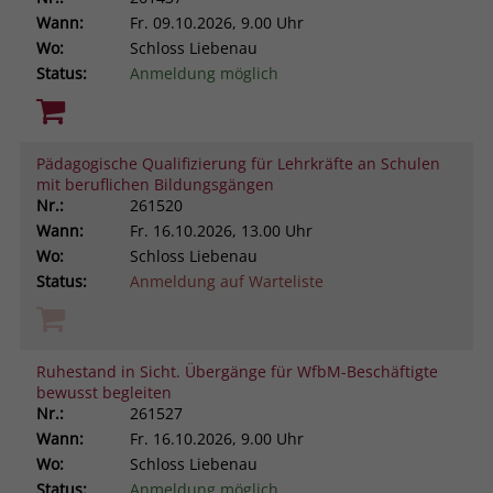
Wann:
Fr.
09.10.2026, 9.00 Uhr
Wo:
Schloss Liebenau
Status:
Anmeldung möglich
Pädagogische Qualifizierung für Lehrkräfte an Schulen
mit beruflichen Bildungsgängen
Nr.:
261520
Wann:
Fr.
16.10.2026, 13.00 Uhr
Wo:
Schloss Liebenau
Status:
Anmeldung auf Warteliste
Ruhestand in Sicht. Übergänge für WfbM-Beschäftigte
bewusst begleiten
Nr.:
261527
Wann:
Fr.
16.10.2026, 9.00 Uhr
Wo:
Schloss Liebenau
Status:
Anmeldung möglich