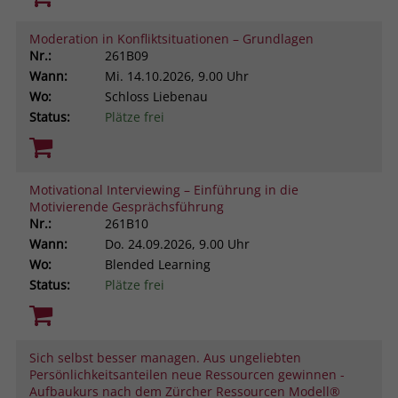
Moderation in Konfliktsituationen – Grundlagen
Nr.:
261B09
Wann:
Mi.
14.10.2026, 9.00 Uhr
Wo:
Schloss Liebenau
Status:
Plätze frei
Motivational Interviewing – Einführung in die
Motivierende Gesprächsführung
Nr.:
261B10
Wann:
Do.
24.09.2026, 9.00 Uhr
Wo:
Blended Learning
Status:
Plätze frei
Sich selbst besser managen. Aus ungeliebten
Persönlichkeitsanteilen neue Ressourcen gewinnen -
Aufbaukurs nach dem Zürcher Ressourcen Modell®