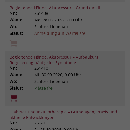
Begleitende Hände. Akupressur – Grundkurs II
Nr.:
261408
Wann:
Mo.
28.09.2026, 9.00 Uhr
Wo:
Schloss Liebenau
Status:
Anmeldung auf Warteliste
Begleitende Hände. Akupressur – Aufbaukurs
Regulierung häufigster Symptome
Nr.:
261410
Wann:
Mi.
30.09.2026, 9.00 Uhr
Wo:
Schloss Liebenau
Status:
Plätze frei
Diabetes und Insulintherapie – Grundlagen, Praxis und
aktuelle Entwicklungen
Nr.:
261411
Wann:
Fr.
23.10.2026, 9.00 Uhr