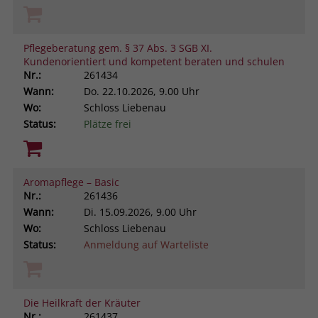
Pflegeberatung gem. § 37 Abs. 3 SGB XI.
Kundenorientiert und kompetent beraten und schulen
Nr.:
261434
Wann:
Do.
22.10.2026, 9.00 Uhr
Wo:
Schloss Liebenau
Status:
Plätze frei
Aromapflege – Basic
Nr.:
261436
Wann:
Di.
15.09.2026, 9.00 Uhr
Wo:
Schloss Liebenau
Status:
Anmeldung auf Warteliste
Die Heilkraft der Kräuter
Nr.:
261437