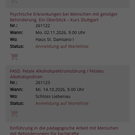
Psychische Erkrankungen bei Menschen mit geistiger
Behinderung. Ein Überblick – Kurs Stuttgart
Nr.:
261122
Wann:
Mo.
02.11.2026, 9.00 Uhr
Wo:
Haus St. Damiano I
Status:
Anmeldung auf Warteliste
FASD. Fetale Alkoholspektrumstörung / Fetales
Alkoholsyndrom
Nr.:
261123
Wann:
Mi.
14.10.2026, 9.00 Uhr
Wo:
Schloss Liebenau
Status:
Anmeldung auf Warteliste
Einführung in die pädagogische Arbeit mit Menschen
mit Behinderungen für Fachkräfte