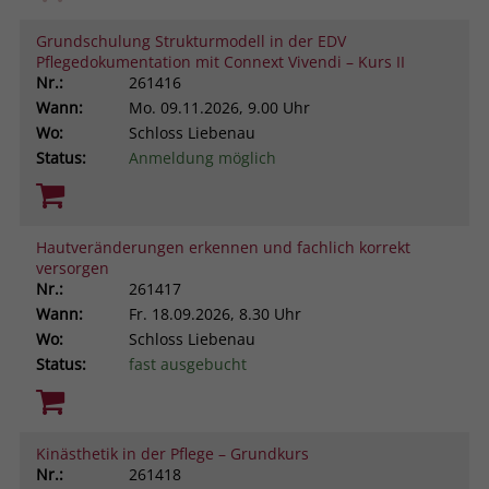
Grundschulung Strukturmodell in der EDV
Pflegedokumentation mit Connext Vivendi – Kurs II
Nr.:
261416
Wann:
Mo.
09.11.2026, 9.00 Uhr
Wo:
Schloss Liebenau
Status:
Anmeldung möglich
Hautveränderungen erkennen und fachlich korrekt
versorgen
Nr.:
261417
Wann:
Fr.
18.09.2026, 8.30 Uhr
Wo:
Schloss Liebenau
Status:
fast ausgebucht
Kinästhetik in der Pflege – Grundkurs
Nr.:
261418