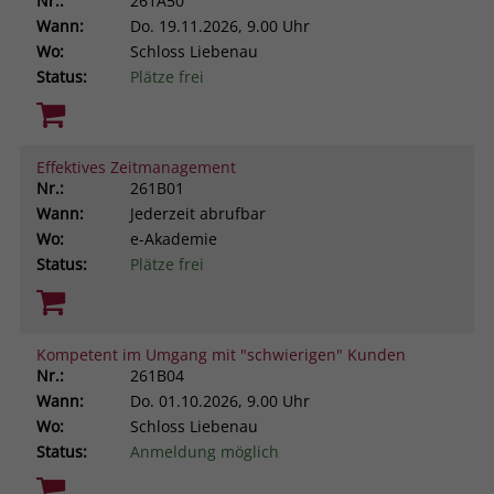
Nr.:
261A50
Wann:
Do.
19.11.2026, 9.00 Uhr
Wo:
Schloss Liebenau
Status:
Plätze frei
Effektives Zeitmanagement
Nr.:
261B01
Wann:
Jederzeit abrufbar
Wo:
e-Akademie
Status:
Plätze frei
Kompetent im Umgang mit "schwierigen" Kunden
Nr.:
261B04
Wann:
Do.
01.10.2026, 9.00 Uhr
Wo:
Schloss Liebenau
Status:
Anmeldung möglich