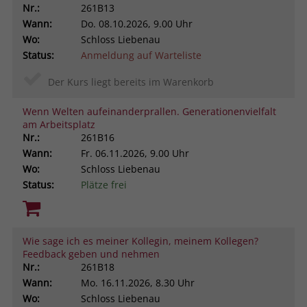
Nr.:
261B13
Wann:
Do.
08.10.2026, 9.00 Uhr
Wo:
Schloss Liebenau
Status:
Anmeldung auf Warteliste
Der Kurs liegt bereits im Warenkorb
Wenn Welten aufeinanderprallen. Generationenvielfalt
am Arbeitsplatz
Nr.:
261B16
Wann:
Fr.
06.11.2026, 9.00 Uhr
Wo:
Schloss Liebenau
Status:
Plätze frei
Wie sage ich es meiner Kollegin, meinem Kollegen?
Feedback geben und nehmen
Nr.:
261B18
Wann:
Mo.
16.11.2026, 8.30 Uhr
Wo:
Schloss Liebenau