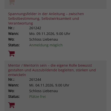
Spannungsfelder in der Anleitung – zwischen
Selbstbestimmung, Selbstwirksamkeit und
Verantwortung
Nr.:
261242
Wann:
Mo.
09.11.2026, 9.00 Uhr
Wo:
Schloss Liebenau
Status:
Anmeldung möglich
Mentor / Mentorin sein – die eigene Rolle bewusst
gestalten und Auszubildende begleiten, stärken und
entwickeln
Nr.:
261244
Wann:
Mi.
04.11.2026, 9.00 Uhr
Wo:
Schloss Liebenau
Status:
Plätze frei