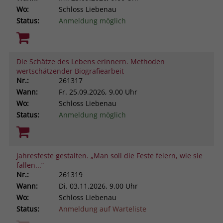
Wo:
Schloss Liebenau
Status:
Anmeldung möglich
Die Schätze des Lebens erinnern. Methoden
wertschätzender Biografiearbeit
Nr.:
261317
Wann:
Fr.
25.09.2026, 9.00 Uhr
Wo:
Schloss Liebenau
Status:
Anmeldung möglich
Jahresfeste gestalten. „Man soll die Feste feiern, wie sie
fallen...“
Nr.:
261319
Wann:
Di.
03.11.2026, 9.00 Uhr
Wo:
Schloss Liebenau
Status:
Anmeldung auf Warteliste