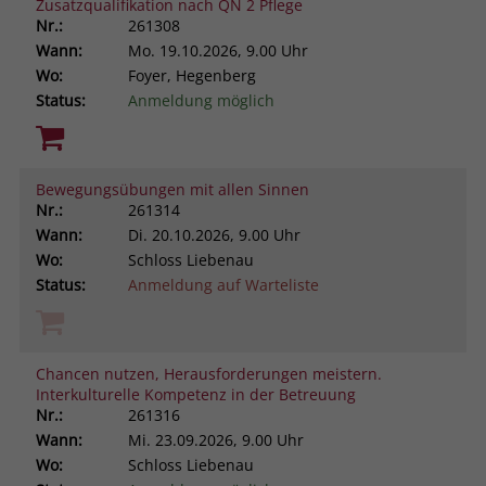
Zusatzqualifikation nach QN 2 Pflege
Nr.:
261308
Wann:
Mo.
19.10.2026, 9.00 Uhr
Wo:
Foyer, Hegenberg
Status:
Anmeldung möglich
Bewegungsübungen mit allen Sinnen
Nr.:
261314
Wann:
Di.
20.10.2026, 9.00 Uhr
Wo:
Schloss Liebenau
Status:
Anmeldung auf Warteliste
Chancen nutzen, Herausforderungen meistern.
Interkulturelle Kompetenz in der Betreuung
Nr.:
261316
Wann:
Mi.
23.09.2026, 9.00 Uhr
Wo:
Schloss Liebenau