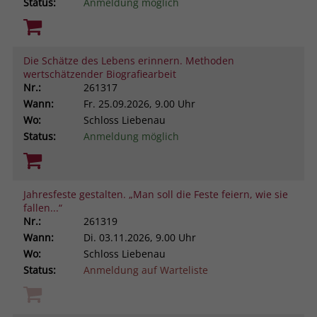
Status:
Anmeldung möglich
Die Schätze des Lebens erinnern. Methoden
wertschätzender Biografiearbeit
Nr.:
261317
Wann:
Fr.
25.09.2026, 9.00 Uhr
Wo:
Schloss Liebenau
Status:
Anmeldung möglich
Jahresfeste gestalten. „Man soll die Feste feiern, wie sie
fallen...“
Nr.:
261319
Wann:
Di.
03.11.2026, 9.00 Uhr
Wo:
Schloss Liebenau
Status:
Anmeldung auf Warteliste