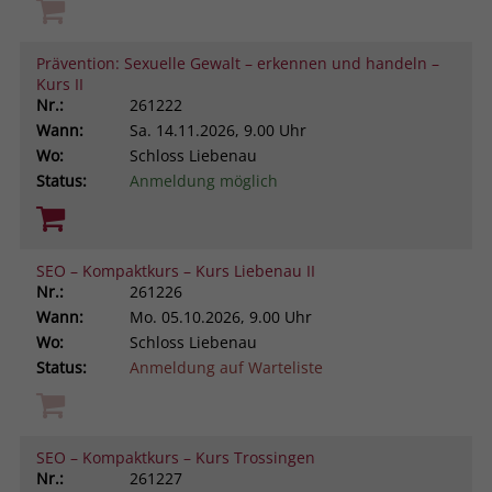
Prävention: Sexuelle Gewalt – erkennen und handeln –
Kurs II
Nr.:
261222
Wann:
Sa.
14.11.2026, 9.00 Uhr
Wo:
Schloss Liebenau
Status:
Anmeldung möglich
SEO – Kompaktkurs – Kurs Liebenau II
Nr.:
261226
Wann:
Mo.
05.10.2026, 9.00 Uhr
Wo:
Schloss Liebenau
Status:
Anmeldung auf Warteliste
SEO – Kompaktkurs – Kurs Trossingen
Nr.:
261227