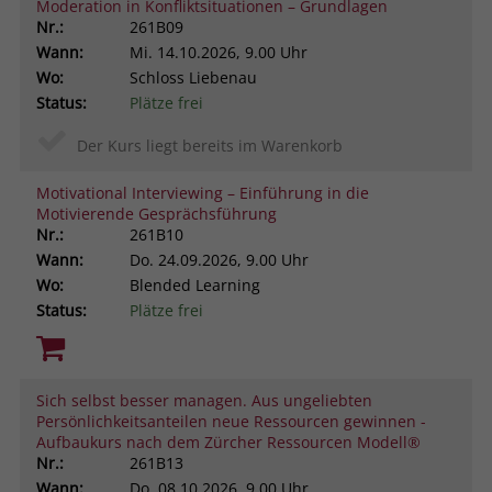
Moderation in Konfliktsituationen – Grundlagen
Nr.:
261B09
Wann:
Mi.
14.10.2026, 9.00 Uhr
Wo:
Schloss Liebenau
Status:
Plätze frei
Der Kurs liegt bereits im Warenkorb
Motivational Interviewing – Einführung in die
Motivierende Gesprächsführung
Nr.:
261B10
Wann:
Do.
24.09.2026, 9.00 Uhr
Wo:
Blended Learning
Status:
Plätze frei
Sich selbst besser managen. Aus ungeliebten
Persönlichkeitsanteilen neue Ressourcen gewinnen -
Aufbaukurs nach dem Zürcher Ressourcen Modell®
Nr.:
261B13
Wann:
Do.
08.10.2026, 9.00 Uhr