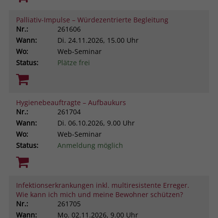
Palliativ-Impulse – Würdezentrierte Begleitung
Nr.:
261606
Wann:
Di.
24.11.2026, 15.00 Uhr
Wo:
Web-Seminar
Status:
Plätze frei
Hygienebeauftragte – Aufbaukurs
Nr.:
261704
Wann:
Di.
06.10.2026, 9.00 Uhr
Wo:
Web-Seminar
Status:
Anmeldung möglich
Infektionserkrankungen inkl. multiresistente Erreger.
Wie kann ich mich und meine Bewohner schützen?
Nr.:
261705
Wann:
Mo.
02.11.2026, 9.00 Uhr