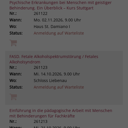
Psychische Erkrankungen bei Menschen mit geistiger
Behinderung. Ein Überblick – Kurs Stuttgart
Nr.:
261122
Wann:
Mo.
02.11.2026, 9.00 Uhr
Wo:
Haus St. Damiano I
Status:
Anmeldung auf Warteliste
FASD. Fetale Alkoholspektrumstörung / Fetales
Alkoholsyndrom
Nr.:
261123
Wann:
Mi.
14.10.2026, 9.00 Uhr
Wo:
Schloss Liebenau
Status:
Anmeldung auf Warteliste
Einführung in die pädagogische Arbeit mit Menschen
mit Behinderungen für Fachkräfte
Nr.:
261213
Wann:
Mi.
21.10.2026, 9.00 Uhr