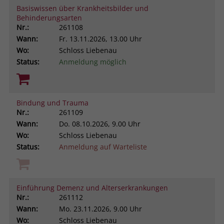
Basiswissen über Krankheitsbilder und
Browsers und die Einstellungen
Behinderungsarten
exklusiv für diese Website zu speichern.
Name
PHPSESSID
Nr.:
261108
Zweck
Dadurch wird gewährleistet, dass
Wann:
Fr.
13.11.2026, 13.00 Uhr
Aktionen, die bei späteren Besuchen
Anbieter
stiftung-liebenau.de
Wo:
Schloss Liebenau
derselben Website durchgeführt
Status:
Anmeldung möglich
werden, mit derselben
Laufzeit
Session
Benutzerkennung verknüpft werden.
Behält die Zustände des Benutzers bei
Zweck
allen Seitenanfragen bei.
Bindung und Trauma
Name
_clsk
Nr.:
261109
Wann:
Do.
08.10.2026, 9.00 Uhr
Anbieter
www.clarity.ms
Wo:
Schloss Liebenau
Status:
Anmeldung auf Warteliste
Laufzeit
1 Jahr
Microsoft Clarity setzt dieses Cookie,
um die Seitenaufrufe eines Benutzers
Einführung Demenz und Alterserkrankungen
Zweck
zu speichern und in einer einzigen
Nr.:
261112
Sitzungsaufzeichnung
Wann:
Mo.
23.11.2026, 9.00 Uhr
zusammenzufassen.
Wo:
Schloss Liebenau