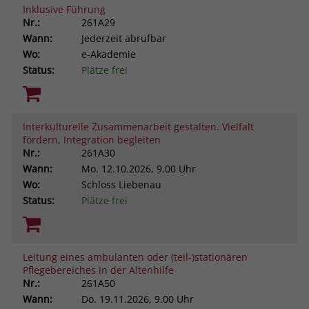
Inklusive Führung
Nr.:
261A29
Wann:
Jederzeit abrufbar
Wo:
e-Akademie
Status:
Plätze frei
Interkulturelle Zusammenarbeit gestalten. Vielfalt
fördern, Integration begleiten
Nr.:
261A30
Wann:
Mo.
12.10.2026, 9.00 Uhr
Wo:
Schloss Liebenau
Status:
Plätze frei
Leitung eines ambulanten oder (teil-)stationären
Pflegebereiches in der Altenhilfe
Nr.:
261A50
Wann:
Do.
19.11.2026, 9.00 Uhr