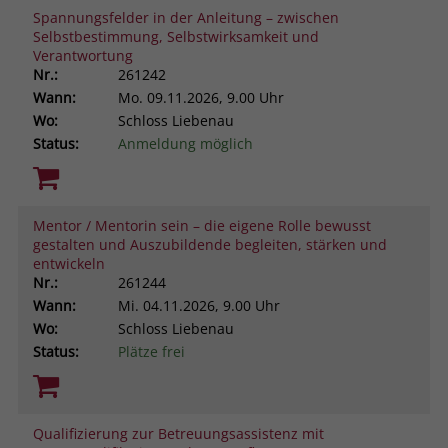
Spannungsfelder in der Anleitung – zwischen
Selbstbestimmung, Selbstwirksamkeit und
Verantwortung
Nr.:
261242
Wann:
Mo.
09.11.2026, 9.00 Uhr
Wo:
Schloss Liebenau
Status:
Anmeldung möglich
Mentor / Mentorin sein – die eigene Rolle bewusst
gestalten und Auszubildende begleiten, stärken und
entwickeln
Nr.:
261244
Wann:
Mi.
04.11.2026, 9.00 Uhr
Wo:
Schloss Liebenau
Status:
Plätze frei
Qualifizierung zur Betreuungsassistenz mit