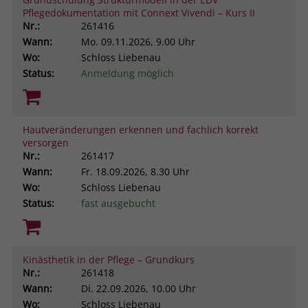
Pflegedokumentation mit Connext Vivendi – Kurs II
Nr.:
261416
Wann:
Mo.
09.11.2026, 9.00 Uhr
Wo:
Schloss Liebenau
Status:
Anmeldung möglich
Hautveränderungen erkennen und fachlich korrekt
versorgen
Nr.:
261417
Wann:
Fr.
18.09.2026, 8.30 Uhr
Wo:
Schloss Liebenau
Status:
fast ausgebucht
Kinästhetik in der Pflege – Grundkurs
Nr.:
261418
Wann:
Di.
22.09.2026, 10.00 Uhr
Wo:
Schloss Liebenau