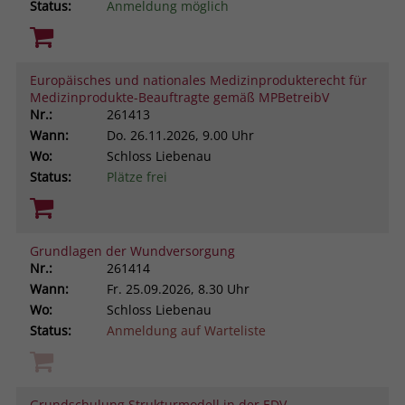
Status:
Anmeldung möglich
Europäisches und nationales Medizinprodukterecht für
Medizinprodukte-Beauftragte gemäß MPBetreibV
Nr.:
261413
Wann:
Do.
26.11.2026, 9.00 Uhr
Wo:
Schloss Liebenau
Status:
Plätze frei
Grundlagen der Wundversorgung
Nr.:
261414
Wann:
Fr.
25.09.2026, 8.30 Uhr
Wo:
Schloss Liebenau
Status:
Anmeldung auf Warteliste
Grundschulung Strukturmodell in der EDV