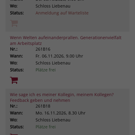
Wo:
Schloss Liebenau
Status:
Anmeldung auf Warteliste
Wenn Welten aufeinanderprallen. Generationenvielfalt
am Arbeitsplatz
Nr.:
261B16
Wann:
Fr.
06.11.2026, 9.00 Uhr
Wo:
Schloss Liebenau
Status:
Plätze frei
Wie sage ich es meiner Kollegin, meinem Kollegen?
Feedback geben und nehmen
Nr.:
261B18
Wann:
Mo.
16.11.2026, 8.30 Uhr
Wo:
Schloss Liebenau
Status:
Plätze frei