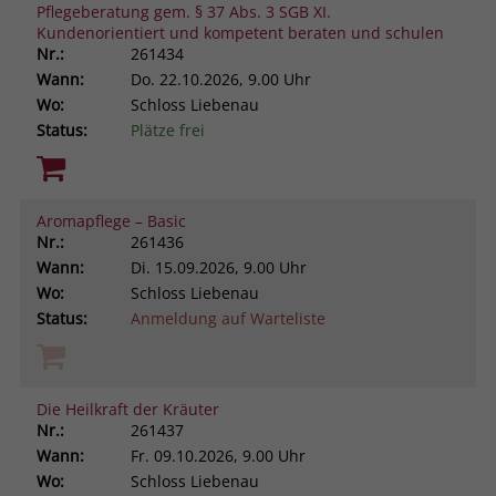
Pflegeberatung gem. § 37 Abs. 3 SGB XI.
Kundenorientiert und kompetent beraten und schulen
Nr.:
261434
Wann:
Do.
22.10.2026, 9.00 Uhr
Wo:
Schloss Liebenau
Status:
Plätze frei
Aromapflege – Basic
Nr.:
261436
Wann:
Di.
15.09.2026, 9.00 Uhr
Wo:
Schloss Liebenau
Status:
Anmeldung auf Warteliste
Die Heilkraft der Kräuter
Nr.:
261437
Wann:
Fr.
09.10.2026, 9.00 Uhr
Wo:
Schloss Liebenau