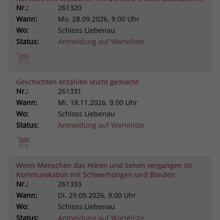
Nr.:
261320
Wann:
Mo.
28.09.2026, 9.00 Uhr
Wo:
Schloss Liebenau
Status:
Anmeldung auf Warteliste
Geschichten erzählen leicht gemacht
Nr.:
261331
Wann:
Mi.
18.11.2026, 9.00 Uhr
Wo:
Schloss Liebenau
Status:
Anmeldung auf Warteliste
Wenn Menschen das Hören und Sehen vergangen ist.
Kommunikation mit Schwerhörigen und Blinden
Nr.:
261333
Wann:
Di.
29.09.2026, 9.00 Uhr
Wo:
Schloss Liebenau
Status:
Anmeldung auf Warteliste