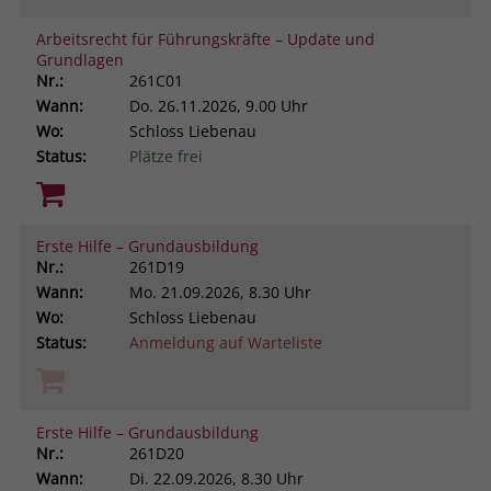
Arbeitsrecht für Führungskräfte – Update und
Grundlagen
Nr.:
261C01
Wann:
Do.
26.11.2026, 9.00 Uhr
Wo:
Schloss Liebenau
Status:
Plätze frei
Erste Hilfe – Grundausbildung
Nr.:
261D19
Wann:
Mo.
21.09.2026, 8.30 Uhr
Wo:
Schloss Liebenau
Status:
Anmeldung auf Warteliste
Erste Hilfe – Grundausbildung
Nr.:
261D20
Wann:
Di.
22.09.2026, 8.30 Uhr