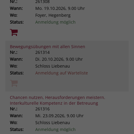
Nr.:
261308
Wann:
Mo.
19.10.2026, 9.00 Uhr
Wo:
Foyer, Hegenberg
Status:
Anmeldung möglich
Bewegungsübungen mit allen Sinnen
Nr.:
261314
Wann:
Di.
20.10.2026, 9.00 Uhr
Wo:
Schloss Liebenau
Status:
Anmeldung auf Warteliste
Chancen nutzen, Herausforderungen meistern.
Interkulturelle Kompetenz in der Betreuung
Nr.:
261316
Wann:
Mi.
23.09.2026, 9.00 Uhr
Wo:
Schloss Liebenau
Status:
Anmeldung möglich