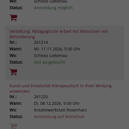
Wo:
Schloss Liebenau
Status:
Anmeldung möglich
Vertiefung: Pädagogische Arbeit mit Menschen mit
Behinderung
Nr.:
261214
Wann:
Mi.
11.11.2026, 9.00 Uhr
Wo:
Schloss Liebenau
Status:
fast ausgebucht
Kunst und Kreativität therapeutisch in ihrer Wirkung
anwenden
Nr.:
261220
Wann:
Di.
08.12.2026, 9.00 Uhr
Wo:
Kreativwerkstatt Rosenharz
Status:
Anmeldung auf Warteliste