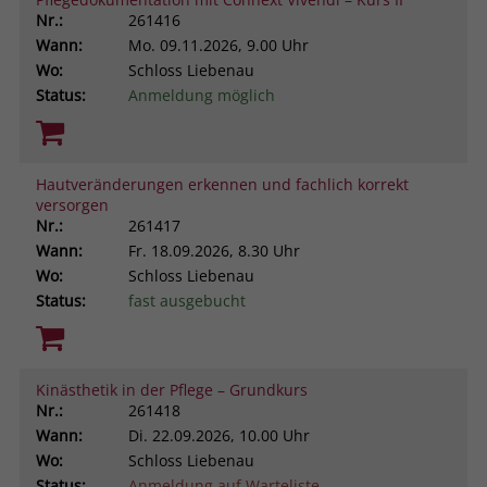
Nr.:
261416
Wann:
Mo.
09.11.2026, 9.00 Uhr
Wo:
Schloss Liebenau
Status:
Anmeldung möglich
Hautveränderungen erkennen und fachlich korrekt
versorgen
Nr.:
261417
Wann:
Fr.
18.09.2026, 8.30 Uhr
Wo:
Schloss Liebenau
Status:
fast ausgebucht
Kinästhetik in der Pflege – Grundkurs
Nr.:
261418
Wann:
Di.
22.09.2026, 10.00 Uhr
Wo:
Schloss Liebenau
Status:
Anmeldung auf Warteliste