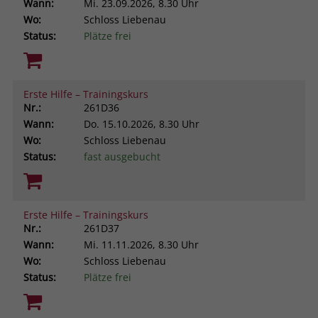
Wann:
Mi.
23.09.2026, 8.30 Uhr
Wo:
Schloss Liebenau
Status:
Plätze frei
Erste Hilfe – Trainingskurs
Nr.:
261D36
Wann:
Do.
15.10.2026, 8.30 Uhr
Wo:
Schloss Liebenau
Status:
fast ausgebucht
Erste Hilfe – Trainingskurs
Nr.:
261D37
Wann:
Mi.
11.11.2026, 8.30 Uhr
Wo:
Schloss Liebenau
Status:
Plätze frei