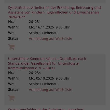
Systemisches Arbeiten in der Erziehung, Betreuung und
Assistenz von Kindern, Jugendlichen und Erwachsenen
2026/2027
Nr.:
261231
Wann:
Mo.
16.11.2026, 9.00 Uhr
Wo:
Schloss Liebenau
Status:
Anmeldung auf Warteliste
Unterstützte Kommunikation – Grundkurs nach
Standard der Gesellschaft für Unterstützte
Kommunikation e. V. – Kurs I
Nr.:
261234
Wann:
Mo.
05.10.2026, 9.00 Uhr
Wo:
Schloss Liebenau
Status:
Anmeldung auf Warteliste
Spannungsfelder in der Anleitung – zwischen