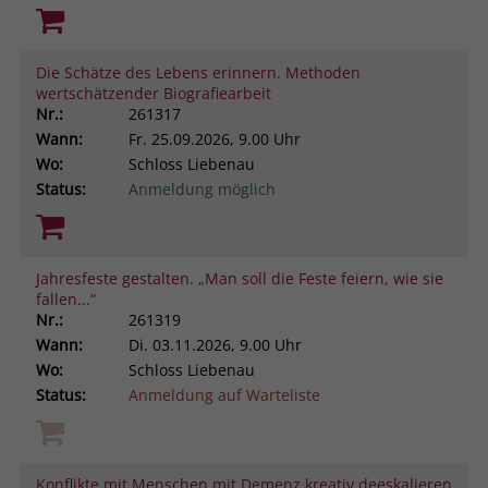
Die Schätze des Lebens erinnern. Methoden
wertschätzender Biografiearbeit
Nr.:
261317
Wann:
Fr.
25.09.2026, 9.00 Uhr
Wo:
Schloss Liebenau
Status:
Anmeldung möglich
Jahresfeste gestalten. „Man soll die Feste feiern, wie sie
fallen...“
Nr.:
261319
Wann:
Di.
03.11.2026, 9.00 Uhr
Wo:
Schloss Liebenau
Status:
Anmeldung auf Warteliste
Konflikte mit Menschen mit Demenz kreativ deeskalieren