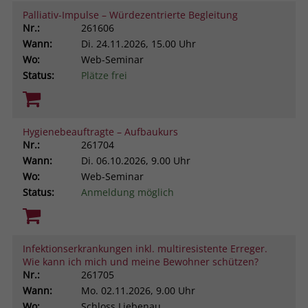
Palliativ-Impulse – Würdezentrierte Begleitung
Nr.:
261606
Wann:
Di.
24.11.2026, 15.00 Uhr
Wo:
Web-Seminar
Status:
Plätze frei
Hygienebeauftragte – Aufbaukurs
Nr.:
261704
Wann:
Di.
06.10.2026, 9.00 Uhr
Wo:
Web-Seminar
Status:
Anmeldung möglich
Infektionserkrankungen inkl. multiresistente Erreger.
Wie kann ich mich und meine Bewohner schützen?
Nr.:
261705
Wann:
Mo.
02.11.2026, 9.00 Uhr
Wo:
Schloss Liebenau