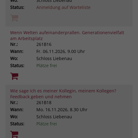
Wo:
Schloss Liebenau
Status:
Anmeldung auf Warteliste
Wenn Welten aufeinanderprallen. Generationenvielfalt
am Arbeitsplatz
Nr.:
261B16
Wann:
Fr.
06.11.2026, 9.00 Uhr
Wo:
Schloss Liebenau
Status:
Plätze frei
Wie sage ich es meiner Kollegin, meinem Kollegen?
Feedback geben und nehmen
Nr.:
261B18
Wann:
Mo.
16.11.2026, 8.30 Uhr
Wo:
Schloss Liebenau
Status:
Plätze frei