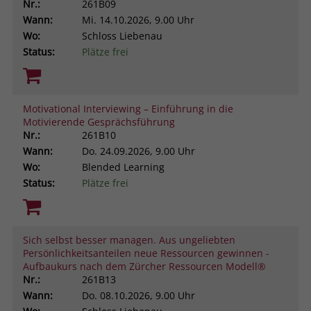
Nr.:
261B09
Wann:
Mi.
14.10.2026, 9.00 Uhr
Wo:
Schloss Liebenau
Status:
Plätze frei
Motivational Interviewing – Einführung in die
Motivierende Gesprächsführung
Nr.:
261B10
Wann:
Do.
24.09.2026, 9.00 Uhr
Wo:
Blended Learning
Status:
Plätze frei
Sich selbst besser managen. Aus ungeliebten
Persönlichkeitsanteilen neue Ressourcen gewinnen -
Aufbaukurs nach dem Zürcher Ressourcen Modell®
Nr.:
261B13
Wann:
Do.
08.10.2026, 9.00 Uhr