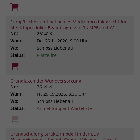
Europäisches und nationales Medizinprodukterecht für
Medizinprodukte-Beauftragte gemäß MPBetreibV
Nr.:
261413
Wann:
Do.
26.11.2026, 9.00 Uhr
Wo:
Schloss Liebenau
Status:
Plätze frei
Grundlagen der Wundversorgung
Nr.:
261414
Wann:
Fr.
25.09.2026, 8.30 Uhr
Wo:
Schloss Liebenau
Status:
Anmeldung auf Warteliste
Grundschulung Strukturmodell in der EDV
Pflegedokumentation mit Connext Vivendi – Kurs II