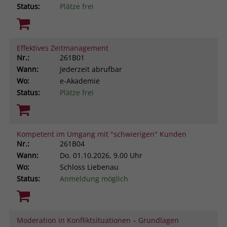
Status:
Plätze frei
Effektives Zeitmanagement
Nr.:
261B01
Wann:
Jederzeit abrufbar
Wo:
e-Akademie
Status:
Plätze frei
Kompetent im Umgang mit "schwierigen" Kunden
Nr.:
261B04
Wann:
Do.
01.10.2026, 9.00 Uhr
Wo:
Schloss Liebenau
Status:
Anmeldung möglich
Moderation in Konfliktsituationen – Grundlagen