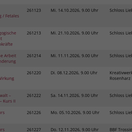
261123
Mi.
14.10.2026, 9.00 Uhr
Schloss L
 / Fetales
gogische
261213
Mi.
21.10.2026, 9.00 Uhr
Schloss L
t
kräfte
e Arbeit
261214
Mi.
11.11.2026, 9.00 Uhr
Schloss L
inderung
261220
Di.
08.12.2026, 9.00 Uhr
Kreativwerk
Wirkung
Rosenhar
walt –
261222
Sa.
14.11.2026, 9.00 Uhr
Schloss L
 Kurs II
urs
261226
Mo.
05.10.2026, 9.00 Uhr
Schloss L
urs
261227
Do.
12.11.2026, 9.00 Uhr
BBF Tross