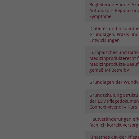
Begleitende Hände. Aku
Aufbaukurs Regulierung
Symptome
Diabetes und Insulinthe
Grundlagen, Praxis und
Entwicklungen
Europäisches und natio
Medizinprodukterecht f
Medizinprodukte-Beauf
gemäß MPBetreibV
Grundlagen der Wundv
Grundschulung Struktu
der EDV Pflegedokument
Connext Vivendi – Kurs I
Hautveränderungen er
fachlich korrekt versor
Kinästhetik in der Pfleg