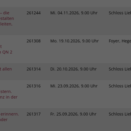
– die
261244
Mi.
04.11.2026, 9.00 Uhr
Schloss L
stalten
eiten,
261308
Mo.
19.10.2026, 9.00 Uhr
Foyer, He
t
h QN 2
 allen
261314
Di.
20.10.2026, 9.00 Uhr
Schloss L
261316
Mi.
23.09.2026, 9.00 Uhr
Schloss L
stern.
nz in der
 erinnern.
261317
Fr.
25.09.2026, 9.00 Uhr
Schloss L
nder