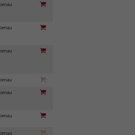
iebenau
iebenau
iebenau
iebenau
iebenau
iebenau
iebenau