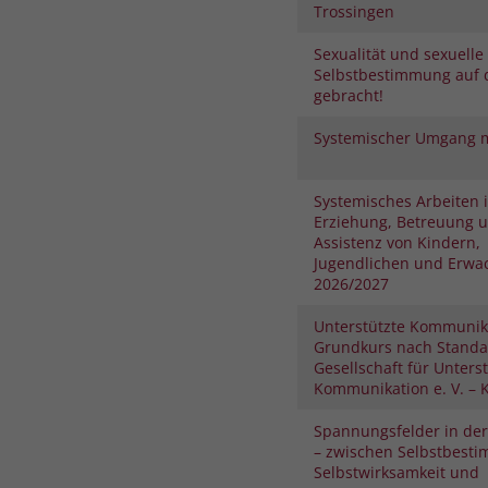
Trossingen
Sexualität und sexuelle
Selbstbestimmung auf 
gebracht!
Systemischer Umgang m
Systemisches Arbeiten 
Erziehung, Betreuung 
Assistenz von Kindern,
Jugendlichen und Erwa
2026/2027
Unterstützte Kommunik
Grundkurs nach Standa
Gesellschaft für Unters
Kommunikation e. V. – K
Spannungsfelder in der
– zwischen Selbstbest
Selbstwirksamkeit und