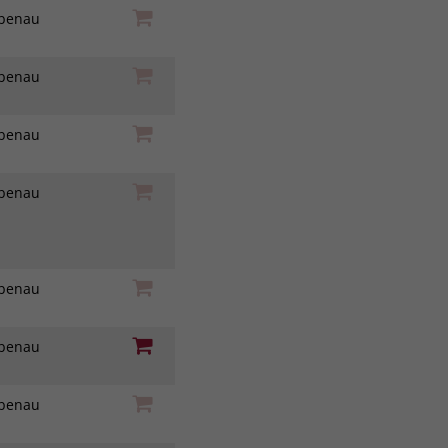
iebenau
iebenau
iebenau
iebenau
iebenau
iebenau
iebenau