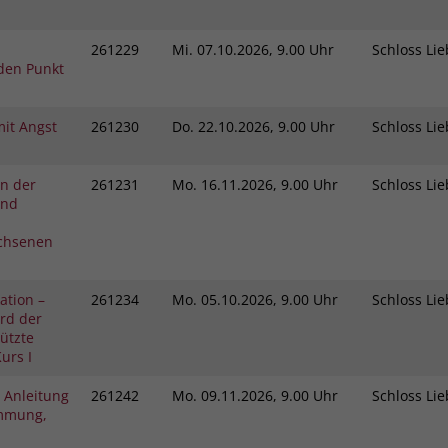
261229
Mi.
07.10.2026, 9.00 Uhr
Schloss L
den Punkt
it Angst
261230
Do.
22.10.2026, 9.00 Uhr
Schloss L
in der
261231
Mo.
16.11.2026, 9.00 Uhr
Schloss L
und
chsenen
ation –
261234
Mo.
05.10.2026, 9.00 Uhr
Schloss L
rd der
tützte
urs I
 Anleitung
261242
Mo.
09.11.2026, 9.00 Uhr
Schloss L
immung,