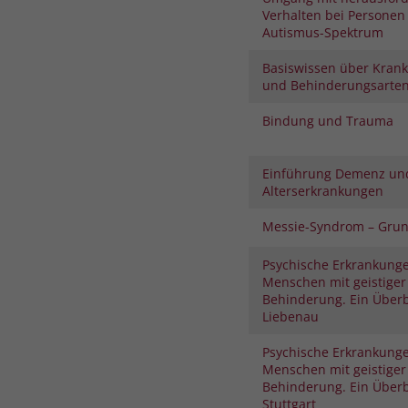
Verhalten bei Personen
Autismus-Spektrum
Basiswissen über Krank
und Behinderungsarte
Bindung und Trauma
Einführung Demenz un
Alterserkrankungen
Messie-Syndrom – Gru
Psychische Erkrankunge
Menschen mit geistiger
Behinderung. Ein Überb
Liebenau
Psychische Erkrankunge
Menschen mit geistiger
Behinderung. Ein Überb
Stuttgart