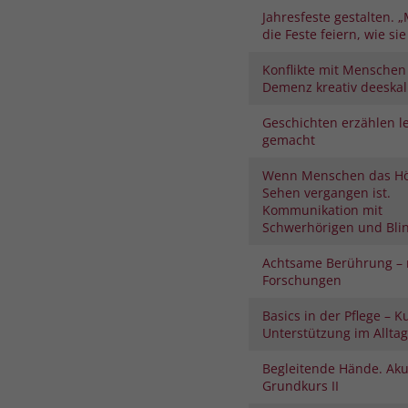
Jahresfeste gestalten. „
die Feste feiern, wie sie 
Konflikte mit Menschen
Demenz kreativ deeskal
Geschichten erzählen le
gemacht
Wenn Menschen das H
Sehen vergangen ist.
Kommunikation mit
Schwerhörigen und Bli
Achtsame Berührung – 
Forschungen
Basics in der Pflege – K
Unterstützung im Alltag
Begleitende Hände. Aku
Grundkurs II