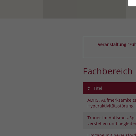
Veranstaltung "Füh
Fachbereich
Titel
ADHS. Aufmerksamkeitsd
Hyperaktivitätsstörung
Trauer im Autismus-Sp
verstehen und begleite
Umgang mit herausfor