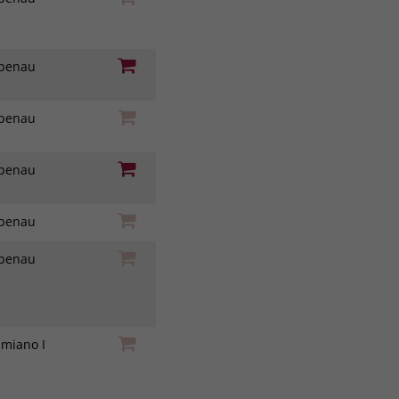
iebenau
iebenau
iebenau
iebenau
iebenau
amiano I