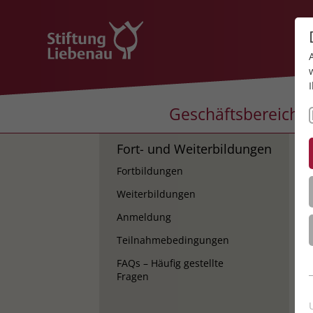
Geschäftsbereiche
Fort- und Weiterbildungen
K
Fortbildungen
K
Weiterbildungen
Anmeldung
Teilnahmebedingungen
FAQs – Häufig gestellte
Fragen