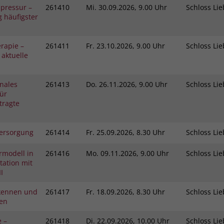
pressur –
261410
Mi.
30.09.2026, 9.00 Uhr
Schloss L
 häufigster
rapie –
261411
Fr.
23.10.2026, 9.00 Uhr
Schloss L
 aktuelle
nales
261413
Do.
26.11.2026, 9.00 Uhr
Schloss L
ür
tragte
ersorgung
261414
Fr.
25.09.2026, 8.30 Uhr
Schloss L
rmodell in
261416
Mo.
09.11.2026, 9.00 Uhr
Schloss L
ation mit
I
kennen und
261417
Fr.
18.09.2026, 8.30 Uhr
Schloss L
gen
e –
261418
Di.
22.09.2026, 10.00 Uhr
Schloss L