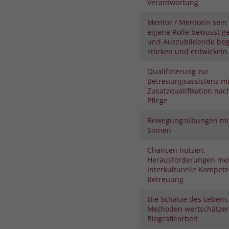
Verantwortung
Mentor / Mentorin sein 
eigene Rolle bewusst ge
und Auszubildende begl
stärken und entwickeln
Qualifizierung zur
Betreuungsassistenz mi
Zusatzqualifikation nac
Pflege
Bewegungsübungen mit
Sinnen
Chancen nutzen,
Herausforderungen mei
Interkulturelle Kompete
Betreuung
Die Schätze des Lebens
Methoden wertschätze
Biografiearbeit