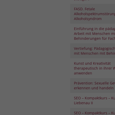
FASD. Fetale
Alkoholspektrumstörung
Alkoholsyndrom
Einführung in die päda
Arbeit mit Menschen mi
Behinderungen für Fach
Vertiefung: Pädagogisch
mit Menschen mit Beh
Kunst und Kreativität
therapeutisch in ihrer 
anwenden
Prävention: Sexuelle Ge
erkennen und handeln –
SEO – Kompaktkurs – K
Liebenau II
SEO – Kompaktkurs – K