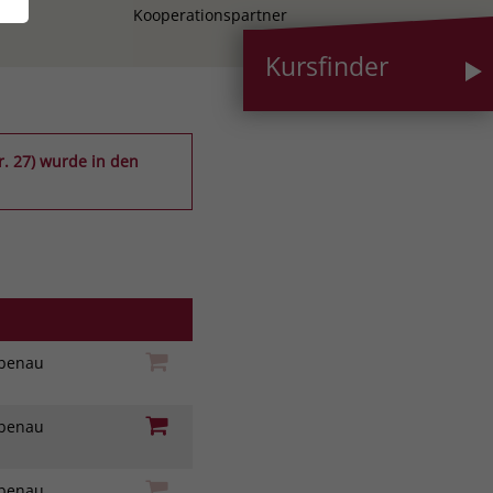
Kooperationspartner
Kursfinder
r. 27) wurde in den
iebenau
iebenau
iebenau