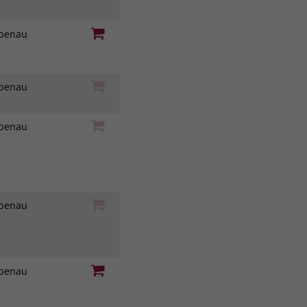
iebenau
iebenau
iebenau
iebenau
iebenau