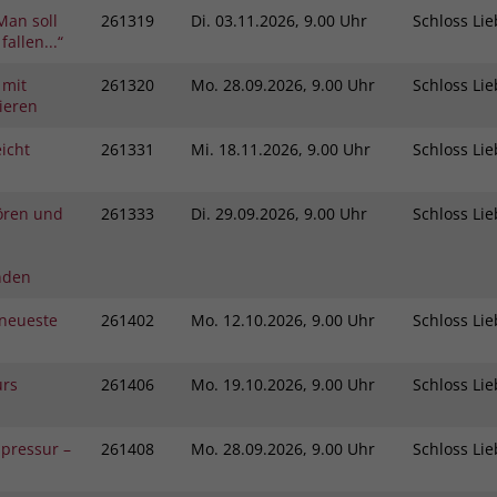
Man soll
261319
Di.
03.11.2026, 9.00 Uhr
Schloss L
fallen...“
 mit
261320
Mo.
28.09.2026, 9.00 Uhr
Schloss L
ieren
icht
261331
Mi.
18.11.2026, 9.00 Uhr
Schloss L
ören und
261333
Di.
29.09.2026, 9.00 Uhr
Schloss L
nden
neueste
261402
Mo.
12.10.2026, 9.00 Uhr
Schloss L
urs
261406
Mo.
19.10.2026, 9.00 Uhr
Schloss L
pressur –
261408
Mo.
28.09.2026, 9.00 Uhr
Schloss L