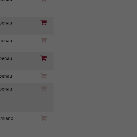
iebenau
iebenau
iebenau
iebenau
iebenau
amiano I