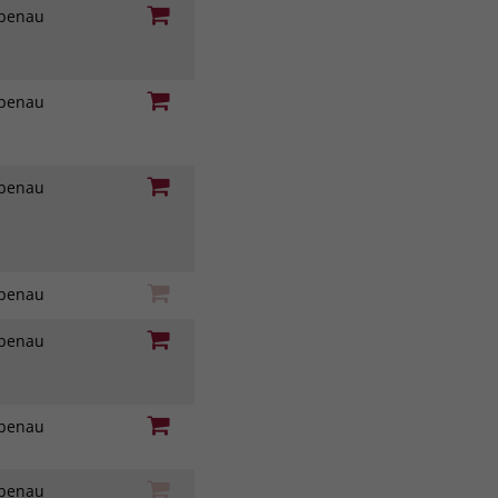
iebenau
iebenau
iebenau
iebenau
iebenau
iebenau
iebenau