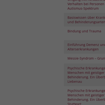
Verhalten bei Personen
Autismus-Spektrum
Basiswissen über Krank
und Behinderungsarte
Bindung und Trauma
Einführung Demenz un
Alterserkrankungen
Messie-Syndrom – Gru
Psychische Erkrankunge
Menschen mit geistiger
Behinderung. Ein Überb
Liebenau
Psychische Erkrankunge
Menschen mit geistiger
Behinderung. Ein Überb
Stuttgart