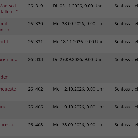
Man soll
261319
Di.
03.11.2026, 9.00 Uhr
Schloss L
fallen...“
 mit
261320
Mo.
28.09.2026, 9.00 Uhr
Schloss L
ieren
icht
261331
Mi.
18.11.2026, 9.00 Uhr
Schloss L
ören und
261333
Di.
29.09.2026, 9.00 Uhr
Schloss L
nden
neueste
261402
Mo.
12.10.2026, 9.00 Uhr
Schloss L
urs
261406
Mo.
19.10.2026, 9.00 Uhr
Schloss L
pressur –
261408
Mo.
28.09.2026, 9.00 Uhr
Schloss L