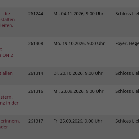
– die
261244
Mi.
04.11.2026, 9.00 Uhr
Schloss L
stalten
eiten,
261308
Mo.
19.10.2026, 9.00 Uhr
Foyer, He
t
h QN 2
 allen
261314
Di.
20.10.2026, 9.00 Uhr
Schloss L
261316
Mi.
23.09.2026, 9.00 Uhr
Schloss L
stern.
nz in der
 erinnern.
261317
Fr.
25.09.2026, 9.00 Uhr
Schloss L
nder