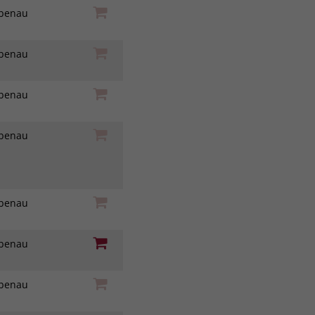
iebenau
iebenau
iebenau
iebenau
iebenau
iebenau
iebenau