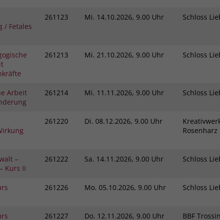
261123
Mi.
14.10.2026, 9.00 Uhr
Schloss L
 / Fetales
gogische
261213
Mi.
21.10.2026, 9.00 Uhr
Schloss L
t
kräfte
e Arbeit
261214
Mi.
11.11.2026, 9.00 Uhr
Schloss L
inderung
261220
Di.
08.12.2026, 9.00 Uhr
Kreativwerk
Wirkung
Rosenhar
walt –
261222
Sa.
14.11.2026, 9.00 Uhr
Schloss L
 Kurs II
urs
261226
Mo.
05.10.2026, 9.00 Uhr
Schloss L
urs
261227
Do.
12.11.2026, 9.00 Uhr
BBF Tross