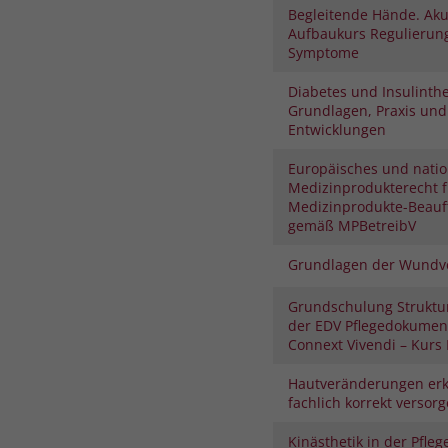
Begleitende Hände. Aku
Aufbaukurs Regulierung
Symptome
Diabetes und Insulinthe
Grundlagen, Praxis und
Entwicklungen
Europäisches und natio
Medizinprodukterecht f
Medizinprodukte-Beauf
gemäß MPBetreibV
Grundlagen der Wundv
Grundschulung Struktu
der EDV Pflegedokument
Connext Vivendi – Kurs I
Hautveränderungen er
fachlich korrekt versor
Kinästhetik in der Pfleg