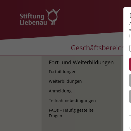
Geschäftsbereiche
Fort- und Weiterbildungen
K
Fortbildungen
K
Weiterbildungen
Anmeldung
Teilnahmebedingungen
FAQs – Häufig gestellte
Fragen