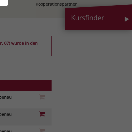
Kooperationspartner
Kursfinder
r. 07) wurde in den
iebenau
iebenau
iebenau