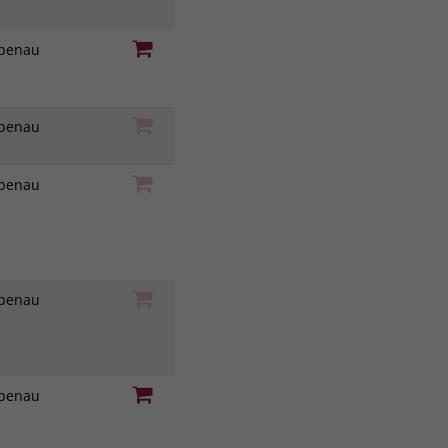
iebenau
iebenau
iebenau
iebenau
iebenau