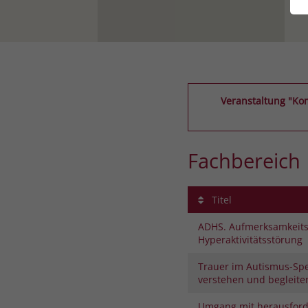
Veranstaltung "Kom
Fachbereich
Titel
ADHS. Aufmerksamkeitsd
Hyperaktivitätsstörung
Trauer im Autismus-Sp
verstehen und begleite
Umgang mit herausfor