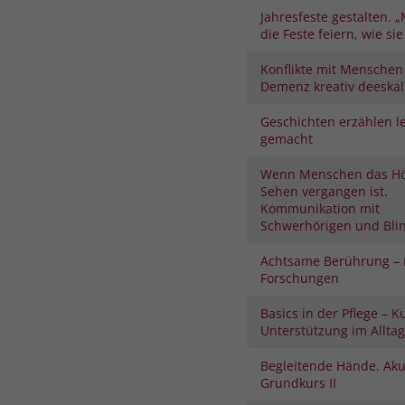
Jahresfeste gestalten. „
die Feste feiern, wie sie 
Konflikte mit Menschen
Demenz kreativ deeskal
Geschichten erzählen le
gemacht
Wenn Menschen das H
Sehen vergangen ist.
Kommunikation mit
Schwerhörigen und Bli
Achtsame Berührung – 
Forschungen
Basics in der Pflege – K
Unterstützung im Alltag
Begleitende Hände. Aku
Grundkurs II