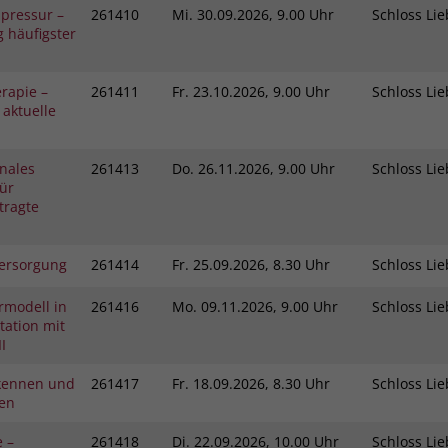
pressur –
261410
Mi.
30.09.2026, 9.00 Uhr
Schloss L
 häufigster
rapie –
261411
Fr.
23.10.2026, 9.00 Uhr
Schloss L
 aktuelle
nales
261413
Do.
26.11.2026, 9.00 Uhr
Schloss L
ür
tragte
ersorgung
261414
Fr.
25.09.2026, 8.30 Uhr
Schloss L
rmodell in
261416
Mo.
09.11.2026, 9.00 Uhr
Schloss L
ation mit
I
kennen und
261417
Fr.
18.09.2026, 8.30 Uhr
Schloss L
gen
e –
261418
Di.
22.09.2026, 10.00 Uhr
Schloss L