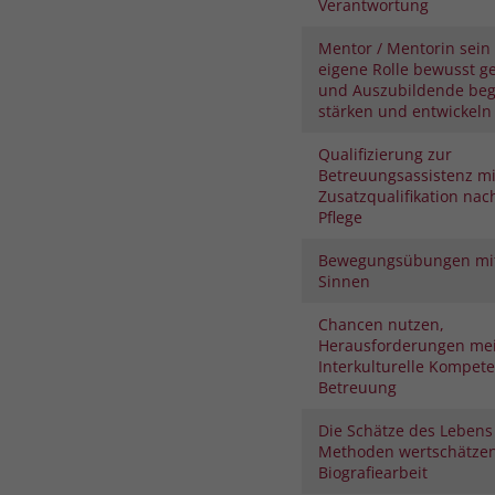
Verantwortung
Mentor / Mentorin sein 
eigene Rolle bewusst ge
und Auszubildende begl
stärken und entwickeln
Qualifizierung zur
Betreuungsassistenz mi
Zusatzqualifikation nac
Pflege
Bewegungsübungen mit
Sinnen
Chancen nutzen,
Herausforderungen mei
Interkulturelle Kompete
Betreuung
Die Schätze des Lebens
Methoden wertschätze
Biografiearbeit