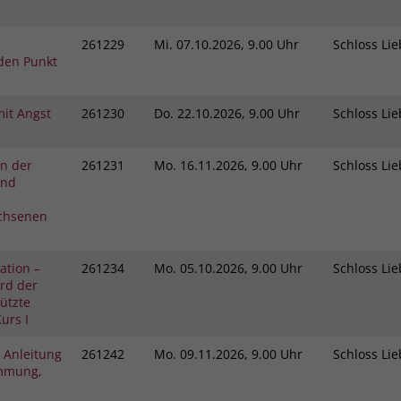
261229
Mi.
07.10.2026, 9.00 Uhr
Schloss L
den Punkt
it Angst
261230
Do.
22.10.2026, 9.00 Uhr
Schloss L
in der
261231
Mo.
16.11.2026, 9.00 Uhr
Schloss L
und
chsenen
ation –
261234
Mo.
05.10.2026, 9.00 Uhr
Schloss L
rd der
tützte
urs I
 Anleitung
261242
Mo.
09.11.2026, 9.00 Uhr
Schloss L
immung,