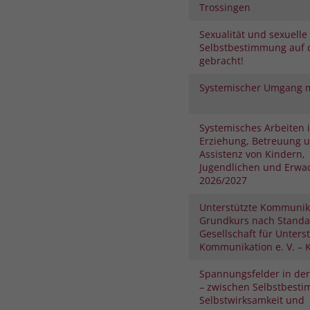
Trossingen
Sexualität und sexuelle
Selbstbestimmung auf 
gebracht!
Systemischer Umgang m
Systemisches Arbeiten 
Erziehung, Betreuung 
Assistenz von Kindern,
Jugendlichen und Erwa
2026/2027
Unterstützte Kommunik
Grundkurs nach Standa
Gesellschaft für Unters
Kommunikation e. V. – K
Spannungsfelder in der
– zwischen Selbstbest
Selbstwirksamkeit und