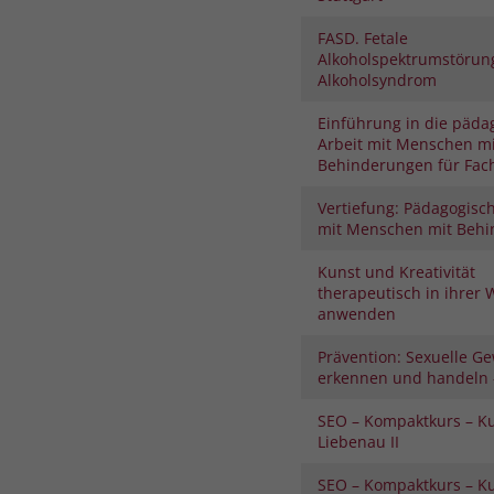
FASD. Fetale
Alkoholspektrumstörung
Alkoholsyndrom
Einführung in die päda
Arbeit mit Menschen mi
Behinderungen für Fach
Vertiefung: Pädagogisch
mit Menschen mit Beh
Kunst und Kreativität
therapeutisch in ihrer 
anwenden
Prävention: Sexuelle Ge
erkennen und handeln –
SEO – Kompaktkurs – K
Liebenau II
SEO – Kompaktkurs – K