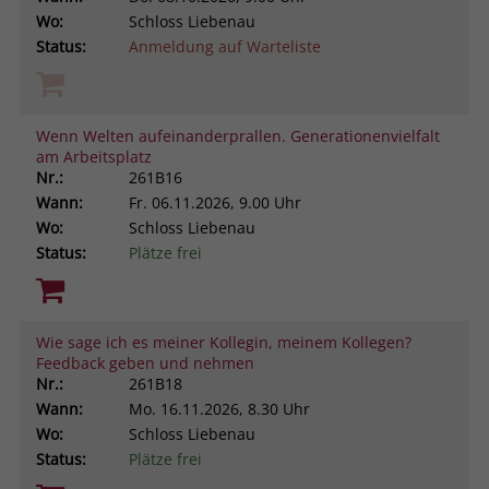
Wo:
Schloss Liebenau
Status:
Anmeldung auf Warteliste
Wenn Welten aufeinanderprallen. Generationenvielfalt
am Arbeitsplatz
Nr.:
261B16
Wann:
Fr.
06.11.2026, 9.00 Uhr
Wo:
Schloss Liebenau
Status:
Plätze frei
Wie sage ich es meiner Kollegin, meinem Kollegen?
Feedback geben und nehmen
Nr.:
261B18
Wann:
Mo.
16.11.2026, 8.30 Uhr
Wo:
Schloss Liebenau
Status:
Plätze frei