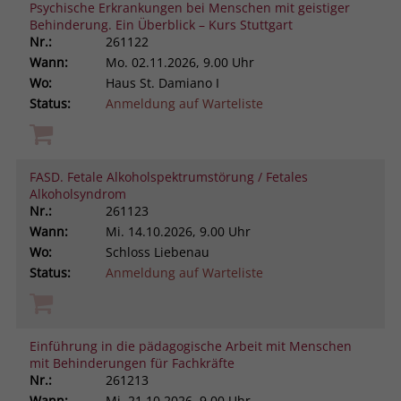
Psychische Erkrankungen bei Menschen mit geistiger
Behinderung. Ein Überblick – Kurs Stuttgart
Nr.:
261122
Wann:
Mo.
02.11.2026, 9.00 Uhr
Wo:
Haus St. Damiano I
Status:
Anmeldung auf Warteliste
FASD. Fetale Alkoholspektrumstörung / Fetales
Alkoholsyndrom
Nr.:
261123
Wann:
Mi.
14.10.2026, 9.00 Uhr
Wo:
Schloss Liebenau
Status:
Anmeldung auf Warteliste
Einführung in die pädagogische Arbeit mit Menschen
mit Behinderungen für Fachkräfte
Nr.:
261213
Wann:
Mi.
21.10.2026, 9.00 Uhr