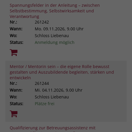
Spannungsfelder in der Anleitung – zwischen
Selbstbestimmung, Selbstwirksamkeit und
Verantwortung
Nr.:
261242
Wann:
Mo.
09.11.2026, 9.00 Uhr
Wo:
Schloss Liebenau
Status:
Anmeldung möglich
Mentor / Mentorin sein – die eigene Rolle bewusst
gestalten und Auszubildende begleiten, stärken und
entwickeln
Nr.:
261244
Wann:
Mi.
04.11.2026, 9.00 Uhr
Wo:
Schloss Liebenau
Status:
Plätze frei
Qualifizierung zur Betreuungsassistenz mit