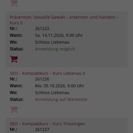
Prävention: Sexuelle Gewalt – erkennen und handeln –
Kurs II
Nr.:
261222
Wann:
Sa.
14.11.2026, 9.00 Uhr
Wo:
Schloss Liebenau
Status:
Anmeldung möglich
SEO – Kompaktkurs – Kurs Liebenau II
Nr.:
261226
Wann:
Mo.
05.10.2026, 9.00 Uhr
Wo:
Schloss Liebenau
Status:
Anmeldung auf Warteliste
SEO – Kompaktkurs – Kurs Trossingen
Nr.:
261227