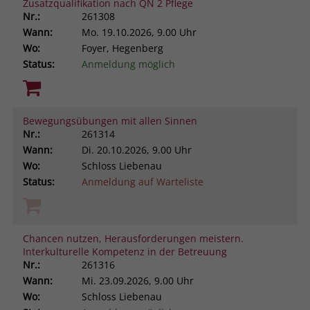
Zusatzqualifikation nach QN 2 Pflege
Nr.:
261308
Wann:
Mo.
19.10.2026, 9.00 Uhr
Wo:
Foyer, Hegenberg
Status:
Anmeldung möglich
Bewegungsübungen mit allen Sinnen
Nr.:
261314
Wann:
Di.
20.10.2026, 9.00 Uhr
Wo:
Schloss Liebenau
Status:
Anmeldung auf Warteliste
Chancen nutzen, Herausforderungen meistern.
Interkulturelle Kompetenz in der Betreuung
Nr.:
261316
Wann:
Mi.
23.09.2026, 9.00 Uhr
Wo:
Schloss Liebenau