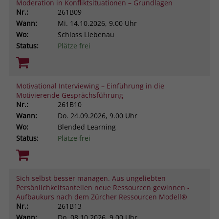
Moderation in Konfliktsituationen – Grundlagen
Nr.:
261B09
Wann:
Mi.
14.10.2026, 9.00 Uhr
Wo:
Schloss Liebenau
Status:
Plätze frei
Motivational Interviewing – Einführung in die
Motivierende Gesprächsführung
Nr.:
261B10
Wann:
Do.
24.09.2026, 9.00 Uhr
Wo:
Blended Learning
Status:
Plätze frei
Sich selbst besser managen. Aus ungeliebten
Persönlichkeitsanteilen neue Ressourcen gewinnen -
Aufbaukurs nach dem Zürcher Ressourcen Modell®
Nr.:
261B13
Wann:
Do.
08.10.2026, 9.00 Uhr