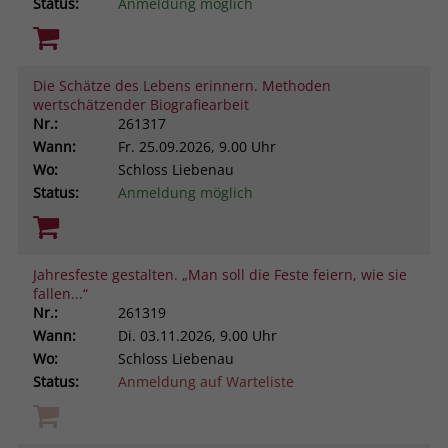
Status:
Anmeldung möglich
Die Schätze des Lebens erinnern. Methoden
wertschätzender Biografiearbeit
Nr.:
261317
Wann:
Fr.
25.09.2026, 9.00 Uhr
Wo:
Schloss Liebenau
Status:
Anmeldung möglich
Jahresfeste gestalten. „Man soll die Feste feiern, wie sie
fallen...“
Nr.:
261319
Wann:
Di.
03.11.2026, 9.00 Uhr
Wo:
Schloss Liebenau
Status:
Anmeldung auf Warteliste