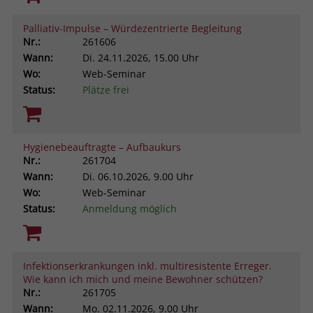
Palliativ-Impulse – Würdezentrierte Begleitung
Nr.:
261606
Wann:
Di.
24.11.2026, 15.00 Uhr
Wo:
Web-Seminar
Status:
Plätze frei
Hygienebeauftragte – Aufbaukurs
Nr.:
261704
Wann:
Di.
06.10.2026, 9.00 Uhr
Wo:
Web-Seminar
Status:
Anmeldung möglich
Infektionserkrankungen inkl. multiresistente Erreger.
Wie kann ich mich und meine Bewohner schützen?
Nr.:
261705
Wann:
Mo.
02.11.2026, 9.00 Uhr