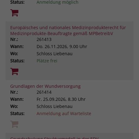
Status:
Anmeldung möglich
Europäisches und nationales Medizinprodukterecht für
Medizinprodukte-Beauftragte gemäß MPBetreibV
Nr.:
261413
Wann:
Do.
26.11.2026, 9.00 Uhr
Wo:
Schloss Liebenau
Status:
Plätze frei
Grundlagen der Wundversorgung
Nr.:
261414
Wann:
Fr.
25.09.2026, 8.30 Uhr
Wo:
Schloss Liebenau
Status:
Anmeldung auf Warteliste
Grundschulung Strukturmodell in der EDV