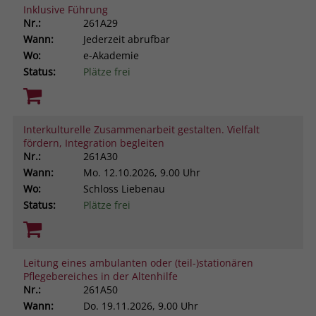
Inklusive Führung
Nr.:
261A29
Wann:
Jederzeit abrufbar
Wo:
e-Akademie
Status:
Plätze frei
Interkulturelle Zusammenarbeit gestalten. Vielfalt
fördern, Integration begleiten
Nr.:
261A30
Wann:
Mo.
12.10.2026, 9.00 Uhr
Wo:
Schloss Liebenau
Status:
Plätze frei
Leitung eines ambulanten oder (teil-)stationären
Pflegebereiches in der Altenhilfe
Nr.:
261A50
Wann:
Do.
19.11.2026, 9.00 Uhr