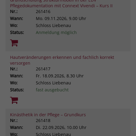
Pflegedokumentation mit Connext Vivendi – Kurs II
Nr.:
261416
Wann:
Mo.
09.11.2026, 9.00 Uhr
Wo:
Schloss Liebenau
Status:
Anmeldung möglich
Hautveränderungen erkennen und fachlich korrekt
versorgen
Nr.:
261417
Wann:
Fr.
18.09.2026, 8.30 Uhr
Wo:
Schloss Liebenau
Status:
fast ausgebucht
Kinästhetik in der Pflege – Grundkurs
Nr.:
261418
Wann:
Di.
22.09.2026, 10.00 Uhr
Wo:
Schloss Liebenau