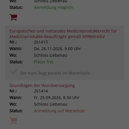
Wo:
Schloss Liebenau
Status:
Anmeldung möglich
Europäisches und nationales Medizinprodukterecht für
Medizinprodukte-Beauftragte gemäß MPBetreibV
Nr.:
261413
Wann:
Do.
26.11.2026, 9.00 Uhr
Wo:
Schloss Liebenau
Status:
Plätze frei
Der Kurs liegt bereits im Warenkorb
Grundlagen der Wundversorgung
Nr.:
261414
Wann:
Fr.
25.09.2026, 8.30 Uhr
Wo:
Schloss Liebenau
Status:
Anmeldung auf Warteliste