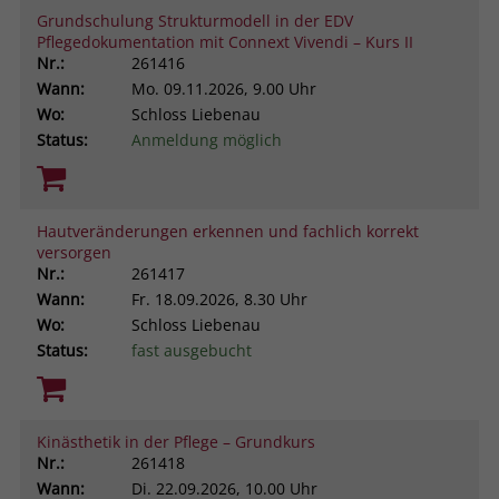
Grundschulung Strukturmodell in der EDV
Pflegedokumentation mit Connext Vivendi – Kurs II
Nr.:
261416
Wann:
Mo.
09.11.2026, 9.00 Uhr
Wo:
Schloss Liebenau
Status:
Anmeldung möglich
Hautveränderungen erkennen und fachlich korrekt
versorgen
Nr.:
261417
Wann:
Fr.
18.09.2026, 8.30 Uhr
Wo:
Schloss Liebenau
Status:
fast ausgebucht
Kinästhetik in der Pflege – Grundkurs
Nr.:
261418
Wann:
Di.
22.09.2026, 10.00 Uhr