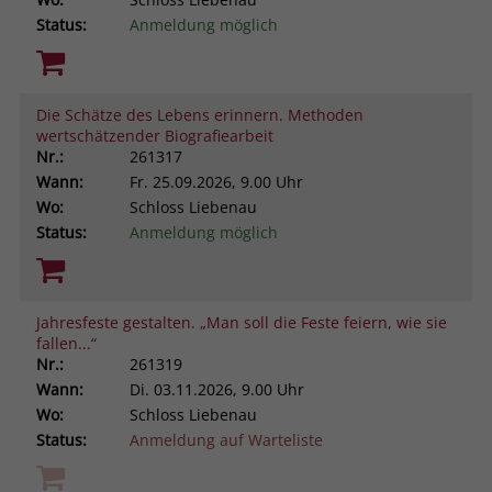
Status:
Anmeldung möglich
Die Schätze des Lebens erinnern. Methoden
wertschätzender Biografiearbeit
Nr.:
261317
Wann:
Fr.
25.09.2026, 9.00 Uhr
Wo:
Schloss Liebenau
Status:
Anmeldung möglich
Jahresfeste gestalten. „Man soll die Feste feiern, wie sie
fallen...“
Nr.:
261319
Wann:
Di.
03.11.2026, 9.00 Uhr
Wo:
Schloss Liebenau
Status:
Anmeldung auf Warteliste