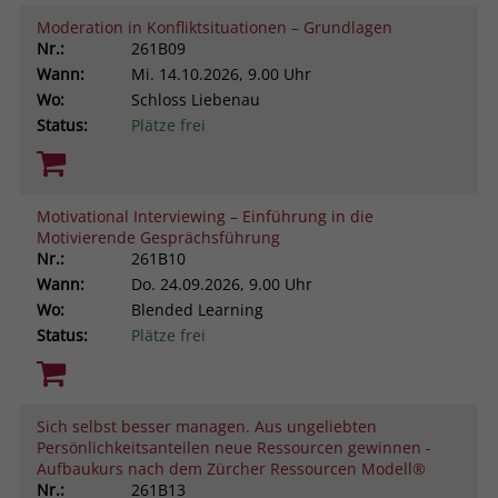
Moderation in Konfliktsituationen – Grundlagen
Nr.:
261B09
Wann:
Mi.
14.10.2026, 9.00 Uhr
Wo:
Schloss Liebenau
Status:
Plätze frei
Motivational Interviewing – Einführung in die
Motivierende Gesprächsführung
Nr.:
261B10
Wann:
Do.
24.09.2026, 9.00 Uhr
Wo:
Blended Learning
Status:
Plätze frei
Sich selbst besser managen. Aus ungeliebten
Persönlichkeitsanteilen neue Ressourcen gewinnen -
Aufbaukurs nach dem Zürcher Ressourcen Modell®
Nr.:
261B13