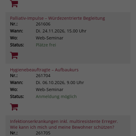
Palliativ-Impulse – Würdezentrierte Begleitung
Nr.:
261606
Wann:
Di.
24.11.2026, 15.00 Uhr
Wo:
Web-Seminar
Status:
Plätze frei
Hygienebeauftragte – Aufbaukurs
Nr.:
261704
Wann:
Di.
06.10.2026, 9.00 Uhr
Wo:
Web-Seminar
Status:
Anmeldung möglich
Infektionserkrankungen inkl. multiresistente Erreger.
Wie kann ich mich und meine Bewohner schützen?
Nr.:
261705