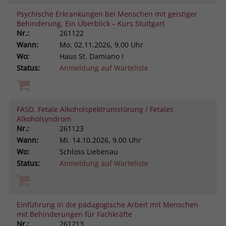
Psychische Erkrankungen bei Menschen mit geistiger
Behinderung. Ein Überblick – Kurs Stuttgart
Nr.:
261122
Wann:
Mo.
02.11.2026, 9.00 Uhr
Wo:
Haus St. Damiano I
Status:
Anmeldung auf Warteliste
FASD. Fetale Alkoholspektrumstörung / Fetales
Alkoholsyndrom
Nr.:
261123
Wann:
Mi.
14.10.2026, 9.00 Uhr
Wo:
Schloss Liebenau
Status:
Anmeldung auf Warteliste
Einführung in die pädagogische Arbeit mit Menschen
mit Behinderungen für Fachkräfte
Nr.:
261213