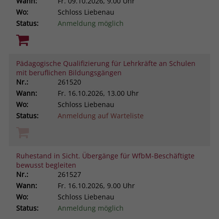
Wann:
Fr.
09.10.2026, 9.00 Uhr
Wo:
Schloss Liebenau
Status:
Anmeldung möglich
Pädagogische Qualifizierung für Lehrkräfte an Schulen
mit beruflichen Bildungsgängen
Nr.:
261520
Wann:
Fr.
16.10.2026, 13.00 Uhr
Wo:
Schloss Liebenau
Status:
Anmeldung auf Warteliste
Ruhestand in Sicht. Übergänge für WfbM-Beschäftigte
bewusst begleiten
Nr.:
261527
Wann:
Fr.
16.10.2026, 9.00 Uhr
Wo:
Schloss Liebenau
Status:
Anmeldung möglich