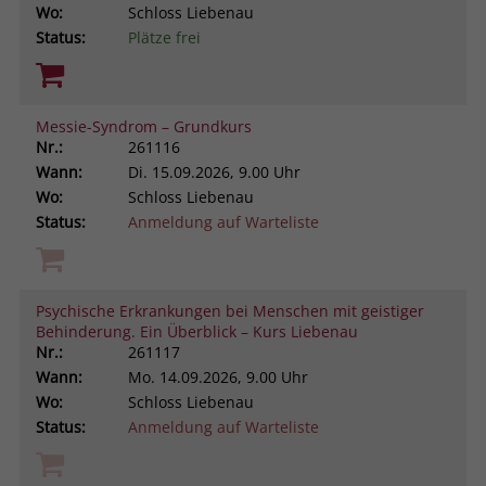
Wo:
Schloss Liebenau
Status:
Plätze frei
Messie-Syndrom – Grundkurs
Nr.:
261116
Wann:
Di.
15.09.2026, 9.00 Uhr
Wo:
Schloss Liebenau
Status:
Anmeldung auf Warteliste
Psychische Erkrankungen bei Menschen mit geistiger
Behinderung. Ein Überblick – Kurs Liebenau
Nr.:
261117
Wann:
Mo.
14.09.2026, 9.00 Uhr
Wo:
Schloss Liebenau
Status:
Anmeldung auf Warteliste