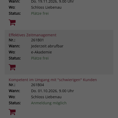
Wann:
Do.
19.11.2026, 9.00 Uhr
Wo:
Schloss Liebenau
Status:
Plätze frei
Effektives Zeitmanagement
Nr.:
261B01
Wann:
Jederzeit abrufbar
Wo:
e-Akademie
Status:
Plätze frei
Kompetent im Umgang mit "schwierigen" Kunden
Nr.:
261B04
Wann:
Do.
01.10.2026, 9.00 Uhr
Wo:
Schloss Liebenau
Status:
Anmeldung möglich