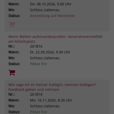
Wann:
Do.
08.10.2026, 9.00 Uhr
Wo:
Schloss Liebenau
Status:
Anmeldung auf Warteliste
Wenn Welten aufeinanderprallen. Generationenvielfalt
am Arbeitsplatz
Nr.:
261B16
Wann:
Di.
22.09.2026, 9.00 Uhr
Wo:
Schloss Liebenau
Status:
Plätze frei
Wie sage ich es meiner Kollegin, meinem Kollegen?
Feedback geben und nehmen
Nr.:
261B18
Wann:
Mo.
16.11.2026, 8.30 Uhr
Wo:
Schloss Liebenau
Status:
Plätze frei