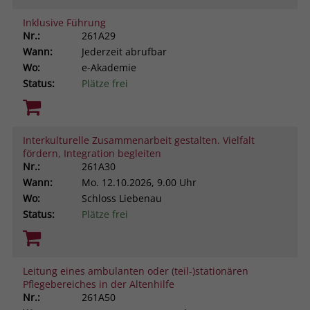
Inklusive Führung
Nr.:
261A29
Wann:
Jederzeit abrufbar
Wo:
e-Akademie
Status:
Plätze frei
Interkulturelle Zusammenarbeit gestalten. Vielfalt
fördern, Integration begleiten
Nr.:
261A30
Wann:
Mo.
12.10.2026, 9.00 Uhr
Wo:
Schloss Liebenau
Status:
Plätze frei
Leitung eines ambulanten oder (teil-)stationären
Pflegebereiches in der Altenhilfe
Nr.:
261A50