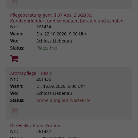
Pflegeberatung gem. § 37 Abs. 3 SGB XI.
Kundenorientiert und kompetent beraten und schulen
Nr.:
261434
Wann:
Do.
22.10.2026, 9.00 Uhr
Wo:
Schloss Liebenau
Status:
Plätze frei
Aromapflege – Basic
Nr.:
261436
Wann:
Di.
15.09.2026, 9.00 Uhr
Wo:
Schloss Liebenau
Status:
Anmeldung auf Warteliste
Die Heilkraft der Kräuter
Nr.:
261437