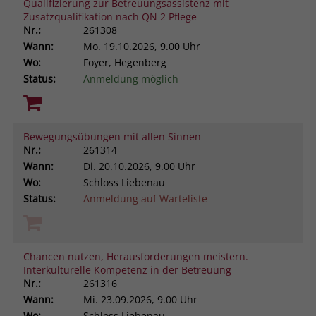
Qualifizierung zur Betreuungsassistenz mit
Zusatzqualifikation nach QN 2 Pflege
Nr.:
261308
Wann:
Mo.
19.10.2026, 9.00 Uhr
Wo:
Foyer, Hegenberg
Status:
Anmeldung möglich
Bewegungsübungen mit allen Sinnen
Nr.:
261314
Wann:
Di.
20.10.2026, 9.00 Uhr
Wo:
Schloss Liebenau
Status:
Anmeldung auf Warteliste
Chancen nutzen, Herausforderungen meistern.
Interkulturelle Kompetenz in der Betreuung
Nr.:
261316
Wann:
Mi.
23.09.2026, 9.00 Uhr
Wo:
Schloss Liebenau