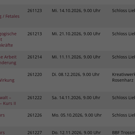
261123
Mi.
14.10.2026, 9.00 Uhr
Schloss L
 / Fetales
gogische
261213
Mi.
21.10.2026, 9.00 Uhr
Schloss L
t
kräfte
e Arbeit
261214
Mi.
11.11.2026, 9.00 Uhr
Schloss L
inderung
261220
Di.
08.12.2026, 9.00 Uhr
Kreativwerk
Wirkung
Rosenhar
walt –
261222
Sa.
14.11.2026, 9.00 Uhr
Schloss L
 Kurs II
urs
261226
Mo.
05.10.2026, 9.00 Uhr
Schloss L
urs
261227
Do.
12.11.2026, 9.00 Uhr
BBF Tross