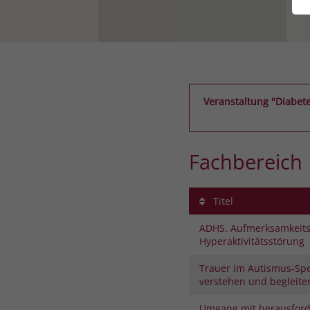
Veranstaltung "Diabete
Fachbereich
Titel
ADHS. Aufmerksamkeitsd
Hyperaktivitätsstörung
Trauer im Autismus-Sp
verstehen und begleite
Umgang mit herausfor