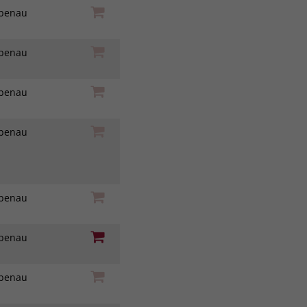
iebenau
iebenau
iebenau
iebenau
iebenau
iebenau
iebenau