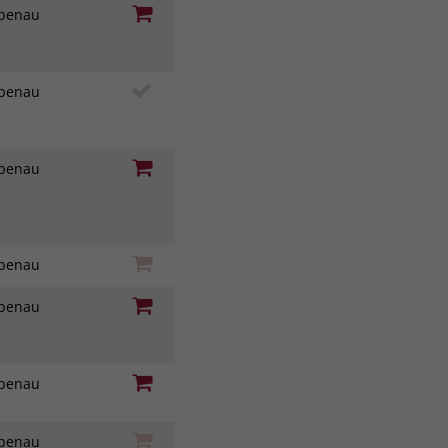
iebenau
iebenau
iebenau
iebenau
iebenau
iebenau
iebenau