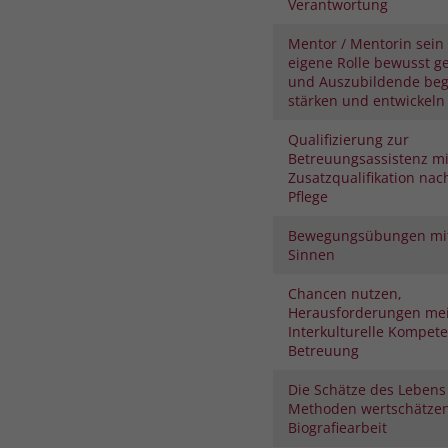
Verantwortung
Mentor / Mentorin sein 
eigene Rolle bewusst ge
und Auszubildende begl
stärken und entwickeln
Qualifizierung zur
Betreuungsassistenz mi
Zusatzqualifikation nac
Pflege
Bewegungsübungen mit
Sinnen
Chancen nutzen,
Herausforderungen mei
Interkulturelle Kompete
Betreuung
Die Schätze des Lebens
Methoden wertschätze
Biografiearbeit