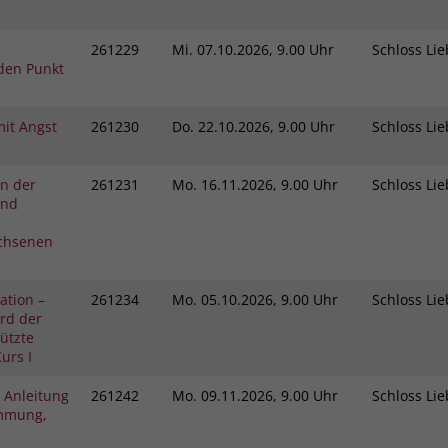
261229
Mi.
07.10.2026, 9.00 Uhr
Schloss L
den Punkt
it Angst
261230
Do.
22.10.2026, 9.00 Uhr
Schloss L
in der
261231
Mo.
16.11.2026, 9.00 Uhr
Schloss L
und
chsenen
ation –
261234
Mo.
05.10.2026, 9.00 Uhr
Schloss L
rd der
tützte
urs I
 Anleitung
261242
Mo.
09.11.2026, 9.00 Uhr
Schloss L
immung,