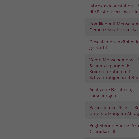
Jahresfeste gestalten. „
die Feste feiern, wie sie 
Konflikte mit Menschen
Demenz kreativ deeskal
Geschichten erzählen le
gemacht
Wenn Menschen das H
Sehen vergangen ist.
Kommunikation mit
Schwerhörigen und Bli
Achtsame Berührung – 
Forschungen
Basics in der Pflege – K
Unterstützung im Alltag
Begleitende Hände. Aku
Grundkurs II