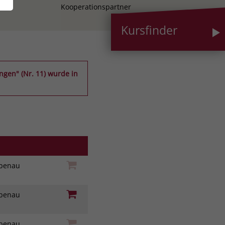
Kooperationspartner
Kursfinder
ngen" (Nr. 11) wurde in
iebenau
iebenau
iebenau