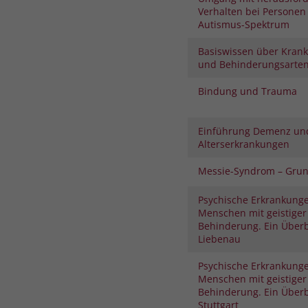
Verhalten bei Personen
Autismus-Spektrum
Basiswissen über Krank
und Behinderungsarte
Bindung und Trauma
Einführung Demenz un
Alterserkrankungen
Messie-Syndrom – Gru
Psychische Erkrankunge
Menschen mit geistiger
Behinderung. Ein Überb
Liebenau
Psychische Erkrankunge
Menschen mit geistiger
Behinderung. Ein Überb
Stuttgart