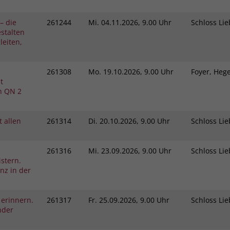
– die
261244
Mi.
04.11.2026, 9.00 Uhr
Schloss L
stalten
eiten,
261308
Mo.
19.10.2026, 9.00 Uhr
Foyer, He
t
h QN 2
 allen
261314
Di.
20.10.2026, 9.00 Uhr
Schloss L
261316
Mi.
23.09.2026, 9.00 Uhr
Schloss L
stern.
nz in der
 erinnern.
261317
Fr.
25.09.2026, 9.00 Uhr
Schloss L
nder