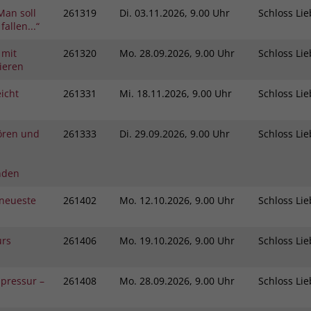
Man soll
261319
Di.
03.11.2026, 9.00 Uhr
Schloss L
fallen...“
 mit
261320
Mo.
28.09.2026, 9.00 Uhr
Schloss L
ieren
icht
261331
Mi.
18.11.2026, 9.00 Uhr
Schloss L
ören und
261333
Di.
29.09.2026, 9.00 Uhr
Schloss L
nden
neueste
261402
Mo.
12.10.2026, 9.00 Uhr
Schloss L
urs
261406
Mo.
19.10.2026, 9.00 Uhr
Schloss L
pressur –
261408
Mo.
28.09.2026, 9.00 Uhr
Schloss L