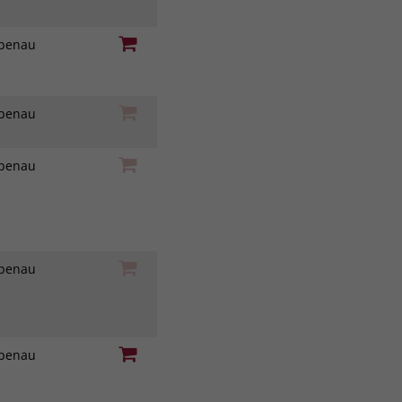
iebenau
iebenau
iebenau
iebenau
iebenau