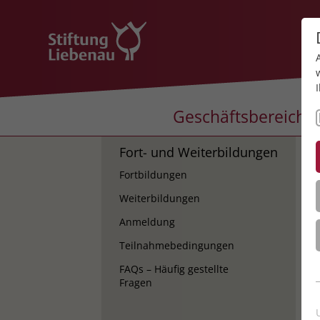
Geschäftsbereiche
Fort- und Weiterbildungen
K
Fortbildungen
K
Weiterbildungen
Anmeldung
Teilnahmebedingungen
FAQs – Häufig gestellte
Fragen