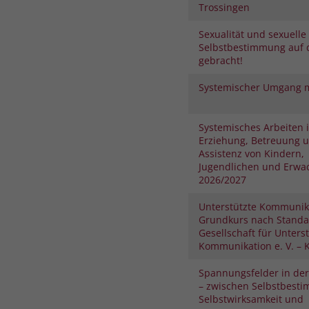
Trossingen
Sexualität und sexuelle
Selbstbestimmung auf 
gebracht!
Systemischer Umgang m
Systemisches Arbeiten 
Erziehung, Betreuung 
Assistenz von Kindern,
Jugendlichen und Erwa
2026/2027
Unterstützte Kommunik
Grundkurs nach Standa
Gesellschaft für Unters
Kommunikation e. V. – K
Spannungsfelder in der
– zwischen Selbstbest
Selbstwirksamkeit und