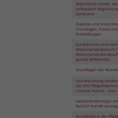
Begleitende Hände. Aku
Aufbaukurs Regulierung
Symptome
Diabetes und Insulinthe
Grundlagen, Praxis und
Entwicklungen
Europäisches und natio
Medizinprodukterecht f
Medizinprodukte-Beauf
gemäß MPBetreibV
Grundlagen der Wundv
Grundschulung Struktu
der EDV Pflegedokument
Connext Vivendi – Kurs I
Hautveränderungen er
fachlich korrekt versor
Kinästhetik in der Pfleg