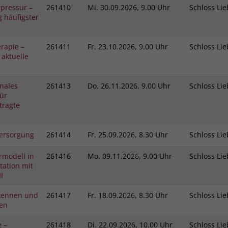
pressur –
261410
Mi.
30.09.2026, 9.00 Uhr
Schloss L
 häufigster
rapie –
261411
Fr.
23.10.2026, 9.00 Uhr
Schloss L
 aktuelle
nales
261413
Do.
26.11.2026, 9.00 Uhr
Schloss L
ür
tragte
ersorgung
261414
Fr.
25.09.2026, 8.30 Uhr
Schloss L
rmodell in
261416
Mo.
09.11.2026, 9.00 Uhr
Schloss L
ation mit
I
kennen und
261417
Fr.
18.09.2026, 8.30 Uhr
Schloss L
gen
e –
261418
Di.
22.09.2026, 10.00 Uhr
Schloss L