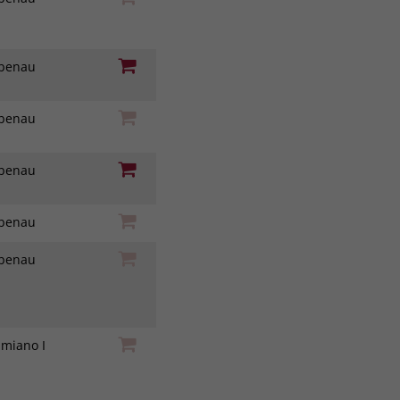
iebenau
iebenau
iebenau
iebenau
iebenau
amiano I