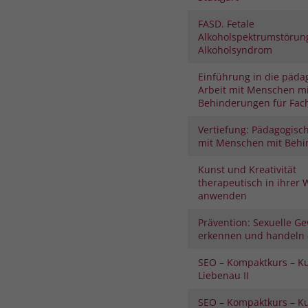
FASD. Fetale
Alkoholspektrumstörung
Alkoholsyndrom
Einführung in die päda
Arbeit mit Menschen mi
Behinderungen für Fach
Vertiefung: Pädagogisch
mit Menschen mit Beh
Kunst und Kreativität
therapeutisch in ihrer 
anwenden
Prävention: Sexuelle Ge
erkennen und handeln –
SEO – Kompaktkurs – K
Liebenau II
SEO – Kompaktkurs – K