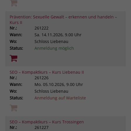
Prävention: Sexuelle Gewalt – erkennen und handeln –
Kurs II
Nr.:
261222
Wann:
Sa.
14.11.2026, 9.00 Uhr
Wo:
Schloss Liebenau
Status:
Anmeldung möglich
SEO – Kompaktkurs – Kurs Liebenau II
Nr.:
261226
Wann:
Mo.
05.10.2026, 9.00 Uhr
Wo:
Schloss Liebenau
Status:
Anmeldung auf Warteliste
SEO – Kompaktkurs – Kurs Trossingen
Nr.:
261227