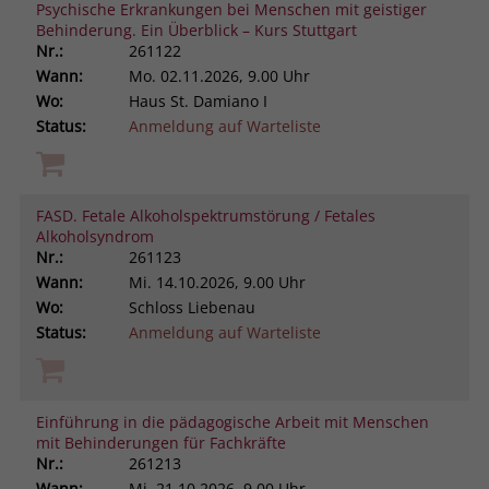
Psychische Erkrankungen bei Menschen mit geistiger
Behinderung. Ein Überblick – Kurs Stuttgart
Nr.:
261122
Wann:
Mo.
02.11.2026, 9.00 Uhr
Wo:
Haus St. Damiano I
Status:
Anmeldung auf Warteliste
FASD. Fetale Alkoholspektrumstörung / Fetales
Alkoholsyndrom
Nr.:
261123
Wann:
Mi.
14.10.2026, 9.00 Uhr
Wo:
Schloss Liebenau
Status:
Anmeldung auf Warteliste
Einführung in die pädagogische Arbeit mit Menschen
mit Behinderungen für Fachkräfte
Nr.:
261213
Wann:
Mi.
21.10.2026, 9.00 Uhr