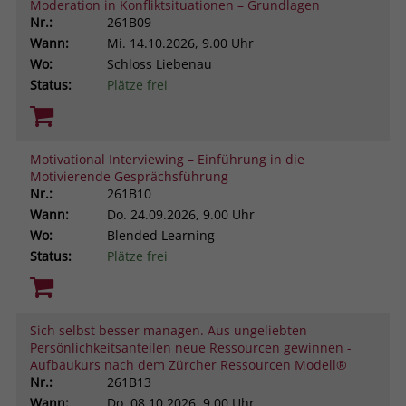
Moderation in Konfliktsituationen – Grundlagen
Nr.:
261B09
Wann:
Mi.
14.10.2026, 9.00 Uhr
Wo:
Schloss Liebenau
Status:
Plätze frei
Motivational Interviewing – Einführung in die
Motivierende Gesprächsführung
Nr.:
261B10
Wann:
Do.
24.09.2026, 9.00 Uhr
Wo:
Blended Learning
Status:
Plätze frei
Sich selbst besser managen. Aus ungeliebten
Persönlichkeitsanteilen neue Ressourcen gewinnen -
Aufbaukurs nach dem Zürcher Ressourcen Modell®
Nr.:
261B13
Wann:
Do.
08.10.2026, 9.00 Uhr