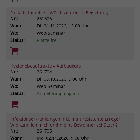
Palliativ-Impulse – Würdezentrierte Begleitung
Nr.:
261606
Wann:
Di.
24.11.2026, 15.00 Uhr
Wo:
Web-Seminar
Status:
Plätze frei
Hygienebeauftragte – Aufbaukurs
Nr.:
261704
Wann:
Di.
06.10.2026, 9.00 Uhr
Wo:
Web-Seminar
Status:
Anmeldung möglich
Infektionserkrankungen inkl. multiresistente Erreger.
Wie kann ich mich und meine Bewohner schützen?
Nr.:
261705
Wann:
Mo.
02.11.2026, 9.00 Uhr