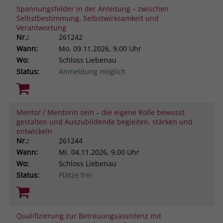
Spannungsfelder in der Anleitung – zwischen
Selbstbestimmung, Selbstwirksamkeit und
Verantwortung
Nr.:
261242
Wann:
Mo.
09.11.2026, 9.00 Uhr
Wo:
Schloss Liebenau
Status:
Anmeldung möglich
Mentor / Mentorin sein – die eigene Rolle bewusst
gestalten und Auszubildende begleiten, stärken und
entwickeln
Nr.:
261244
Wann:
Mi.
04.11.2026, 9.00 Uhr
Wo:
Schloss Liebenau
Status:
Plätze frei
Qualifizierung zur Betreuungsassistenz mit