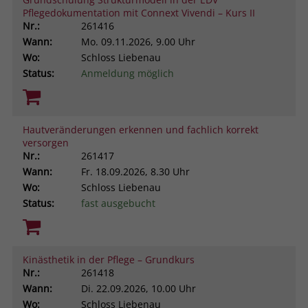
Pflegedokumentation mit Connext Vivendi – Kurs II
Nr.:
261416
Wann:
Mo.
09.11.2026, 9.00 Uhr
Wo:
Schloss Liebenau
Status:
Anmeldung möglich
Hautveränderungen erkennen und fachlich korrekt
versorgen
Nr.:
261417
Wann:
Fr.
18.09.2026, 8.30 Uhr
Wo:
Schloss Liebenau
Status:
fast ausgebucht
Kinästhetik in der Pflege – Grundkurs
Nr.:
261418
Wann:
Di.
22.09.2026, 10.00 Uhr
Wo:
Schloss Liebenau