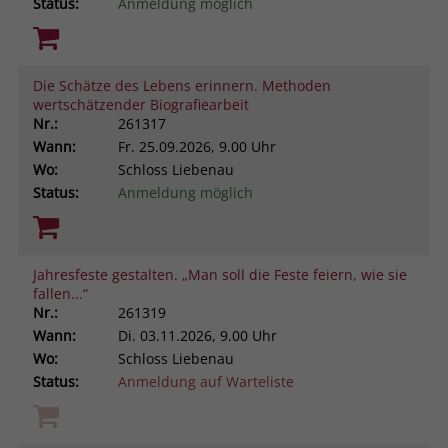
Status:
Anmeldung möglich
Die Schätze des Lebens erinnern. Methoden
wertschätzender Biografiearbeit
Nr.:
261317
Wann:
Fr.
25.09.2026, 9.00 Uhr
Wo:
Schloss Liebenau
Status:
Anmeldung möglich
Jahresfeste gestalten. „Man soll die Feste feiern, wie sie
fallen...“
Nr.:
261319
Wann:
Di.
03.11.2026, 9.00 Uhr
Wo:
Schloss Liebenau
Status:
Anmeldung auf Warteliste