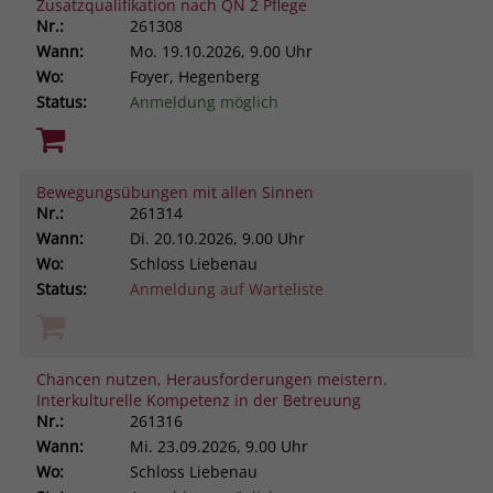
Zusatzqualifikation nach QN 2 Pflege
Nr.:
261308
Wann:
Mo.
19.10.2026, 9.00 Uhr
Wo:
Foyer, Hegenberg
Status:
Anmeldung möglich
Bewegungsübungen mit allen Sinnen
Nr.:
261314
Wann:
Di.
20.10.2026, 9.00 Uhr
Wo:
Schloss Liebenau
Status:
Anmeldung auf Warteliste
Chancen nutzen, Herausforderungen meistern.
Interkulturelle Kompetenz in der Betreuung
Nr.:
261316
Wann:
Mi.
23.09.2026, 9.00 Uhr
Wo:
Schloss Liebenau