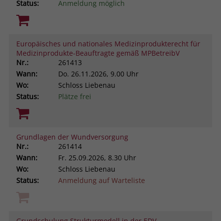
Status:
Anmeldung möglich
Europäisches und nationales Medizinprodukterecht für
Medizinprodukte-Beauftragte gemäß MPBetreibV
Nr.:
261413
Wann:
Do.
26.11.2026, 9.00 Uhr
Wo:
Schloss Liebenau
Status:
Plätze frei
Grundlagen der Wundversorgung
Nr.:
261414
Wann:
Fr.
25.09.2026, 8.30 Uhr
Wo:
Schloss Liebenau
Status:
Anmeldung auf Warteliste
Grundschulung Strukturmodell in der EDV