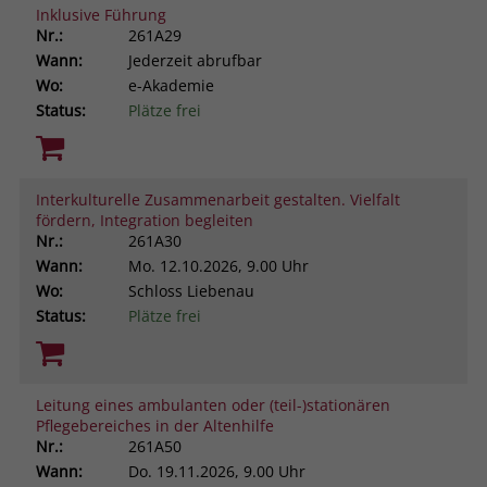
Inklusive Führung
Nr.:
261A29
Wann:
Jederzeit abrufbar
Wo:
e-Akademie
Status:
Plätze frei
Interkulturelle Zusammenarbeit gestalten. Vielfalt
fördern, Integration begleiten
Nr.:
261A30
Wann:
Mo.
12.10.2026, 9.00 Uhr
Wo:
Schloss Liebenau
Status:
Plätze frei
Leitung eines ambulanten oder (teil-)stationären
Pflegebereiches in der Altenhilfe
Nr.:
261A50
Wann:
Do.
19.11.2026, 9.00 Uhr