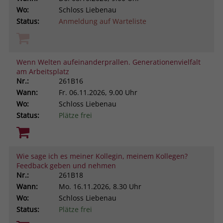
Wo:
Schloss Liebenau
Status:
Anmeldung auf Warteliste
Wenn Welten aufeinanderprallen. Generationenvielfalt
am Arbeitsplatz
Nr.:
261B16
Wann:
Fr.
06.11.2026, 9.00 Uhr
Wo:
Schloss Liebenau
Status:
Plätze frei
Wie sage ich es meiner Kollegin, meinem Kollegen?
Feedback geben und nehmen
Nr.:
261B18
Wann:
Mo.
16.11.2026, 8.30 Uhr
Wo:
Schloss Liebenau
Status:
Plätze frei