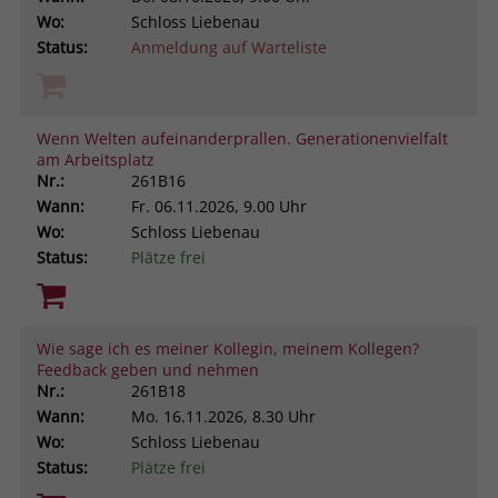
Wo:
Schloss Liebenau
Status:
Anmeldung auf Warteliste
Wenn Welten aufeinanderprallen. Generationenvielfalt
am Arbeitsplatz
Nr.:
261B16
Wann:
Fr.
06.11.2026, 9.00 Uhr
Wo:
Schloss Liebenau
Status:
Plätze frei
Wie sage ich es meiner Kollegin, meinem Kollegen?
Feedback geben und nehmen
Nr.:
261B18
Wann:
Mo.
16.11.2026, 8.30 Uhr
Wo:
Schloss Liebenau
Status:
Plätze frei