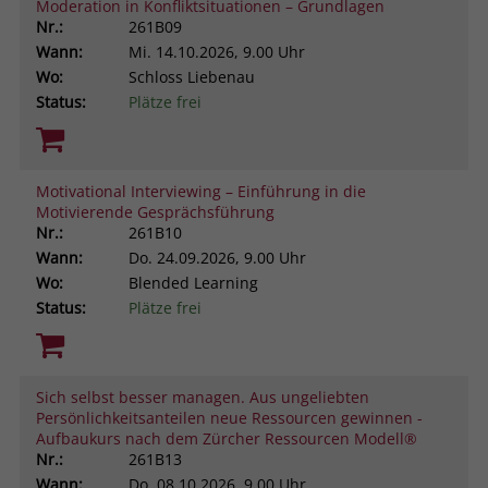
Moderation in Konfliktsituationen – Grundlagen
Nr.:
261B09
Wann:
Mi.
14.10.2026, 9.00 Uhr
Wo:
Schloss Liebenau
Status:
Plätze frei
Motivational Interviewing – Einführung in die
Motivierende Gesprächsführung
Nr.:
261B10
Wann:
Do.
24.09.2026, 9.00 Uhr
Wo:
Blended Learning
Status:
Plätze frei
Sich selbst besser managen. Aus ungeliebten
Persönlichkeitsanteilen neue Ressourcen gewinnen -
Aufbaukurs nach dem Zürcher Ressourcen Modell®
Nr.:
261B13
Wann:
Do.
08.10.2026, 9.00 Uhr