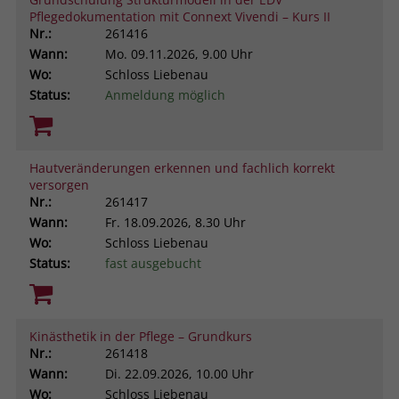
Pflegedokumentation mit Connext Vivendi – Kurs II
Nr.:
261416
Wann:
Mo.
09.11.2026, 9.00 Uhr
Wo:
Schloss Liebenau
Status:
Anmeldung möglich
Hautveränderungen erkennen und fachlich korrekt
versorgen
Nr.:
261417
Wann:
Fr.
18.09.2026, 8.30 Uhr
Wo:
Schloss Liebenau
Status:
fast ausgebucht
Kinästhetik in der Pflege – Grundkurs
Nr.:
261418
Wann:
Di.
22.09.2026, 10.00 Uhr
Wo:
Schloss Liebenau