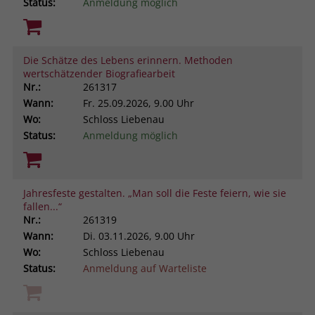
Status:
Anmeldung möglich
Die Schätze des Lebens erinnern. Methoden
wertschätzender Biografiearbeit
Nr.:
261317
Wann:
Fr.
25.09.2026, 9.00 Uhr
Wo:
Schloss Liebenau
Status:
Anmeldung möglich
Jahresfeste gestalten. „Man soll die Feste feiern, wie sie
fallen...“
Nr.:
261319
Wann:
Di.
03.11.2026, 9.00 Uhr
Wo:
Schloss Liebenau
Status:
Anmeldung auf Warteliste