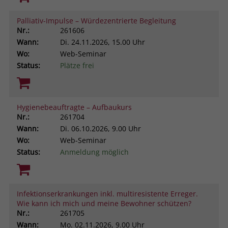
Palliativ-Impulse – Würdezentrierte Begleitung
Nr.:
261606
Wann:
Di.
24.11.2026, 15.00 Uhr
Wo:
Web-Seminar
Status:
Plätze frei
Hygienebeauftragte – Aufbaukurs
Nr.:
261704
Wann:
Di.
06.10.2026, 9.00 Uhr
Wo:
Web-Seminar
Status:
Anmeldung möglich
Infektionserkrankungen inkl. multiresistente Erreger.
Wie kann ich mich und meine Bewohner schützen?
Nr.:
261705
Wann:
Mo.
02.11.2026, 9.00 Uhr