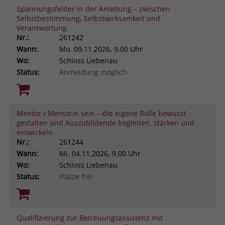
Spannungsfelder in der Anleitung – zwischen
Selbstbestimmung, Selbstwirksamkeit und
Verantwortung
Nr.:
261242
Wann:
Mo.
09.11.2026, 9.00 Uhr
Wo:
Schloss Liebenau
Status:
Anmeldung möglich
Mentor / Mentorin sein – die eigene Rolle bewusst
gestalten und Auszubildende begleiten, stärken und
entwickeln
Nr.:
261244
Wann:
Mi.
04.11.2026, 9.00 Uhr
Wo:
Schloss Liebenau
Status:
Plätze frei
Qualifizierung zur Betreuungsassistenz mit