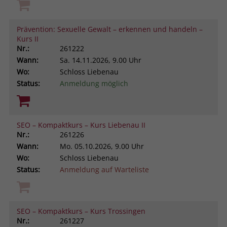
Prävention: Sexuelle Gewalt – erkennen und handeln –
Kurs II
Nr.:
261222
Wann:
Sa.
14.11.2026, 9.00 Uhr
Wo:
Schloss Liebenau
Status:
Anmeldung möglich
SEO – Kompaktkurs – Kurs Liebenau II
Nr.:
261226
Wann:
Mo.
05.10.2026, 9.00 Uhr
Wo:
Schloss Liebenau
Status:
Anmeldung auf Warteliste
SEO – Kompaktkurs – Kurs Trossingen
Nr.:
261227