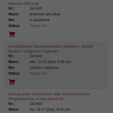
Inklusive Führung
Nr.:
261A29
Wann:
Jederzeit abrufbar
Wo:
e-Akademie
Status:
Plätze frei
Interkulturelle Zusammenarbeit gestalten. Vielfalt
fördern, Integration begleiten
Nr.:
261A30
Wann:
Mo.
12.10.2026, 9.00 Uhr
Wo:
Schloss Liebenau
Status:
Plätze frei
Leitung eines ambulanten oder (teil-)stationären
Pflegebereiches in der Altenhilfe
Nr.:
261A50
Wann:
Do.
19.11.2026, 9.00 Uhr