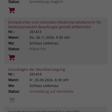
Status:
Anmeldung möglich
Europäisches und nationales Medizinprodukterecht für
Medizinprodukte-Beauftragte gemäß MPBetreibV
Nr.:
261413
Wann:
Do.
26.11.2026, 9.00 Uhr
Wo:
Schloss Liebenau
Status:
Plätze frei
Grundlagen der Wundversorgung
Nr.:
261414
Wann:
Fr.
25.09.2026, 8.30 Uhr
Wo:
Schloss Liebenau
Status:
Anmeldung auf Warteliste
Grundschulung Strukturmodell in der EDV