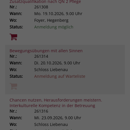
Zusatzqualifikation nach QN 2 Pflege
Nr.:
261308
Wann:
Mo.
19.10.2026, 9.00 Uhr
Wo:
Foyer, Hegenberg
Status:
Anmeldung möglich
Bewegungsübungen mit allen Sinnen
Nr.:
261314
Wann:
Di.
20.10.2026, 9.00 Uhr
Wo:
Schloss Liebenau
Status:
Anmeldung auf Warteliste
Chancen nutzen, Herausforderungen meistern.
Interkulturelle Kompetenz in der Betreuung
Nr.:
261316
Wann:
Mi.
23.09.2026, 9.00 Uhr
Wo:
Schloss Liebenau