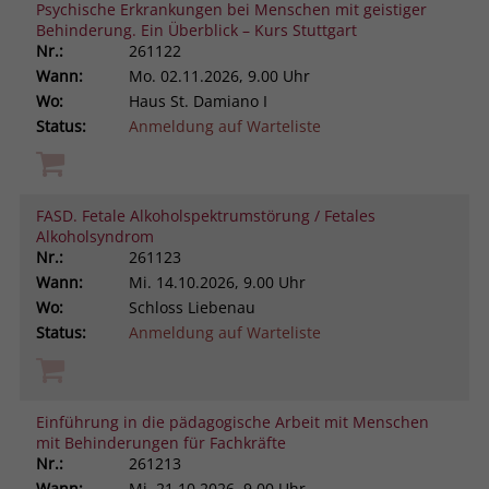
Psychische Erkrankungen bei Menschen mit geistiger
Behinderung. Ein Überblick – Kurs Stuttgart
Nr.:
261122
Wann:
Mo.
02.11.2026, 9.00 Uhr
Wo:
Haus St. Damiano I
Status:
Anmeldung auf Warteliste
FASD. Fetale Alkoholspektrumstörung / Fetales
Alkoholsyndrom
Nr.:
261123
Wann:
Mi.
14.10.2026, 9.00 Uhr
Wo:
Schloss Liebenau
Status:
Anmeldung auf Warteliste
Einführung in die pädagogische Arbeit mit Menschen
mit Behinderungen für Fachkräfte
Nr.:
261213
Wann:
Mi.
21.10.2026, 9.00 Uhr