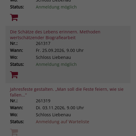
Status:
Anmeldung möglich
Die Schätze des Lebens erinnern. Methoden
wertschätzender Biografiearbeit
Nr.:
261317
Wann:
Fr.
25.09.2026, 9.00 Uhr
Wo:
Schloss Liebenau
Status:
Anmeldung möglich
Jahresfeste gestalten. „Man soll die Feste feiern, wie sie
fallen...“
Nr.:
261319
Wann:
Di.
03.11.2026, 9.00 Uhr
Wo:
Schloss Liebenau
Status:
Anmeldung auf Warteliste