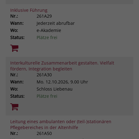
Inklusive Führung
Nr.:
261A29
Wann:
Jederzeit abrufbar
Wo:
e-Akademie
Status:
Plätze frei
Interkulturelle Zusammenarbeit gestalten. Vielfalt
fördern, Integration begleiten
Nr.:
261A30
Wann:
Mo.
12.10.2026, 9.00 Uhr
Wo:
Schloss Liebenau
Status:
Plätze frei
Leitung eines ambulanten oder (teil-)stationären
Pflegebereiches in der Altenhilfe
Nr.:
261A50