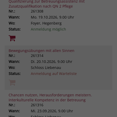
Qualifizierung zur Betreuungsassistenz mit
Zusatzqualifikation nach QN 2 Pflege
Nr.:
261308
Wann:
Mo.
19.10.2026, 9.00 Uhr
Wo:
Foyer, Hegenberg
Status:
Anmeldung möglich
Bewegungsübungen mit allen Sinnen
Nr.:
261314
Wann:
Di.
20.10.2026, 9.00 Uhr
Wo:
Schloss Liebenau
Status:
Anmeldung auf Warteliste
Chancen nutzen, Herausforderungen meistern.
Interkulturelle Kompetenz in der Betreuung
Nr.:
261316
Wann:
Mi.
23.09.2026, 9.00 Uhr
Wo:
Schloss Liebenau