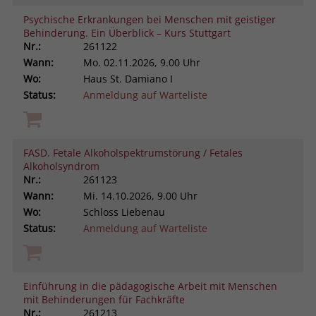
Psychische Erkrankungen bei Menschen mit geistiger
Behinderung. Ein Überblick – Kurs Stuttgart
Nr.:
261122
Wann:
Mo.
02.11.2026, 9.00 Uhr
Wo:
Haus St. Damiano I
Status:
Anmeldung auf Warteliste
FASD. Fetale Alkoholspektrumstörung / Fetales
Alkoholsyndrom
Nr.:
261123
Wann:
Mi.
14.10.2026, 9.00 Uhr
Wo:
Schloss Liebenau
Status:
Anmeldung auf Warteliste
Einführung in die pädagogische Arbeit mit Menschen
mit Behinderungen für Fachkräfte
Nr.:
261213