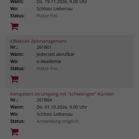
Wann:
Do.
19.11.2026, 9.00 Uhr
Wo:
Schloss Liebenau
Status:
Plätze frei
Effektives Zeitmanagement
Nr.:
261B01
Wann:
Jederzeit abrufbar
Wo:
e-Akademie
Status:
Plätze frei
Kompetent im Umgang mit "schwierigen" Kunden
Nr.:
261B04
Wann:
Do.
01.10.2026, 9.00 Uhr
Wo:
Schloss Liebenau
Status:
Anmeldung möglich