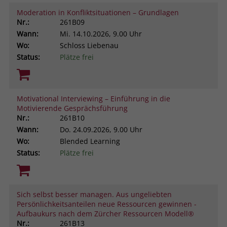
Moderation in Konfliktsituationen – Grundlagen
Nr.:
261B09
Wann:
Mi.
14.10.2026, 9.00 Uhr
Wo:
Schloss Liebenau
Status:
Plätze frei
Motivational Interviewing – Einführung in die
Motivierende Gesprächsführung
Nr.:
261B10
Wann:
Do.
24.09.2026, 9.00 Uhr
Wo:
Blended Learning
Status:
Plätze frei
Sich selbst besser managen. Aus ungeliebten
Persönlichkeitsanteilen neue Ressourcen gewinnen -
Aufbaukurs nach dem Zürcher Ressourcen Modell®
Nr.:
261B13