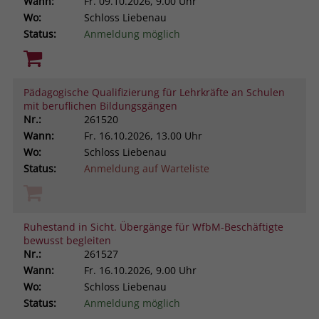
Wann:
Fr.
09.10.2026, 9.00 Uhr
Wo:
Schloss Liebenau
Status:
Anmeldung möglich
Pädagogische Qualifizierung für Lehrkräfte an Schulen
mit beruflichen Bildungsgängen
Nr.:
261520
Wann:
Fr.
16.10.2026, 13.00 Uhr
Wo:
Schloss Liebenau
Status:
Anmeldung auf Warteliste
Ruhestand in Sicht. Übergänge für WfbM-Beschäftigte
bewusst begleiten
Nr.:
261527
Wann:
Fr.
16.10.2026, 9.00 Uhr
Wo:
Schloss Liebenau
Status:
Anmeldung möglich