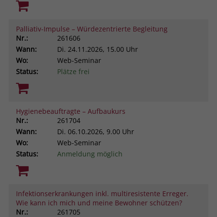
Palliativ-Impulse – Würdezentrierte Begleitung
Nr.:
261606
Wann:
Di.
24.11.2026, 15.00 Uhr
Wo:
Web-Seminar
Status:
Plätze frei
Hygienebeauftragte – Aufbaukurs
Nr.:
261704
Wann:
Di.
06.10.2026, 9.00 Uhr
Wo:
Web-Seminar
Status:
Anmeldung möglich
Infektionserkrankungen inkl. multiresistente Erreger.
Wie kann ich mich und meine Bewohner schützen?
Nr.:
261705