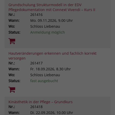
Grundschulung Strukturmodell in der EDV
Pflegedokumentation mit Connext Vivendi – Kurs II
Nr.:
261416
Wann:
Mo.
09.11.2026, 9.00 Uhr
Wo:
Schloss Liebenau
Status:
Anmeldung möglich
Hautveränderungen erkennen und fachlich korrekt
versorgen
Nr.:
261417
Wann:
Fr.
18.09.2026, 8.30 Uhr
Wo:
Schloss Liebenau
Status:
fast ausgebucht
Kinästhetik in der Pflege – Grundkurs
Nr.:
261418
Wann:
Di.
22.09.2026, 10.00 Uhr