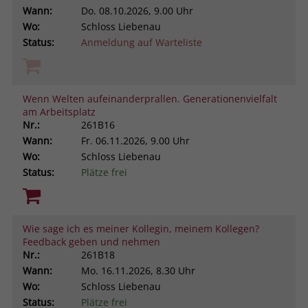
Wann:
Do.
08.10.2026, 9.00 Uhr
Wo:
Schloss Liebenau
Status:
Anmeldung auf Warteliste
Wenn Welten aufeinanderprallen. Generationenvielfalt
am Arbeitsplatz
Nr.:
261B16
Wann:
Fr.
06.11.2026, 9.00 Uhr
Wo:
Schloss Liebenau
Status:
Plätze frei
Wie sage ich es meiner Kollegin, meinem Kollegen?
Feedback geben und nehmen
Nr.:
261B18
Wann:
Mo.
16.11.2026, 8.30 Uhr
Wo:
Schloss Liebenau
Status:
Plätze frei