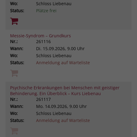
Wo:
Schloss Liebenau
Status:
Plätze frei
Messie-Syndrom – Grundkurs
Nr.:
261116
Wann:
Di.
15.09.2026, 9.00 Uhr
Wo:
Schloss Liebenau
Status:
Anmeldung auf Warteliste
Psychische Erkrankungen bei Menschen mit geistiger
Behinderung. Ein Überblick – Kurs Liebenau
Nr.:
261117
Wann:
Mo.
14.09.2026, 9.00 Uhr
Wo:
Schloss Liebenau
Status:
Anmeldung auf Warteliste