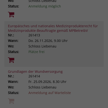
Wo:
Schloss Liebenau
Status:
Anmeldung möglich
Europäisches und nationales Medizinprodukterecht für
Medizinprodukte-Beauftragte gemäß MPBetreibV
Nr.:
261413
Wann:
Do.
26.11.2026, 9.00 Uhr
Wo:
Schloss Liebenau
Status:
Plätze frei
Grundlagen der Wundversorgung
Nr.:
261414
Wann:
Fr.
25.09.2026, 8.30 Uhr
Wo:
Schloss Liebenau
Status:
Anmeldung auf Warteliste