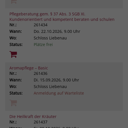
Pflegeberatung gem. § 37 Abs. 3 SGB XI.
Kundenorientiert und kompetent beraten und schulen
Nr.:
261434
Wann:
Do.
22.10.2026, 9.00 Uhr
Wo:
Schloss Liebenau
Status:
Plätze frei
Aromapflege – Basic
Nr.:
261436
Wann:
Di.
15.09.2026, 9.00 Uhr
Wo:
Schloss Liebenau
Status:
Anmeldung auf Warteliste
Die Heilkraft der Kräuter
Nr.:
261437