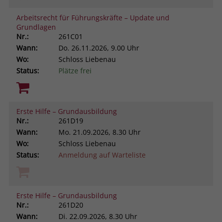
Arbeitsrecht für Führungskräfte – Update und
Grundlagen
Nr.:
261C01
Wann:
Do.
26.11.2026, 9.00 Uhr
Wo:
Schloss Liebenau
Status:
Plätze frei
Erste Hilfe – Grundausbildung
Nr.:
261D19
Wann:
Mo.
21.09.2026, 8.30 Uhr
Wo:
Schloss Liebenau
Status:
Anmeldung auf Warteliste
Erste Hilfe – Grundausbildung
Nr.:
261D20
Wann:
Di.
22.09.2026, 8.30 Uhr