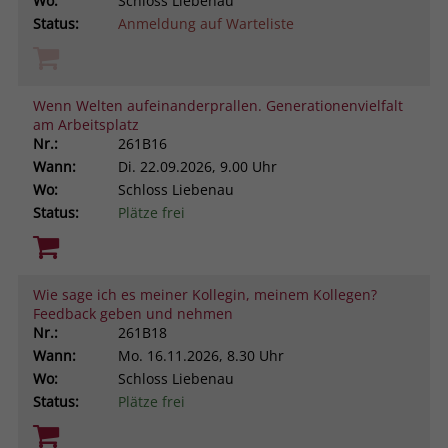
Wo:
Schloss Liebenau
Status:
Anmeldung auf Warteliste
Wenn Welten aufeinanderprallen. Generationenvielfalt
am Arbeitsplatz
Nr.:
261B16
Wann:
Di.
22.09.2026, 9.00 Uhr
Wo:
Schloss Liebenau
Status:
Plätze frei
Wie sage ich es meiner Kollegin, meinem Kollegen?
Feedback geben und nehmen
Nr.:
261B18
Wann:
Mo.
16.11.2026, 8.30 Uhr
Wo:
Schloss Liebenau
Status:
Plätze frei