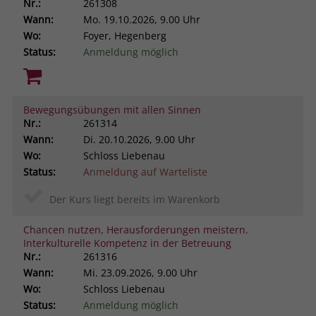
Nr.:
261308
Wann:
Mo.
19.10.2026, 9.00 Uhr
Wo:
Foyer, Hegenberg
Status:
Anmeldung möglich
Bewegungsübungen mit allen Sinnen
Nr.:
261314
Wann:
Di.
20.10.2026, 9.00 Uhr
Wo:
Schloss Liebenau
Status:
Anmeldung auf Warteliste
Der Kurs liegt bereits im Warenkorb
Chancen nutzen, Herausforderungen meistern.
Interkulturelle Kompetenz in der Betreuung
Nr.:
261316
Wann:
Mi.
23.09.2026, 9.00 Uhr
Wo:
Schloss Liebenau
Status:
Anmeldung möglich