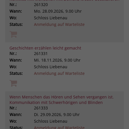
Nr.:
261320
Wann:
Mo.
28.09.2026, 9.00 Uhr
Wo:
Schloss Liebenau
Status:
Anmeldung auf Warteliste
Geschichten erzählen leicht gemacht
Nr.:
261331
Wann:
Mi.
18.11.2026, 9.00 Uhr
Wo:
Schloss Liebenau
Status:
Anmeldung auf Warteliste
Wenn Menschen das Hören und Sehen vergangen ist.
Kommunikation mit Schwerhörigen und Blinden
Nr.:
261333
Wann:
Di.
29.09.2026, 9.00 Uhr
Wo:
Schloss Liebenau
Status:
Anmeldung auf Warteliste