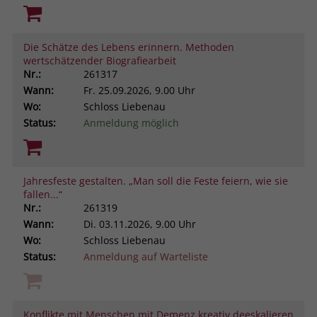
Die Schätze des Lebens erinnern. Methoden
wertschätzender Biografiearbeit
Nr.:
261317
Wann:
Fr.
25.09.2026, 9.00 Uhr
Wo:
Schloss Liebenau
Status:
Anmeldung möglich
Jahresfeste gestalten. „Man soll die Feste feiern, wie sie
fallen...“
Nr.:
261319
Wann:
Di.
03.11.2026, 9.00 Uhr
Wo:
Schloss Liebenau
Status:
Anmeldung auf Warteliste
Konflikte mit Menschen mit Demenz kreativ deeskalieren