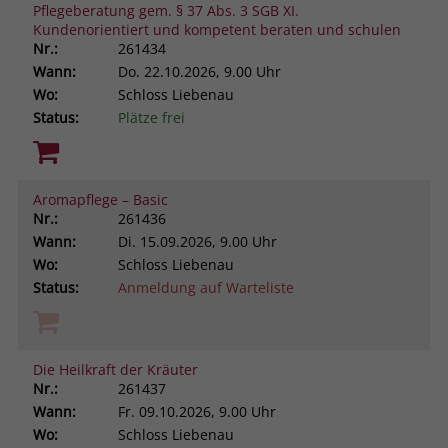
Pflegeberatung gem. § 37 Abs. 3 SGB XI.
Kundenorientiert und kompetent beraten und schulen
Nr.:
261434
Wann:
Do.
22.10.2026, 9.00 Uhr
Wo:
Schloss Liebenau
Status:
Plätze frei
Aromapflege – Basic
Nr.:
261436
Wann:
Di.
15.09.2026, 9.00 Uhr
Wo:
Schloss Liebenau
Status:
Anmeldung auf Warteliste
Die Heilkraft der Kräuter
Nr.:
261437
Wann:
Fr.
09.10.2026, 9.00 Uhr
Wo:
Schloss Liebenau