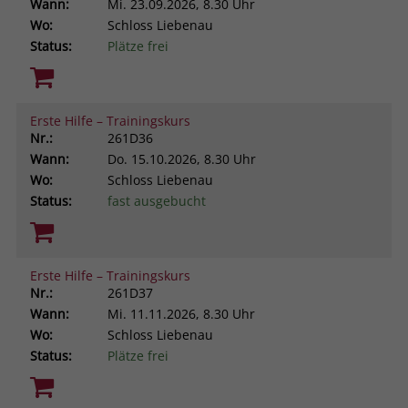
Wann:
Mi.
23.09.2026, 8.30 Uhr
Wo:
Schloss Liebenau
Status:
Plätze frei
Erste Hilfe – Trainingskurs
Nr.:
261D36
Wann:
Do.
15.10.2026, 8.30 Uhr
Wo:
Schloss Liebenau
Status:
fast ausgebucht
Erste Hilfe – Trainingskurs
Nr.:
261D37
Wann:
Mi.
11.11.2026, 8.30 Uhr
Wo:
Schloss Liebenau
Status:
Plätze frei