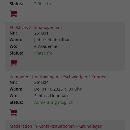
Status:
Plätze frei
Effektives Zeitmanagement
Nr.:
261B01
Wann:
Jederzeit abrufbar
Wo:
e-Akademie
Status:
Plätze frei
Kompetent im Umgang mit "schwierigen" Kunden
Nr.:
261B04
Wann:
Do.
01.10.2026, 9.00 Uhr
Wo:
Schloss Liebenau
Status:
Anmeldung möglich
Moderation in Konfliktsituationen – Grundlagen