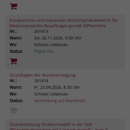
Europäisches und nationales Medizinprodukterecht für
Medizinprodukte-Beauftragte gemäß MPBetreibV
Nr.:
261413
Wann:
Do.
26.11.2026, 9.00 Uhr
Wo:
Schloss Liebenau
Status:
Plätze frei
Grundlagen der Wundversorgung
Nr.:
261414
Wann:
Fr.
25.09.2026, 8.30 Uhr
Wo:
Schloss Liebenau
Status:
Anmeldung auf Warteliste
Grundschulung Strukturmodell in der EDV
Pflegedokumentation mit Connext Vivendi – Kurs II