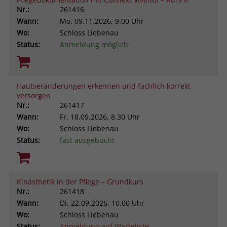
Nr.:
261416
Wann:
Mo.
09.11.2026, 9.00 Uhr
Wo:
Schloss Liebenau
Status:
Anmeldung möglich
Hautveränderungen erkennen und fachlich korrekt
versorgen
Nr.:
261417
Wann:
Fr.
18.09.2026, 8.30 Uhr
Wo:
Schloss Liebenau
Status:
fast ausgebucht
Kinästhetik in der Pflege – Grundkurs
Nr.:
261418
Wann:
Di.
22.09.2026, 10.00 Uhr
Wo:
Schloss Liebenau
Status:
Anmeldung auf Warteliste