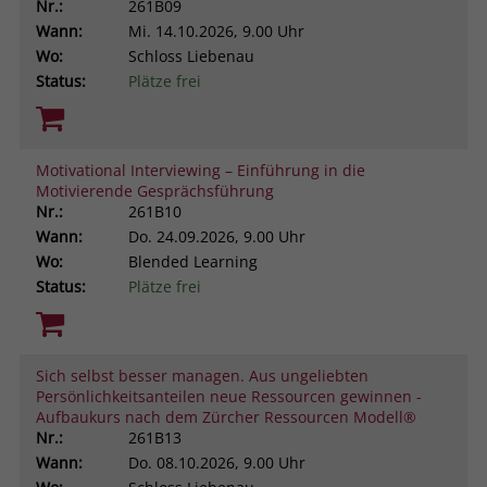
Nr.:
261B09
Wann:
Mi.
14.10.2026, 9.00 Uhr
Wo:
Schloss Liebenau
Status:
Plätze frei
Motivational Interviewing – Einführung in die
Motivierende Gesprächsführung
Nr.:
261B10
Wann:
Do.
24.09.2026, 9.00 Uhr
Wo:
Blended Learning
Status:
Plätze frei
Sich selbst besser managen. Aus ungeliebten
Persönlichkeitsanteilen neue Ressourcen gewinnen -
Aufbaukurs nach dem Zürcher Ressourcen Modell®
Nr.:
261B13
Wann:
Do.
08.10.2026, 9.00 Uhr