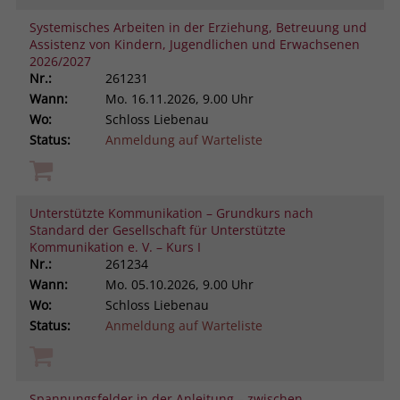
Systemisches Arbeiten in der Erziehung, Betreuung und
Assistenz von Kindern, Jugendlichen und Erwachsenen
2026/2027
Nr.:
261231
Wann:
Mo.
16.11.2026, 9.00 Uhr
Wo:
Schloss Liebenau
Status:
Anmeldung auf Warteliste
Unterstützte Kommunikation – Grundkurs nach
Standard der Gesellschaft für Unterstützte
Kommunikation e. V. – Kurs I
Nr.:
261234
Wann:
Mo.
05.10.2026, 9.00 Uhr
Wo:
Schloss Liebenau
Status:
Anmeldung auf Warteliste
Spannungsfelder in der Anleitung – zwischen