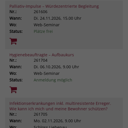
Palliativ-Impulse – Würdezentrierte Begleitung
Nr.:
261606
Wann:
Di.
24.11.2026, 15.00 Uhr
Wo:
Web-Seminar
Status:
Plätze frei
Hygienebeauftragte – Aufbaukurs
Nr.:
261704
Wann:
Di.
06.10.2026, 9.00 Uhr
Wo:
Web-Seminar
Status:
Anmeldung möglich
Infektionserkrankungen inkl. multiresistente Erreger.
Wie kann ich mich und meine Bewohner schützen?
Nr.:
261705
Wann:
Mo.
02.11.2026, 9.00 Uhr
Wo:
Schloss Liebenau