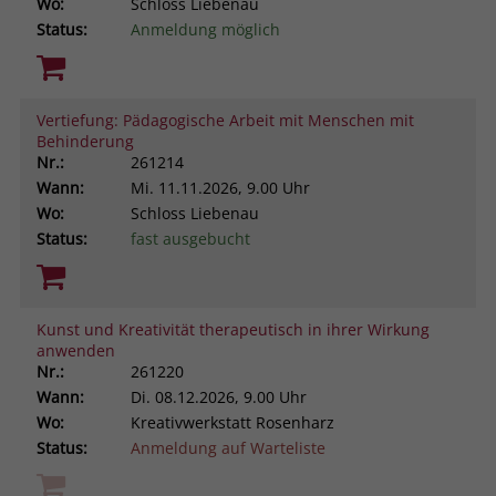
Wo:
Schloss Liebenau
Status:
Anmeldung möglich
Vertiefung: Pädagogische Arbeit mit Menschen mit
Behinderung
Nr.:
261214
Wann:
Mi.
11.11.2026, 9.00 Uhr
Wo:
Schloss Liebenau
Status:
fast ausgebucht
Kunst und Kreativität therapeutisch in ihrer Wirkung
anwenden
Nr.:
261220
Wann:
Di.
08.12.2026, 9.00 Uhr
Wo:
Kreativwerkstatt Rosenharz
Status:
Anmeldung auf Warteliste