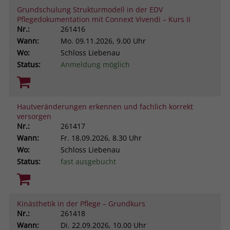
Grundschulung Strukturmodell in der EDV
Pflegedokumentation mit Connext Vivendi – Kurs II
Nr.:
261416
Wann:
Mo.
09.11.2026, 9.00 Uhr
Wo:
Schloss Liebenau
Status:
Anmeldung möglich
Hautveränderungen erkennen und fachlich korrekt
versorgen
Nr.:
261417
Wann:
Fr.
18.09.2026, 8.30 Uhr
Wo:
Schloss Liebenau
Status:
fast ausgebucht
Kinästhetik in der Pflege – Grundkurs
Nr.:
261418
Wann:
Di.
22.09.2026, 10.00 Uhr