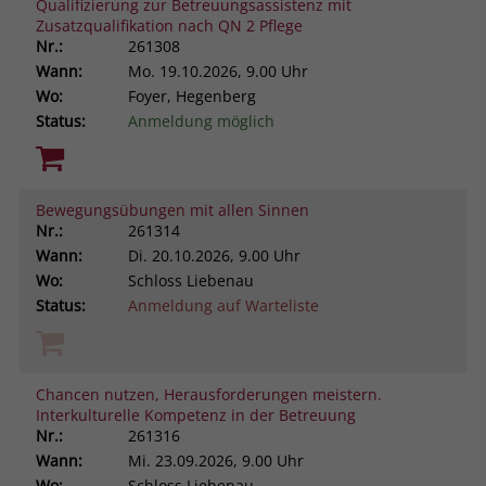
Qualifizierung zur Betreuungsassistenz mit
Zusatzqualifikation nach QN 2 Pflege
Nr.:
261308
Wann:
Mo.
19.10.2026, 9.00 Uhr
Wo:
Foyer, Hegenberg
Status:
Anmeldung möglich
Bewegungsübungen mit allen Sinnen
Nr.:
261314
Wann:
Di.
20.10.2026, 9.00 Uhr
Wo:
Schloss Liebenau
Status:
Anmeldung auf Warteliste
Chancen nutzen, Herausforderungen meistern.
Interkulturelle Kompetenz in der Betreuung
Nr.:
261316
Wann:
Mi.
23.09.2026, 9.00 Uhr
Wo:
Schloss Liebenau