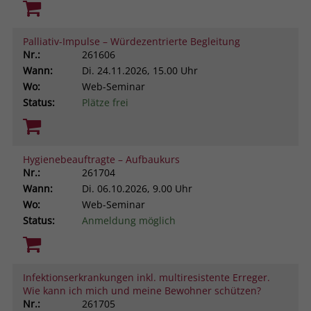
Palliativ-Impulse – Würdezentrierte Begleitung
Nr.:
261606
Wann:
Di.
24.11.2026, 15.00 Uhr
Wo:
Web-Seminar
Status:
Plätze frei
Hygienebeauftragte – Aufbaukurs
Nr.:
261704
Wann:
Di.
06.10.2026, 9.00 Uhr
Wo:
Web-Seminar
Status:
Anmeldung möglich
Infektionserkrankungen inkl. multiresistente Erreger.
Wie kann ich mich und meine Bewohner schützen?
Nr.:
261705