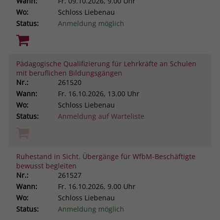
Wann:
Fr.
09.10.2026, 9.00 Uhr
Wo:
Schloss Liebenau
Status:
Anmeldung möglich
Pädagogische Qualifizierung für Lehrkräfte an Schulen
mit beruflichen Bildungsgängen
Nr.:
261520
Wann:
Fr.
16.10.2026, 13.00 Uhr
Wo:
Schloss Liebenau
Status:
Anmeldung auf Warteliste
Ruhestand in Sicht. Übergänge für WfbM-Beschäftigte
bewusst begleiten
Nr.:
261527
Wann:
Fr.
16.10.2026, 9.00 Uhr
Wo:
Schloss Liebenau
Status:
Anmeldung möglich