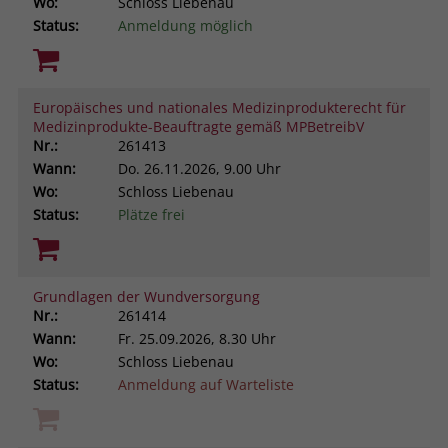
Wo:
Schloss Liebenau
Status:
Anmeldung möglich
Europäisches und nationales Medizinprodukterecht für
Medizinprodukte-Beauftragte gemäß MPBetreibV
Nr.:
261413
Wann:
Do.
26.11.2026, 9.00 Uhr
Wo:
Schloss Liebenau
Status:
Plätze frei
Grundlagen der Wundversorgung
Nr.:
261414
Wann:
Fr.
25.09.2026, 8.30 Uhr
Wo:
Schloss Liebenau
Status:
Anmeldung auf Warteliste