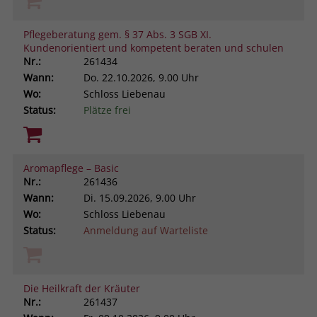
Pflegeberatung gem. § 37 Abs. 3 SGB XI.
Kundenorientiert und kompetent beraten und schulen
Nr.:
261434
Wann:
Do.
22.10.2026, 9.00 Uhr
Wo:
Schloss Liebenau
Status:
Plätze frei
Aromapflege – Basic
Nr.:
261436
Wann:
Di.
15.09.2026, 9.00 Uhr
Wo:
Schloss Liebenau
Status:
Anmeldung auf Warteliste
Die Heilkraft der Kräuter
Nr.:
261437