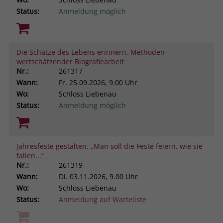
Status:
Anmeldung möglich
Die Schätze des Lebens erinnern. Methoden
wertschätzender Biografiearbeit
Nr.:
261317
Wann:
Fr.
25.09.2026, 9.00 Uhr
Wo:
Schloss Liebenau
Status:
Anmeldung möglich
Jahresfeste gestalten. „Man soll die Feste feiern, wie sie
fallen...“
Nr.:
261319
Wann:
Di.
03.11.2026, 9.00 Uhr
Wo:
Schloss Liebenau
Status:
Anmeldung auf Warteliste