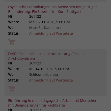
Psychische Erkrankungen bei Menschen mit geistiger
Behinderung. Ein Überblick – Kurs Stuttgart
Nr.:
261122
Wann:
Mo.
02.11.2026, 9.00 Uhr
Wo:
Haus St. Damiano I
Status:
Anmeldung auf Warteliste
FASD. Fetale Alkoholspektrumstörung / Fetales
Alkoholsyndrom
Nr.:
261123
Wann:
Mi.
14.10.2026, 9.00 Uhr
Wo:
Schloss Liebenau
Status:
Anmeldung auf Warteliste
Einführung in die pädagogische Arbeit mit Menschen
mit Behinderungen für Fachkräfte
Nr.:
261213