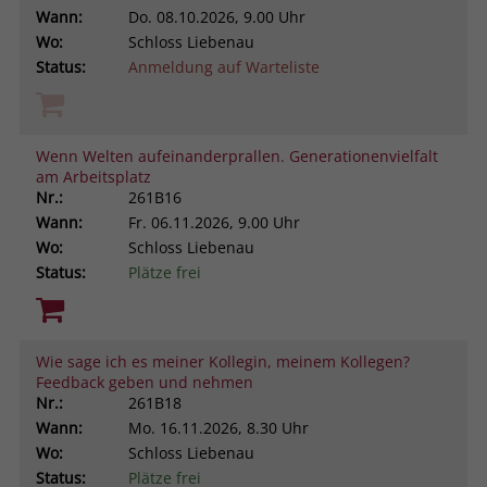
Wann:
Do.
08.10.2026, 9.00 Uhr
Wo:
Schloss Liebenau
Status:
Anmeldung auf Warteliste
Wenn Welten aufeinanderprallen. Generationenvielfalt
am Arbeitsplatz
Nr.:
261B16
Wann:
Fr.
06.11.2026, 9.00 Uhr
Wo:
Schloss Liebenau
Status:
Plätze frei
Wie sage ich es meiner Kollegin, meinem Kollegen?
Feedback geben und nehmen
Nr.:
261B18
Wann:
Mo.
16.11.2026, 8.30 Uhr
Wo:
Schloss Liebenau
Status:
Plätze frei