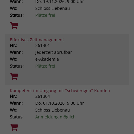
Wann:
Do.
19.11.2026, 9.00 Uhr
Wo:
Schloss Liebenau
Status:
Plätze frei
Effektives Zeitmanagement
Nr.:
261B01
Wann:
Jederzeit abrufbar
Wo:
e-Akademie
Status:
Plätze frei
Kompetent im Umgang mit "schwierigen" Kunden
Nr.:
261B04
Wann:
Do.
01.10.2026, 9.00 Uhr
Wo:
Schloss Liebenau
Status:
Anmeldung möglich