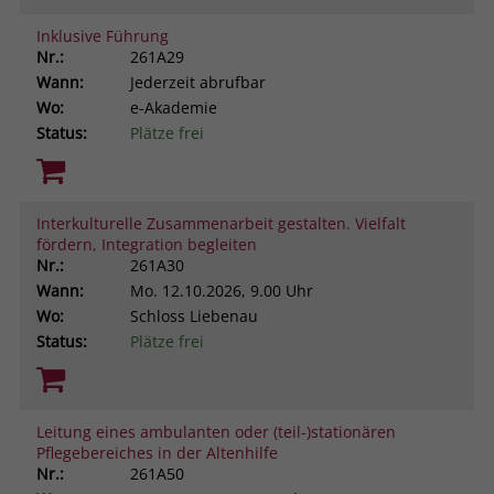
Inklusive Führung
Nr.:
261A29
Wann:
Jederzeit abrufbar
Wo:
e-Akademie
Status:
Plätze frei
Interkulturelle Zusammenarbeit gestalten. Vielfalt
fördern, Integration begleiten
Nr.:
261A30
Wann:
Mo.
12.10.2026, 9.00 Uhr
Wo:
Schloss Liebenau
Status:
Plätze frei
Leitung eines ambulanten oder (teil-)stationären
Pflegebereiches in der Altenhilfe
Nr.:
261A50