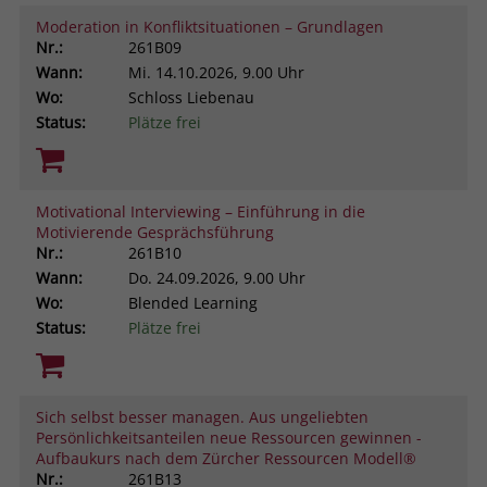
Moderation in Konfliktsituationen – Grundlagen
Nr.:
261B09
Wann:
Mi.
14.10.2026, 9.00 Uhr
Wo:
Schloss Liebenau
Status:
Plätze frei
Motivational Interviewing – Einführung in die
Motivierende Gesprächsführung
Nr.:
261B10
Wann:
Do.
24.09.2026, 9.00 Uhr
Wo:
Blended Learning
Status:
Plätze frei
Sich selbst besser managen. Aus ungeliebten
Persönlichkeitsanteilen neue Ressourcen gewinnen -
Aufbaukurs nach dem Zürcher Ressourcen Modell®
Nr.:
261B13