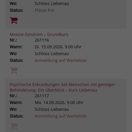
Wo:
Schloss Liebenau
Status:
Plätze frei
Messie-Syndrom – Grundkurs
Nr.:
261116
Wann:
Di.
15.09.2026, 9.00 Uhr
Wo:
Schloss Liebenau
Status:
Anmeldung auf Warteliste
Psychische Erkrankungen bei Menschen mit geistiger
Behinderung. Ein Überblick – Kurs Liebenau
Nr.:
261117
Wann:
Mo.
14.09.2026, 9.00 Uhr
Wo:
Schloss Liebenau
Status:
Anmeldung auf Warteliste