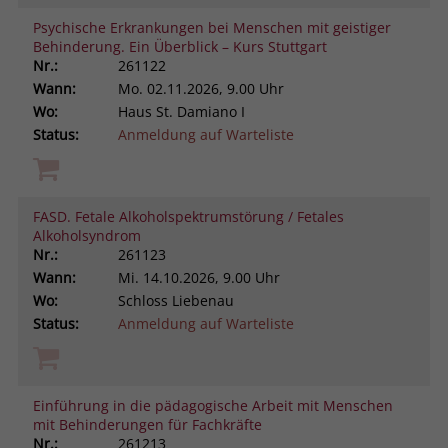
Psychische Erkrankungen bei Menschen mit geistiger
Behinderung. Ein Überblick – Kurs Stuttgart
Nr.:
261122
Wann:
Mo.
02.11.2026, 9.00 Uhr
Wo:
Haus St. Damiano I
Status:
Anmeldung auf Warteliste
FASD. Fetale Alkoholspektrumstörung / Fetales
Alkoholsyndrom
Nr.:
261123
Wann:
Mi.
14.10.2026, 9.00 Uhr
Wo:
Schloss Liebenau
Status:
Anmeldung auf Warteliste
Einführung in die pädagogische Arbeit mit Menschen
mit Behinderungen für Fachkräfte
Nr.:
261213