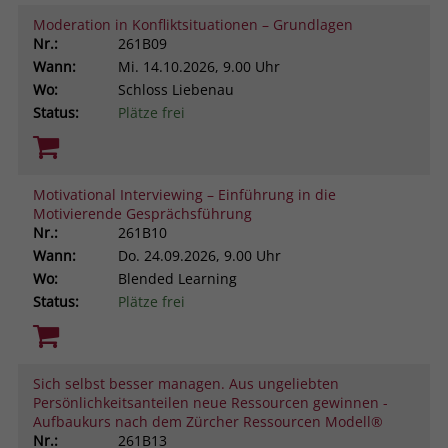
Moderation in Konfliktsituationen – Grundlagen
Nr.:
261B09
Wann:
Mi.
14.10.2026, 9.00 Uhr
Wo:
Schloss Liebenau
Status:
Plätze frei
Motivational Interviewing – Einführung in die
Motivierende Gesprächsführung
Nr.:
261B10
Wann:
Do.
24.09.2026, 9.00 Uhr
Wo:
Blended Learning
Status:
Plätze frei
Sich selbst besser managen. Aus ungeliebten
Persönlichkeitsanteilen neue Ressourcen gewinnen -
Aufbaukurs nach dem Zürcher Ressourcen Modell®
Nr.:
261B13