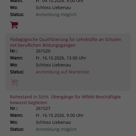
Wann:
Fr.
09.10.2026, 9.00 Uhr
Wo:
Schloss Liebenau
Status:
Anmeldung möglich
Pädagogische Qualifizierung für Lehrkräfte an Schulen
mit beruflichen Bildungsgängen
Nr.:
261520
Wann:
Fr.
16.10.2026, 13.00 Uhr
Wo:
Schloss Liebenau
Status:
Anmeldung auf Warteliste
Ruhestand in Sicht. Übergänge für WfbM-Beschäftigte
bewusst begleiten
Nr.:
261527
Wann:
Fr.
16.10.2026, 9.00 Uhr
Wo:
Schloss Liebenau
Status:
Anmeldung möglich