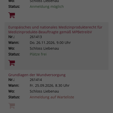
Wo:
Schloss Liebenau
Status:
Anmeldung möglich
Europäisches und nationales Medizinprodukterecht für
Medizinprodukte-Beauftragte gemäß MPBetreibV
Nr.:
261413
Wann:
Do.
26.11.2026, 9.00 Uhr
Wo:
Schloss Liebenau
Status:
Plätze frei
Grundlagen der Wundversorgung
Nr.:
261414
Wann:
Fr.
25.09.2026, 8.30 Uhr
Wo:
Schloss Liebenau
Status:
Anmeldung auf Warteliste