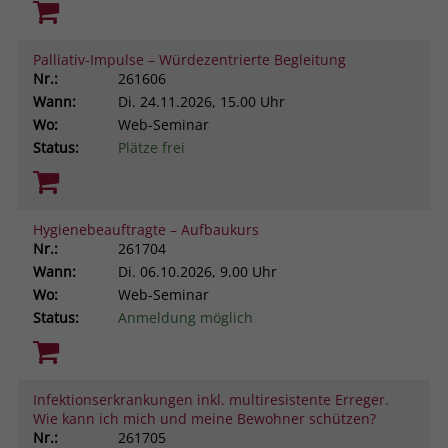
Palliativ-Impulse – Würdezentrierte Begleitung
Nr.:
261606
Wann:
Di.
24.11.2026, 15.00 Uhr
Wo:
Web-Seminar
Status:
Plätze frei
Hygienebeauftragte – Aufbaukurs
Nr.:
261704
Wann:
Di.
06.10.2026, 9.00 Uhr
Wo:
Web-Seminar
Status:
Anmeldung möglich
Infektionserkrankungen inkl. multiresistente Erreger.
Wie kann ich mich und meine Bewohner schützen?
Nr.:
261705