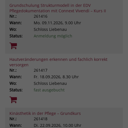
Grundschulung Strukturmodell in der EDV
Pflegedokumentation mit Connext Vivendi – Kurs II
Nr.:
261416
Wann:
Mo.
09.11.2026, 9.00 Uhr
Wo:
Schloss Liebenau
Status:
Anmeldung möglich
Hautveränderungen erkennen und fachlich korrekt
versorgen
Nr.:
261417
Wann:
Fr.
18.09.2026, 8.30 Uhr
Wo:
Schloss Liebenau
Status:
fast ausgebucht
Kinästhetik in der Pflege – Grundkurs
Nr.:
261418
Wann:
Di.
22.09.2026, 10.00 Uhr