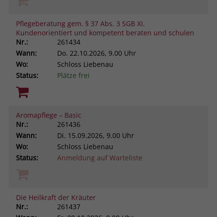
Pflegeberatung gem. § 37 Abs. 3 SGB XI.
Kundenorientiert und kompetent beraten und schulen
Nr.:
261434
Wann:
Do.
22.10.2026, 9.00 Uhr
Wo:
Schloss Liebenau
Status:
Plätze frei
Aromapflege – Basic
Nr.:
261436
Wann:
Di.
15.09.2026, 9.00 Uhr
Wo:
Schloss Liebenau
Status:
Anmeldung auf Warteliste
Die Heilkraft der Kräuter
Nr.:
261437