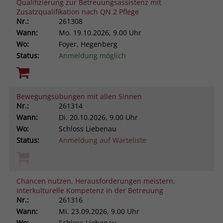
Qualifizierung zur Betreuungsassistenz mit
Zusatzqualifikation nach QN 2 Pflege
Nr.:
261308
Wann:
Mo.
19.10.2026, 9.00 Uhr
Wo:
Foyer, Hegenberg
Status:
Anmeldung möglich
Bewegungsübungen mit allen Sinnen
Nr.:
261314
Wann:
Di.
20.10.2026, 9.00 Uhr
Wo:
Schloss Liebenau
Status:
Anmeldung auf Warteliste
Chancen nutzen, Herausforderungen meistern.
Interkulturelle Kompetenz in der Betreuung
Nr.:
261316
Wann:
Mi.
23.09.2026, 9.00 Uhr
Wo:
Schloss Liebenau