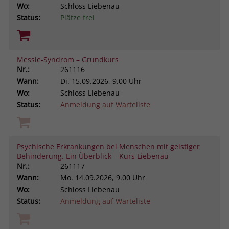
Wo:
Schloss Liebenau
Status:
Plätze frei
Messie-Syndrom – Grundkurs
Nr.:
261116
Wann:
Di.
15.09.2026, 9.00 Uhr
Wo:
Schloss Liebenau
Status:
Anmeldung auf Warteliste
Psychische Erkrankungen bei Menschen mit geistiger
Behinderung. Ein Überblick – Kurs Liebenau
Nr.:
261117
Wann:
Mo.
14.09.2026, 9.00 Uhr
Wo:
Schloss Liebenau
Status:
Anmeldung auf Warteliste