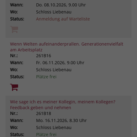
Wann:
Do.
08.10.2026, 9.00 Uhr
Wo:
Schloss Liebenau
Status:
Anmeldung auf Warteliste
Wenn Welten aufeinanderprallen. Generationenvielfalt
am Arbeitsplatz
Nr.:
261B16
Wann:
Fr.
06.11.2026, 9.00 Uhr
Wo:
Schloss Liebenau
Status:
Plätze frei
Wie sage ich es meiner Kollegin, meinem Kollegen?
Feedback geben und nehmen
Nr.:
261B18
Wann:
Mo.
16.11.2026, 8.30 Uhr
Wo:
Schloss Liebenau
Status:
Plätze frei