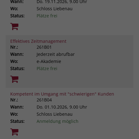
Wann:
Do.
19.11.2026, 9.00 Uhr
Wo:
Schloss Liebenau
Status:
Plätze frei
Effektives Zeitmanagement
Nr.:
261B01
Wann:
Jederzeit abrufbar
Wo:
e-Akademie
Status:
Plätze frei
Kompetent im Umgang mit "schwierigen" Kunden
Nr.:
261B04
Wann:
Do.
01.10.2026, 9.00 Uhr
Wo:
Schloss Liebenau
Status:
Anmeldung möglich