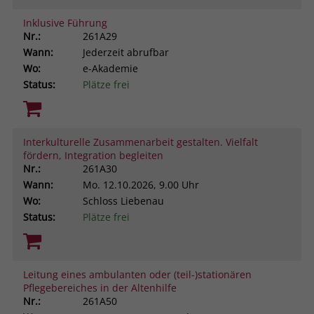
Inklusive Führung
Nr.:
261A29
Wann:
Jederzeit abrufbar
Wo:
e-Akademie
Status:
Plätze frei
Interkulturelle Zusammenarbeit gestalten. Vielfalt
fördern, Integration begleiten
Nr.:
261A30
Wann:
Mo.
12.10.2026, 9.00 Uhr
Wo:
Schloss Liebenau
Status:
Plätze frei
Leitung eines ambulanten oder (teil-)stationären
Pflegebereiches in der Altenhilfe
Nr.:
261A50