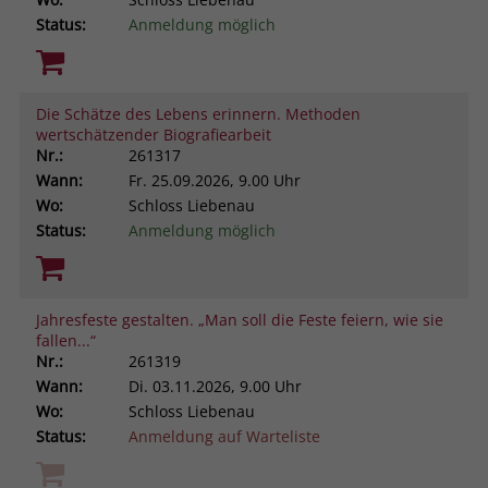
Status:
Anmeldung möglich
Die Schätze des Lebens erinnern. Methoden
wertschätzender Biografiearbeit
Nr.:
261317
Wann:
Fr.
25.09.2026, 9.00 Uhr
Wo:
Schloss Liebenau
Status:
Anmeldung möglich
Jahresfeste gestalten. „Man soll die Feste feiern, wie sie
fallen...“
Nr.:
261319
Wann:
Di.
03.11.2026, 9.00 Uhr
Wo:
Schloss Liebenau
Status:
Anmeldung auf Warteliste