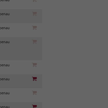
iebenau
iebenau
iebenau
iebenau
iebenau
iebenau
iebenau