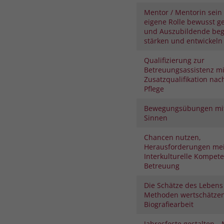
Mentor / Mentorin sein 
eigene Rolle bewusst ge
und Auszubildende begl
stärken und entwickeln
Qualifizierung zur
Betreuungsassistenz mi
Zusatzqualifikation nac
Pflege
Bewegungsübungen mit
Sinnen
Chancen nutzen,
Herausforderungen mei
Interkulturelle Kompete
Betreuung
Die Schätze des Lebens
Methoden wertschätze
Biografiearbeit
Jahresfeste gestalten. „