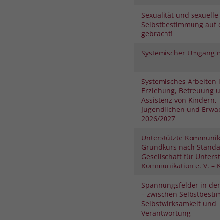
Sexualität und sexuelle
Selbstbestimmung auf 
gebracht!
Systemischer Umgang m
Systemisches Arbeiten 
Erziehung, Betreuung 
Assistenz von Kindern,
Jugendlichen und Erwa
2026/2027
Unterstützte Kommunik
Grundkurs nach Standa
Gesellschaft für Unters
Kommunikation e. V. – K
Spannungsfelder in der
– zwischen Selbstbest
Selbstwirksamkeit und
Verantwortung