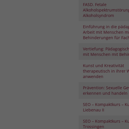
FASD. Fetale
Alkoholspektrumstörung
Alkoholsyndrom
Einführung in die päda
Arbeit mit Menschen mi
Behinderungen für Fach
Vertiefung: Pädagogisch
mit Menschen mit Beh
Kunst und Kreativität
therapeutisch in ihrer 
anwenden
Prävention: Sexuelle Ge
erkennen und handeln –
SEO – Kompaktkurs – K
Liebenau II
SEO – Kompaktkurs – K
Trossingen