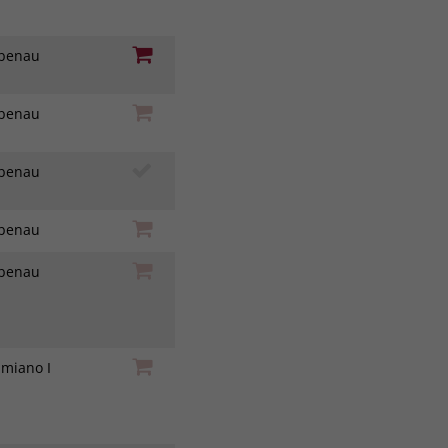
iebenau
iebenau
iebenau
iebenau
iebenau
amiano I