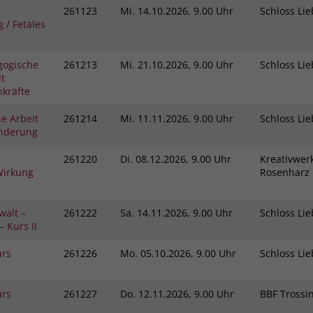
261123
Mi.
14.10.2026, 9.00 Uhr
Schloss L
 / Fetales
gogische
261213
Mi.
21.10.2026, 9.00 Uhr
Schloss L
t
kräfte
e Arbeit
261214
Mi.
11.11.2026, 9.00 Uhr
Schloss L
inderung
261220
Di.
08.12.2026, 9.00 Uhr
Kreativwerk
Wirkung
Rosenhar
walt –
261222
Sa.
14.11.2026, 9.00 Uhr
Schloss L
 Kurs II
urs
261226
Mo.
05.10.2026, 9.00 Uhr
Schloss L
urs
261227
Do.
12.11.2026, 9.00 Uhr
BBF Tross