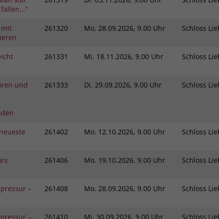
fallen...“
 mit
261320
Mo.
28.09.2026, 9.00 Uhr
Schloss L
ieren
icht
261331
Mi.
18.11.2026, 9.00 Uhr
Schloss L
ören und
261333
Di.
29.09.2026, 9.00 Uhr
Schloss L
nden
neueste
261402
Mo.
12.10.2026, 9.00 Uhr
Schloss L
urs
261406
Mo.
19.10.2026, 9.00 Uhr
Schloss L
pressur –
261408
Mo.
28.09.2026, 9.00 Uhr
Schloss L
pressur –
261410
Mi.
30.09.2026, 9.00 Uhr
Schloss L