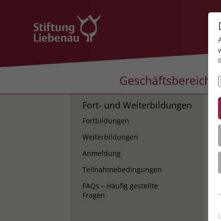
Geschäftsbereiche
Fort- und Weiterbildungen
K
Fortbildungen
K
Weiterbildungen
Anmeldung
Teilnahmebedingungen
FAQs – Häufig gestellte
Fragen