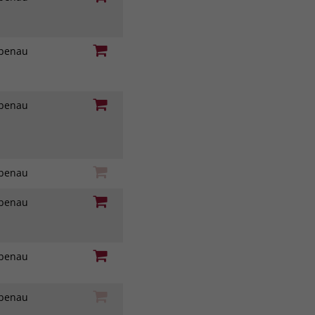
iebenau
iebenau
iebenau
iebenau
iebenau
iebenau