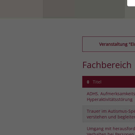
Veranstaltung "E
Fachbereich
Titel
ADHS. Aufmerksamkeitsd
Hyperaktivitätsstörung
Trauer im Autismus-Sp
verstehen und begleite
Umgang mit herausfor
Verhalten bei Personen