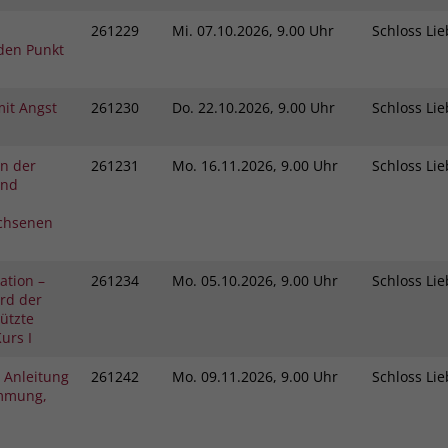
261229
Mi.
07.10.2026, 9.00 Uhr
Schloss L
den Punkt
it Angst
261230
Do.
22.10.2026, 9.00 Uhr
Schloss L
in der
261231
Mo.
16.11.2026, 9.00 Uhr
Schloss L
und
chsenen
ation –
261234
Mo.
05.10.2026, 9.00 Uhr
Schloss L
rd der
tützte
urs I
 Anleitung
261242
Mo.
09.11.2026, 9.00 Uhr
Schloss L
immung,