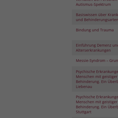
Autismus-Spektrum
Basiswissen über Krank
und Behinderungsarte
Bindung und Trauma
Einführung Demenz un
Alterserkrankungen
Messie-Syndrom – Gru
Psychische Erkrankunge
Menschen mit geistiger
Behinderung. Ein Überb
Liebenau
Psychische Erkrankunge
Menschen mit geistiger
Behinderung. Ein Überb
Stuttgart