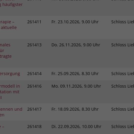
 häufigster
rapie –
261411
Fr.
23.10.2026, 9.00 Uhr
Schloss L
 aktuelle
nales
261413
Do.
26.11.2026, 9.00 Uhr
Schloss L
ür
tragte
ersorgung
261414
Fr.
25.09.2026, 8.30 Uhr
Schloss L
rmodell in
261416
Mo.
09.11.2026, 9.00 Uhr
Schloss L
ation mit
I
kennen und
261417
Fr.
18.09.2026, 8.30 Uhr
Schloss L
gen
e –
261418
Di.
22.09.2026, 10.00 Uhr
Schloss L