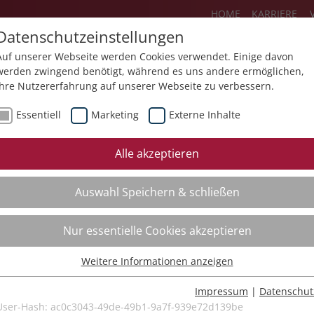
HOME
KARRIERE
Datenschutzeinstellungen
Auf unserer Webseite werden Cookies verwendet. Einige davon
werden zwingend benötigt, während es uns andere ermöglichen,
Ihre Nutzererfahrung auf unserer Webseite zu verbessern.
Über uns
Aktuelles
Akademie
Essentiell
Marketing
Externe Inhalte
ursfinder
Beratung
Aktuell
Alle akzeptieren
ursempfehlungen
Supervision
Bildungs
Auswahl Speichern & schließen
Coaching
Videos
Mediation
Nur essentielle Cookies akzeptieren
Kollegiale Beratung
Weitere Informationen anzeigen
Organisationsentwicklung
Essentiell
Bildungsberatung
Essentielle Cookies werden für grundlegende Funktionen der
Impressum
|
Datenschut
Webseite benötigt. Dadurch ist gewährleistet, dass die Webseite
User-Hash:
ac0c3043-49de-49b1-9a7f-939e72d139be
Moderation