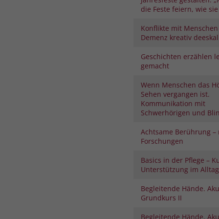
die Feste feiern, wie sie 
Konflikte mit Menschen
Demenz kreativ deeskal
Geschichten erzählen le
gemacht
Wenn Menschen das H
Sehen vergangen ist.
Kommunikation mit
Schwerhörigen und Bli
Achtsame Berührung – 
Forschungen
Basics in der Pflege – K
Unterstützung im Alltag
Begleitende Hände. Aku
Grundkurs II
Begleitende Hände. Aku