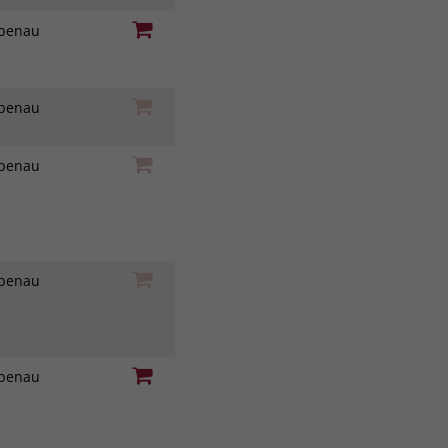
iebenau
iebenau
iebenau
iebenau
iebenau