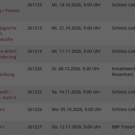
261123
Mi.
14.10.2026, 9.00 Uhr
Schloss L
 / Fetales
gogische
261213
Mi.
21.10.2026, 9.00 Uhr
Schloss L
t
kräfte
e Arbeit
261214
Mi.
11.11.2026, 9.00 Uhr
Schloss L
inderung
261220
Di.
08.12.2026, 9.00 Uhr
Kreativwerk
Wirkung
Rosenhar
walt –
261222
Sa.
14.11.2026, 9.00 Uhr
Schloss L
 Kurs II
urs
261226
Mo.
05.10.2026, 9.00 Uhr
Schloss L
urs
261227
Do.
12.11.2026, 9.00 Uhr
BBF Tross