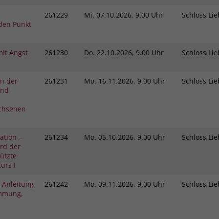
261229
Mi.
07.10.2026, 9.00 Uhr
Schloss L
den Punkt
it Angst
261230
Do.
22.10.2026, 9.00 Uhr
Schloss L
in der
261231
Mo.
16.11.2026, 9.00 Uhr
Schloss L
und
chsenen
ation –
261234
Mo.
05.10.2026, 9.00 Uhr
Schloss L
rd der
tützte
urs I
 Anleitung
261242
Mo.
09.11.2026, 9.00 Uhr
Schloss L
immung,