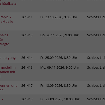
 häufigster
rapie –
261411
Fr.
23.10.2026, 9.00 Uhr
Schloss L
 aktuelle
nales
261413
Do.
26.11.2026, 9.00 Uhr
Schloss L
ür
tragte
ersorgung
261414
Fr.
25.09.2026, 8.30 Uhr
Schloss L
rmodell in
261416
Mo.
09.11.2026, 9.00 Uhr
Schloss L
ation mit
I
kennen und
261417
Fr.
18.09.2026, 8.30 Uhr
Schloss L
gen
e –
261418
Di.
22.09.2026, 10.00 Uhr
Schloss L