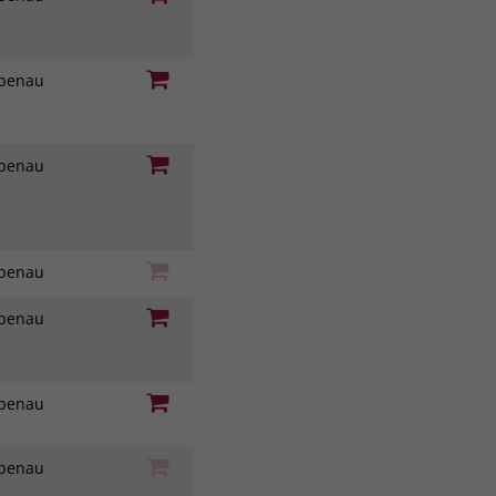
iebenau
iebenau
iebenau
iebenau
iebenau
iebenau