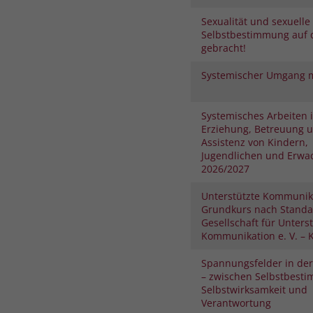
Sexualität und sexuelle
Selbstbestimmung auf 
gebracht!
Systemischer Umgang m
Systemisches Arbeiten 
Erziehung, Betreuung 
Assistenz von Kindern,
Jugendlichen und Erwa
2026/2027
Unterstützte Kommunik
Grundkurs nach Standa
Gesellschaft für Unters
Kommunikation e. V. – K
Spannungsfelder in der
– zwischen Selbstbest
Selbstwirksamkeit und
Verantwortung