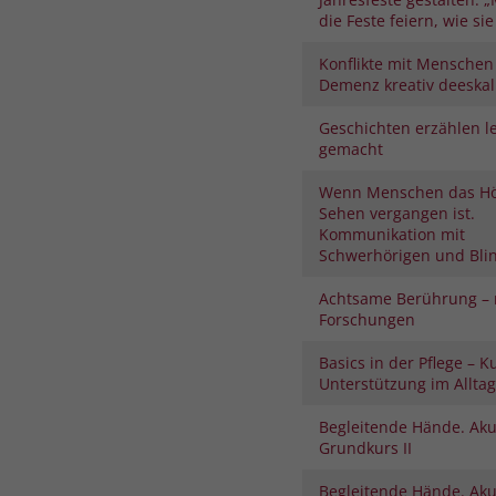
die Feste feiern, wie sie 
Konflikte mit Menschen
Demenz kreativ deeskal
Geschichten erzählen le
gemacht
Wenn Menschen das H
Sehen vergangen ist.
Kommunikation mit
Schwerhörigen und Bli
Achtsame Berührung – 
Forschungen
Basics in der Pflege – K
Unterstützung im Alltag
Begleitende Hände. Aku
Grundkurs II
Begleitende Hände. Aku