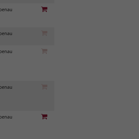
iebenau
iebenau
iebenau
iebenau
iebenau