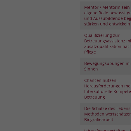
Mentor / Mentorin sein 
eigene Rolle bewusst ge
und Auszubildende begl
stärken und entwickeln
Qualifizierung zur
Betreuungsassistenz mi
Zusatzqualifikation nac
Pflege
Bewegungsübungen mit
Sinnen
Chancen nutzen,
Herausforderungen mei
Interkulturelle Kompete
Betreuung
Die Schätze des Lebens
Methoden wertschätze
Biografiearbeit
Jahresfeste gestalten. „