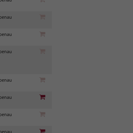
iebenau
iebenau
iebenau
iebenau
iebenau
iebenau
iebenau