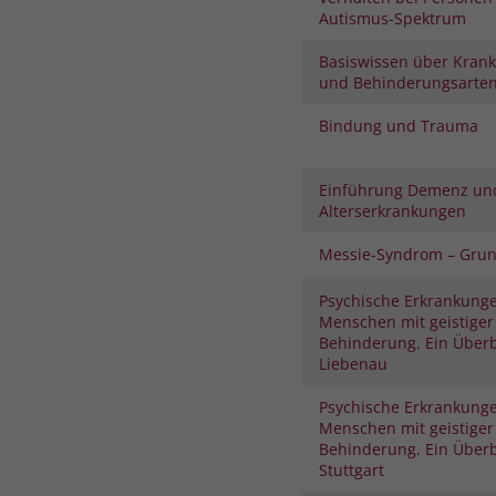
Autismus-Spektrum
Basiswissen über Krank
und Behinderungsarte
Bindung und Trauma
Einführung Demenz un
Alterserkrankungen
Messie-Syndrom – Gru
Psychische Erkrankunge
Menschen mit geistiger
Behinderung. Ein Überb
Liebenau
Psychische Erkrankunge
Menschen mit geistiger
Behinderung. Ein Überb
Stuttgart