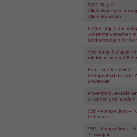
FASD. Fetale
Alkoholspektrumstörung
Alkoholsyndrom
Einführung in die päda
Arbeit mit Menschen mi
Behinderungen für Fach
Vertiefung: Pädagogisch
mit Menschen mit Beh
Kunst und Kreativität
therapeutisch in ihrer 
anwenden
Prävention: Sexuelle Ge
erkennen und handeln –
SEO – Kompaktkurs – K
Liebenau II
SEO – Kompaktkurs – K
Trossingen