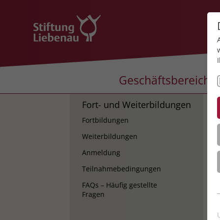
Geschäftsbereiche
Fort- und Weiterbildungen
K
Fortbildungen
K
Weiterbildungen
Anmeldung
Teilnahmebedingungen
FAQs – Häufig gestellte
Fragen