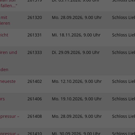
fallen...“
 mit
261320
Mo.
28.09.2026, 9.00 Uhr
Schloss L
ieren
icht
261331
Mi.
18.11.2026, 9.00 Uhr
Schloss L
ören und
261333
Di.
29.09.2026, 9.00 Uhr
Schloss L
nden
neueste
261402
Mo.
12.10.2026, 9.00 Uhr
Schloss L
urs
261406
Mo.
19.10.2026, 9.00 Uhr
Schloss L
pressur –
261408
Mo.
28.09.2026, 9.00 Uhr
Schloss L
pressur –
261410
Mi.
30.09.2026, 9.00 Uhr
Schloss L