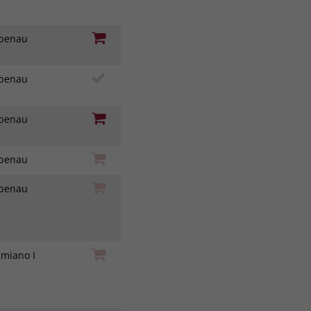
iebenau
iebenau
iebenau
iebenau
iebenau
amiano I