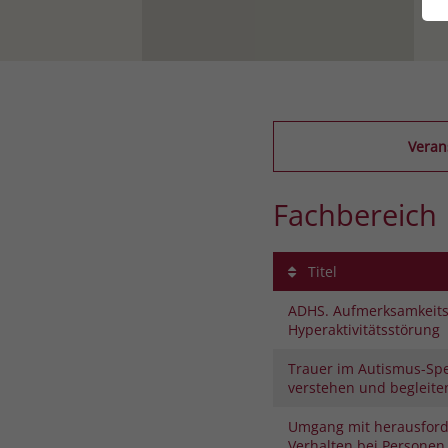
Veran
Fachbereich
Titel
ADHS. Aufmerksamkeitsd
Hyperaktivitätsstörung
Trauer im Autismus-Sp
verstehen und begleite
Umgang mit herausfor
Verhalten bei Personen