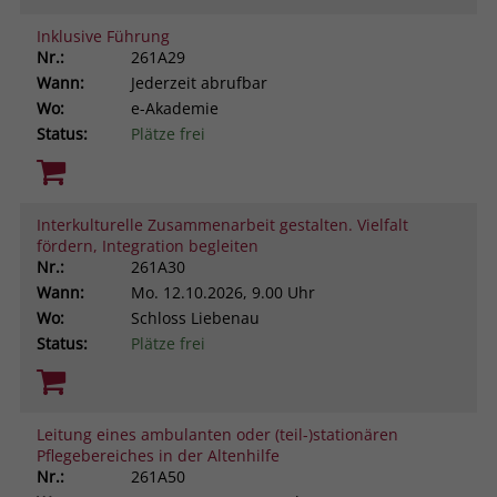
Inklusive Führung
Nr.:
261A29
Wann:
Jederzeit abrufbar
Wo:
e-Akademie
Status:
Plätze frei
Interkulturelle Zusammenarbeit gestalten. Vielfalt
fördern, Integration begleiten
Nr.:
261A30
Wann:
Mo.
12.10.2026, 9.00 Uhr
Wo:
Schloss Liebenau
Status:
Plätze frei
Leitung eines ambulanten oder (teil-)stationären
Pflegebereiches in der Altenhilfe
Nr.:
261A50