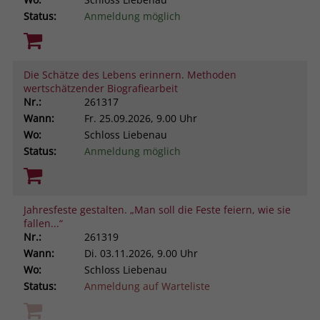
Status:
Anmeldung möglich
Die Schätze des Lebens erinnern. Methoden
wertschätzender Biografiearbeit
Nr.:
261317
Wann:
Fr.
25.09.2026, 9.00 Uhr
Wo:
Schloss Liebenau
Status:
Anmeldung möglich
Jahresfeste gestalten. „Man soll die Feste feiern, wie sie
fallen...“
Nr.:
261319
Wann:
Di.
03.11.2026, 9.00 Uhr
Wo:
Schloss Liebenau
Status:
Anmeldung auf Warteliste