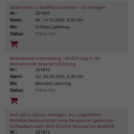
Moderation in Konfliktsituationen – Grundlagen
Nr.:
261B09
Wann:
Mi.
14.10.2026, 9.00 Uhr
Wo:
Schloss Liebenau
Status:
Plätze frei
Motivational Interviewing – Einführung in die
Motivierende Gesprächsführung
Nr.:
261B10
Wann:
Do.
24.09.2026, 9.00 Uhr
Wo:
Blended Learning
Status:
Plätze frei
Sich selbst besser managen. Aus ungeliebten
Persönlichkeitsanteilen neue Ressourcen gewinnen -
Aufbaukurs nach dem Zürcher Ressourcen Modell®
Nr.:
261B13