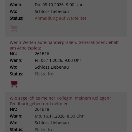
Wann:
Do.
08.10.2026, 9.00 Uhr
Wo:
Schloss Liebenau
Status:
Anmeldung auf Warteliste
Wenn Welten aufeinanderprallen. Generationenvielfalt
am Arbeitsplatz
Nr.:
261B16
Wann:
Fr.
06.11.2026, 9.00 Uhr
Wo:
Schloss Liebenau
Status:
Plätze frei
Wie sage ich es meiner Kollegin, meinem Kollegen?
Feedback geben und nehmen
Nr.:
261B18
Wann:
Mo.
16.11.2026, 8.30 Uhr
Wo:
Schloss Liebenau
Status:
Plätze frei