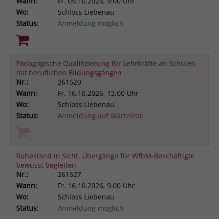
Wann:
Fr.
09.10.2026, 9.00 Uhr
Wo:
Schloss Liebenau
Status:
Anmeldung möglich
Pädagogische Qualifizierung für Lehrkräfte an Schulen
mit beruflichen Bildungsgängen
Nr.:
261520
Wann:
Fr.
16.10.2026, 13.00 Uhr
Wo:
Schloss Liebenau
Status:
Anmeldung auf Warteliste
Ruhestand in Sicht. Übergänge für WfbM-Beschäftigte
bewusst begleiten
Nr.:
261527
Wann:
Fr.
16.10.2026, 9.00 Uhr
Wo:
Schloss Liebenau
Status:
Anmeldung möglich