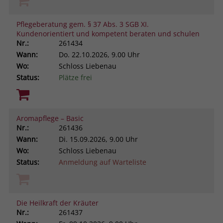
Pflegeberatung gem. § 37 Abs. 3 SGB XI.
Kundenorientiert und kompetent beraten und schulen
Nr.:
261434
Wann:
Do.
22.10.2026, 9.00 Uhr
Wo:
Schloss Liebenau
Status:
Plätze frei
Aromapflege – Basic
Nr.:
261436
Wann:
Di.
15.09.2026, 9.00 Uhr
Wo:
Schloss Liebenau
Status:
Anmeldung auf Warteliste
Die Heilkraft der Kräuter
Nr.:
261437