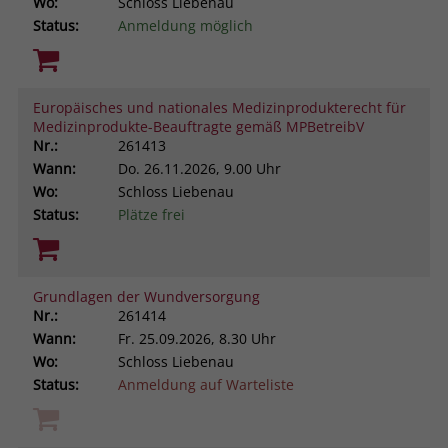
Wo:
Schloss Liebenau
Status:
Anmeldung möglich
Europäisches und nationales Medizinprodukterecht für
Medizinprodukte-Beauftragte gemäß MPBetreibV
Nr.:
261413
Wann:
Do.
26.11.2026, 9.00 Uhr
Wo:
Schloss Liebenau
Status:
Plätze frei
Grundlagen der Wundversorgung
Nr.:
261414
Wann:
Fr.
25.09.2026, 8.30 Uhr
Wo:
Schloss Liebenau
Status:
Anmeldung auf Warteliste