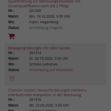
Qualifizierung zur Betreuungsassistenz mit
Zusatzqualifikation nach QN 2 Pflege
Nr.:
261308
Wann:
Mo.
19.10.2026, 9.00 Uhr
Wo:
Foyer, Hegenberg
Status:
Anmeldung möglich
Bewegungsübungen mit allen Sinnen
Nr.:
261314
Wann:
Di.
20.10.2026, 9.00 Uhr
Wo:
Schloss Liebenau
Status:
Anmeldung auf Warteliste
Chancen nutzen, Herausforderungen meistern.
Interkulturelle Kompetenz in der Betreuung
Nr.:
261316
Wann:
Mi.
23.09.2026, 9.00 Uhr
Wo:
Schloss Liebenau