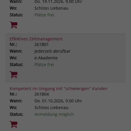
Wann:
Do.
19.11.2026, 9.00 Uhr
Wo:
Schloss Liebenau
Status:
Plätze frei
Effektives Zeitmanagement
Nr.:
261B01
Wann:
Jederzeit abrufbar
Wo:
e-Akademie
Status:
Plätze frei
Kompetent im Umgang mit "schwierigen" Kunden
Nr.:
261B04
Wann:
Do.
01.10.2026, 9.00 Uhr
Wo:
Schloss Liebenau
Status:
Anmeldung möglich