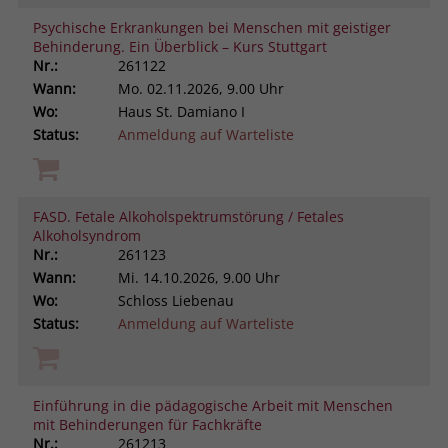
Psychische Erkrankungen bei Menschen mit geistiger
Behinderung. Ein Überblick – Kurs Stuttgart
Nr.:
261122
Wann:
Mo.
02.11.2026, 9.00 Uhr
Wo:
Haus St. Damiano I
Status:
Anmeldung auf Warteliste
FASD. Fetale Alkoholspektrumstörung / Fetales
Alkoholsyndrom
Nr.:
261123
Wann:
Mi.
14.10.2026, 9.00 Uhr
Wo:
Schloss Liebenau
Status:
Anmeldung auf Warteliste
Einführung in die pädagogische Arbeit mit Menschen
mit Behinderungen für Fachkräfte
Nr.:
261213