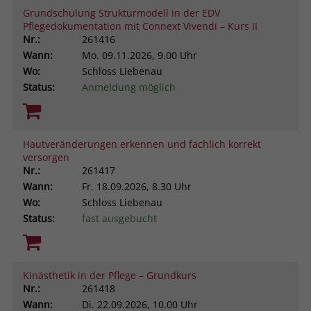
Grundschulung Strukturmodell in der EDV
Pflegedokumentation mit Connext Vivendi – Kurs II
Nr.:
261416
Wann:
Mo.
09.11.2026, 9.00 Uhr
Wo:
Schloss Liebenau
Status:
Anmeldung möglich
Hautveränderungen erkennen und fachlich korrekt
versorgen
Nr.:
261417
Wann:
Fr.
18.09.2026, 8.30 Uhr
Wo:
Schloss Liebenau
Status:
fast ausgebucht
Kinästhetik in der Pflege – Grundkurs
Nr.:
261418
Wann:
Di.
22.09.2026, 10.00 Uhr