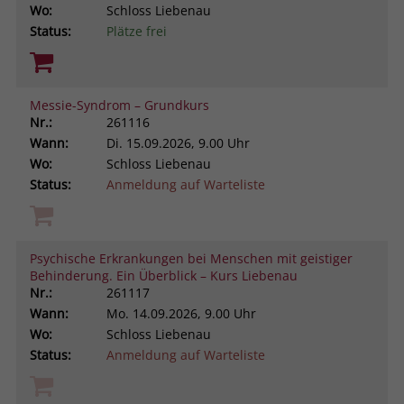
Wo:
Schloss Liebenau
Status:
Plätze frei
Messie-Syndrom – Grundkurs
Nr.:
261116
Wann:
Di.
15.09.2026, 9.00 Uhr
Wo:
Schloss Liebenau
Status:
Anmeldung auf Warteliste
Psychische Erkrankungen bei Menschen mit geistiger
Behinderung. Ein Überblick – Kurs Liebenau
Nr.:
261117
Wann:
Mo.
14.09.2026, 9.00 Uhr
Wo:
Schloss Liebenau
Status:
Anmeldung auf Warteliste