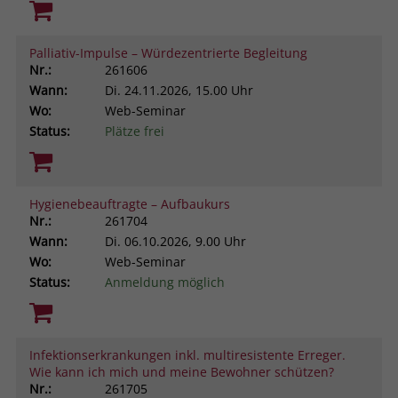
Palliativ-Impulse – Würdezentrierte Begleitung
Nr.:
261606
Wann:
Di.
24.11.2026, 15.00 Uhr
Wo:
Web-Seminar
Status:
Plätze frei
Hygienebeauftragte – Aufbaukurs
Nr.:
261704
Wann:
Di.
06.10.2026, 9.00 Uhr
Wo:
Web-Seminar
Status:
Anmeldung möglich
Infektionserkrankungen inkl. multiresistente Erreger.
Wie kann ich mich und meine Bewohner schützen?
Nr.:
261705